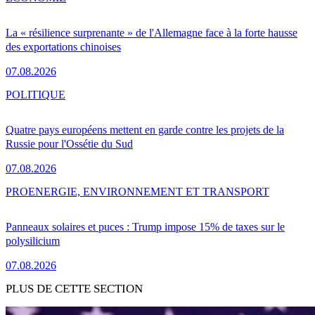
La « résilience surprenante » de l'Allemagne face à la forte hausse
des exportations chinoises
07.08.2026
POLITIQUE
Quatre pays européens mettent en garde contre les projets de la
Russie pour l'Ossétie du Sud
07.08.2026
PRO
ENERGIE, ENVIRONNEMENT ET TRANSPORT
Panneaux solaires et puces : Trump impose 15% de taxes sur le
polysilicium
07.08.2026
PLUS DE CETTE SECTION