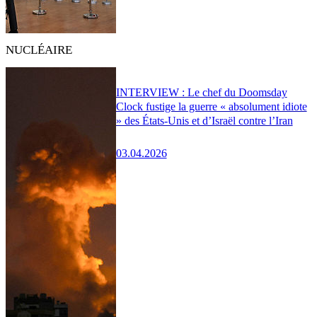
NUCLÉAIRE
INTERVIEW : Le chef du Doomsday
Clock fustige la guerre « absolument idiote
» des États-Unis et d’Israël contre l’Iran
03.04.2026