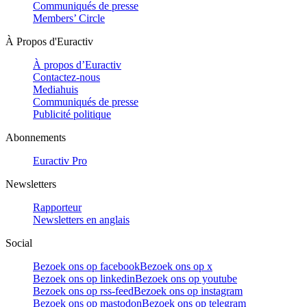
Communiqués de presse
Members’ Circle
À Propos d'Euractiv
À propos d’Euractiv
Contactez-nous
Mediahuis
Communiqués de presse
Publicité politique
Abonnements
Euractiv Pro
Newsletters
Rapporteur
Newsletters en anglais
Social
Bezoek ons op facebook
Bezoek ons op x
Bezoek ons op linkedin
Bezoek ons op youtube
Bezoek ons op rss-feed
Bezoek ons op instagram
Bezoek ons op mastodon
Bezoek ons op telegram