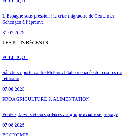
POLITIQUE
L’Espagne sous pression : la crise migratoire de Ceuta met
Schengen à l’épreuve
31.07.2026
LES PLUS RÉCENTS
POLITIQUE
Sánchez riposte contre Meloni : l'Italie menacée de mesures de
rétorsion
07.08.2026
PRO
AGRICULTURE & ALIMENTATION
Poulets, bovins et ours polaires : la grippe aviaire se propage
07.08.2026
ÉCONOMIE