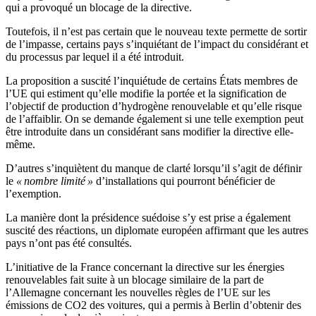
qui a provoqué un blocage de la directive.
Toutefois, il n’est pas certain que le nouveau texte permette de sortir
de l’impasse, certains pays s’inquiétant de l’impact du considérant et
du processus par lequel il a été introduit.
La proposition a suscité l’inquiétude de certains États membres de
l’UE qui estiment qu’elle modifie la portée et la signification de
l’objectif de production d’hydrogène renouvelable et qu’elle risque
de l’affaiblir. On se demande également si une telle exemption peut
être introduite dans un considérant sans modifier la directive elle-
même.
D’autres s’inquiètent du manque de clarté lorsqu’il s’agit de définir
le
« nombre limité »
d’installations qui pourront bénéficier de
l’exemption.
La manière dont la présidence suédoise s’y est prise a également
suscité des réactions, un diplomate européen affirmant que les autres
pays n’ont pas été consultés.
L’initiative de la France concernant la directive sur les énergies
renouvelables fait suite à un blocage similaire de la part de
l’Allemagne concernant les nouvelles règles de l’UE sur les
émissions de CO2 des voitures, qui a permis à Berlin d’obtenir des