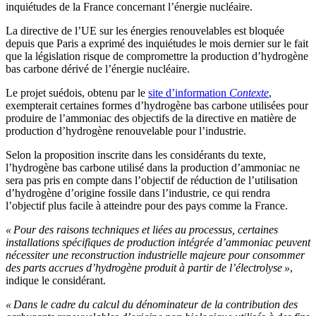
inquiétudes de la France concernant l’énergie nucléaire.
La directive de l’UE sur les énergies renouvelables est bloquée
depuis que Paris a exprimé des inquiétudes le mois dernier sur le fait
que la législation risque de compromettre la production d’hydrogène
bas carbone dérivé de l’énergie nucléaire.
Le projet suédois, obtenu par le
site d’information
Contexte
,
exempterait certaines formes d’hydrogène bas carbone utilisées pour
produire de l’ammoniac des objectifs de la directive en matière de
production d’hydrogène renouvelable pour l’industrie.
Selon la proposition inscrite dans les considérants du texte,
l’hydrogène bas carbone utilisé dans la production d’ammoniac ne
sera pas pris en compte dans l’objectif de réduction de l’utilisation
d’hydrogène d’origine fossile dans l’industrie, ce qui rendra
l’objectif plus facile à atteindre pour des pays comme la France.
« Pour des raisons techniques et liées au processus, certaines
installations spécifiques de production intégrée d’ammoniac peuvent
nécessiter une reconstruction industrielle majeure pour consommer
des parts accrues d’hydrogène produit à partir de l’électrolyse »
,
indique le considérant.
« Dans le cadre du calcul du dénominateur de la contribution des