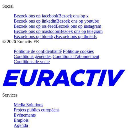
Social
Bezoek ons op facebook
Bezoek ons op x
Bezoek ons op linkedin
Bezoek ons op youtube
Bezoek ons op rss-feed
Bezoek ons op instagram
Bezoek ons op mastodon
Bezoek ons op telegram
Bezoek ons op bluesky
Bezoek ons op threads
©
2026
Euractiv FR
Politique de confidentialité
Politique cookies
Conditions générales
Conditions d’abonnement
Conditions de vente
Services
Media Solutions
Projets publics européens
Evénements
Emplois
Agenda