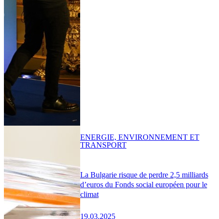
ENERGIE, ENVIRONNEMENT ET
TRANSPORT
La Bulgarie risque de perdre 2,5 milliards
d’euros du Fonds social européen pour le
climat
19.03.2025