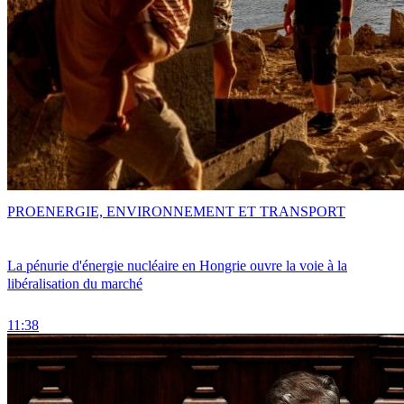
PRO
ENERGIE, ENVIRONNEMENT ET TRANSPORT
La pénurie d'énergie nucléaire en Hongrie ouvre la voie à la
libéralisation du marché
11:38