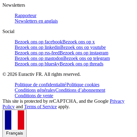
Newsletters
Rapporteur
Newsletters en anglais
Social
Bezoek ons op facebook
Bezoek ons op x
Bezoek ons op linkedin
Bezoek ons op youtube
Bezoek ons op rss-feed
Bezoek ons op instagram
Bezoek ons op mastodon
Bezoek ons op telegram
Bezoek ons op bluesky
Bezoek ons op threads
©
2026
Euractiv FR. All rights reserved.
Politique de confidentialité
Politique cookies
Conditions générales
Conditions d’abonnement
Conditions de vente
This site is protected by reCAPTCHA, and the Google
Privacy
Policy
and
Terms of Service
apply.
Français