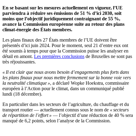
En se basant sur les mesures actuellement en vigueur, l’UE
parviendra à réduire ses émissions de 51 % d’ici 2030, soit
moins que l’objectif juridiquement contraignant de 55 %,
avance la Commission européenne suite au retour des plans
climat-énergie des États membres.
Les plans finaux des 27 États membres de l’UE doivent être
présentés d’ici juin 2024. Pour le moment, seul 21 d’entre eux ont
été soumis à temps pour que la Commission puisse les analyser en
détail en amont.
Les premières conclusions
de Bruxelles ne sont pas
très réjouissantes.
« Il est clair que nous avons besoin d’engagements plus forts dans
les plans finaux pour nous mettre fermement sur la bonne voie vers
la neutralité climatique »
, a déclaré Wopke Hoekstra, commissaire
européen à l’Action pour le climat, dans un communiqué publié
lundi (18 décembre).
En particulier dans les secteurs de l’agriculture, du chauffage et du
transport routier — actuellement connus sous le nom de
« secteurs
de répartition de l’effort »
— l’objectif d’une réduction de 40 % sera
manqué de 6,2 points, selon l’analyse de la Commission.