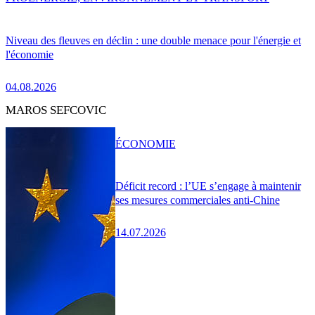
Niveau des fleuves en déclin : une double menace pour l'énergie et
l'économie
04.08.2026
MAROS SEFCOVIC
ÉCONOMIE
Déficit record : l’UE s’engage à maintenir
ses mesures commerciales anti-Chine
14.07.2026