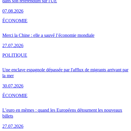
dans son référendum sur l'UE
07.08.2026
ÉCONOMIE
Merci la Chine : elle a sauvé l’économie mondiale
27.07.2026
POLITIQUE
Une enclave espagnole dépassée par l'afflux de migrants arrivant par
la mer
30.07.2026
ÉCONOMIE
L’euro en mèmes : quand les Européens détournent les nouveaux
billets
27.07.2026