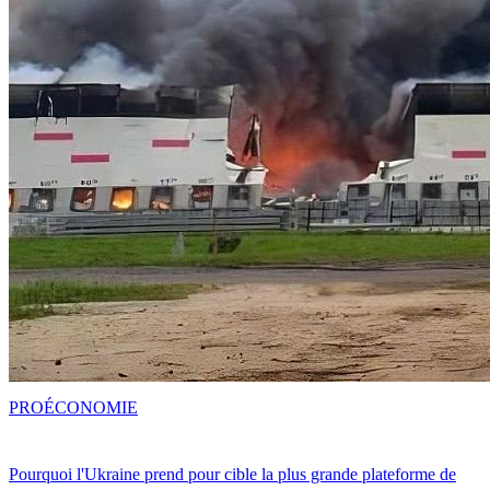
PRO
ÉCONOMIE
Pourquoi l'Ukraine prend pour cible la plus grande plateforme de