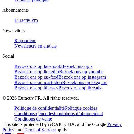
Abonnements
Euractiv Pro
Newsletters
Rapporteur
Newsletters en anglais
Social
Bezoek ons op facebook
Bezoek ons op x
Bezoek ons op linkedin
Bezoek ons op youtube
Bezoek ons op rss-feed
Bezoek ons op instagram
Bezoek ons op mastodon
Bezoek ons op telegram
Bezoek ons op bluesky
Bezoek ons op threads
©
2026
Euractiv FR. All rights reserved.
Politique de confidentialité
Politique cookies
Conditions générales
Conditions d’abonnement
Conditions de vente
This site is protected by reCAPTCHA, and the Google
Privacy
Policy
and
Terms of Service
apply.