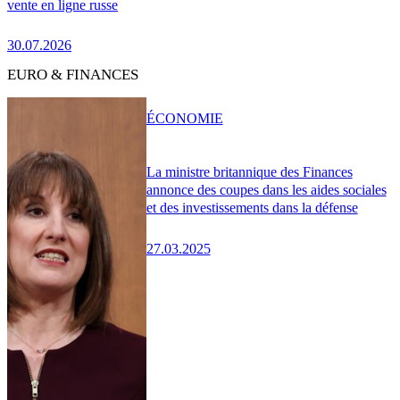
vente en ligne russe
30.07.2026
EURO & FINANCES
ÉCONOMIE
La ministre britannique des Finances
annonce des coupes dans les aides sociales
et des investissements dans la défense
27.03.2025