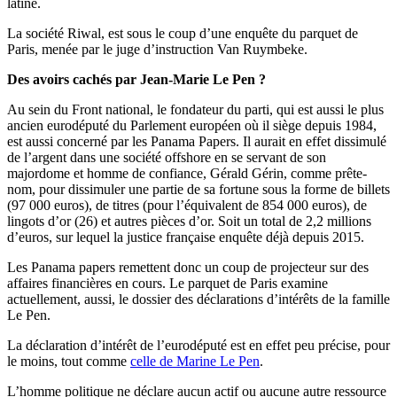
latine.
La société Riwal, est sous le coup d’une enquête du parquet de
Paris, menée par le juge d’instruction Van Ruymbeke.
Des avoirs cachés par Jean-Marie Le Pen ?
Au sein du Front national, le fondateur du parti, qui est aussi le plus
ancien eurodéputé du Parlement européen où il siège depuis 1984,
est aussi concerné par les Panama Papers. Il aurait en effet dissimulé
de l’argent dans une société offshore en se servant de son
majordome et homme de confiance, Gérald Gérin, comme prête-
nom, pour dissimuler une partie de sa fortune sous la forme de billets
(97 000 euros), de titres (pour l’équivalent de 854 000 euros), de
lingots d’or (26) et autres pièces d’or. Soit un total de 2,2 millions
d’euros, sur lequel la justice française enquête déjà depuis 2015.
Les Panama papers remettent donc un coup de projecteur sur des
affaires financières en cours. Le parquet de Paris examine
actuellement, aussi, le dossier des déclarations d’intérêts de la famille
Le Pen.
La déclaration d’intérêt de l’eurodéputé est en effet peu précise, pour
le moins, tout comme
celle de Marine Le Pen
.
L’homme politique ne déclare aucun actif ou aucune autre ressource