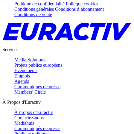
Politique de confidentialité
Politique cookies
Conditions générales
Conditions d’abonnement
Conditions de vente
Services
Media Solutions
Projets publics européens
Evénements
Emplois
Agenda
Communiqués de presse
Members’ Circle
À Propos d'Euractiv
À propos d’Euractiv
Contactez-nous
Mediahuis
Communiqués de presse
Publicité politique