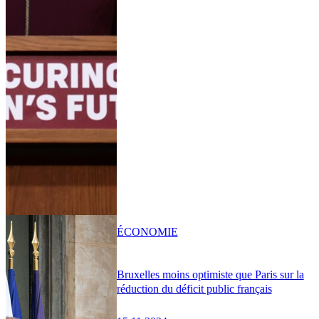
ÉCONOMIE
Bruxelles moins optimiste que Paris sur la
réduction du déficit public français