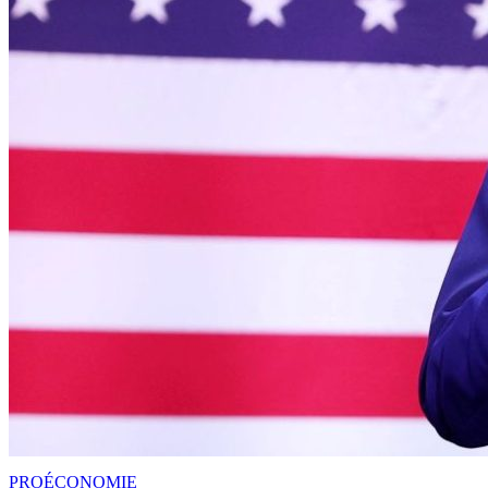
PRO
ÉCONOMIE