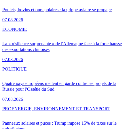
Poulets, bovins et ours polaires : la grippe aviaire se propage
07.08.2026
ÉCONOMIE
La « résilience surprenante » de l'Allemagne face à la forte hausse
des exportations chinoises
07.08.2026
POLITIQUE
Quatre pays européens mettent en garde contre les projets de la
Russie pour l'Ossétie du Sud
07.08.2026
PRO
ENERGIE, ENVIRONNEMENT ET TRANSPORT
Panneaux solaires et puces : Trump impose 15% de taxes sur le
polysilicium