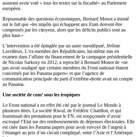
assurant avoir voté « tous les textes sur la fiscalité» au Parlement
européen.
Repsonsable des questions économiques, Bernard Monot a insisté
sur le fait que «les impôts qui échappent aux Etats doivent être
compensés par les citoyens, alors que les déficits publics sont au
plus haut.»
L’intervention a été épinglée par un autre eurodéputé, Jérôme
Lavrilleux. L’ex-membre des Républicains, lui-même mis en
examen dans l’affaire du financement de la campagne présidentielle
de Nicolas Sarkozy en 2012, a reproché à Bernard Monot de «ne
pas avoir souligné que certains membres du Front national étaient
concernés par les Panama papers» et que l’agence de
communication principale du parti d’extrême-droite avait un compte
au Panama.
Une société de com’ sous les tropiques
Le Front national a en effet été cité par le journal Le Monde à
plusieurs titres. La société Riwal, de Frédéric Chatillon, et qui
fournissait des prestations pour le FN, est soupçonnée d’avoir
escroqué l’Etat sur des remboursements de dépenses électorales. Elle
est citée dans les Panama papers pour avoir envoyé de l’argent à
l’étranger au prix d’un circuit compliqué, entre l’Asie et l’Amérique