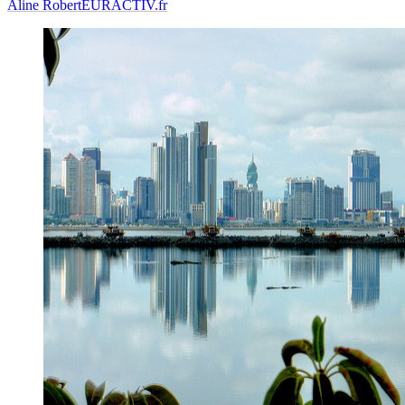
Aline Robert
EURACTIV.fr