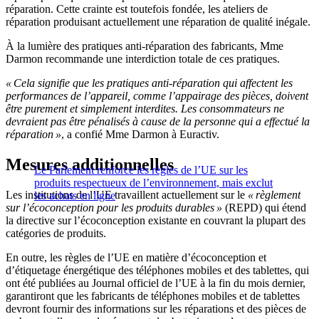
réparation. Cette crainte est toutefois fondée, les ateliers de
réparation produisant actuellement une réparation de qualité inégale.
À la lumière des pratiques anti-réparation des fabricants, Mme
Darmon recommande une interdiction totale de ces pratiques.
« Cela signifie que les pratiques anti-réparation qui affectent les
performances de l’appareil, comme l’appairage des pièces, doivent
être purement et simplement interdites. Les consommateurs ne
devraient pas être pénalisés à cause de la personne qui a effectué la
réparation »
, a confié Mme Darmon à Euractiv.
Mesures additionnelles
Le Parlement renforce les règles de l’UE sur les
produits respectueux de l’environnement, mais exclut
Les institutions de l’UE travaillent actuellement sur le
« règlement
les achats en ligne
sur l’écoconception pour les produits durables »
(REPD) qui étend
la directive sur l’écoconception existante en couvrant la plupart des
catégories de produits.
En outre, les règles de l’UE en matière d’écoconception et
d’étiquetage énergétique des téléphones mobiles et des tablettes, qui
ont été publiées au Journal officiel de l’UE à la fin du mois dernier,
garantiront que les fabricants de téléphones mobiles et de tablettes
devront fournir des informations sur les réparations et des pièces de