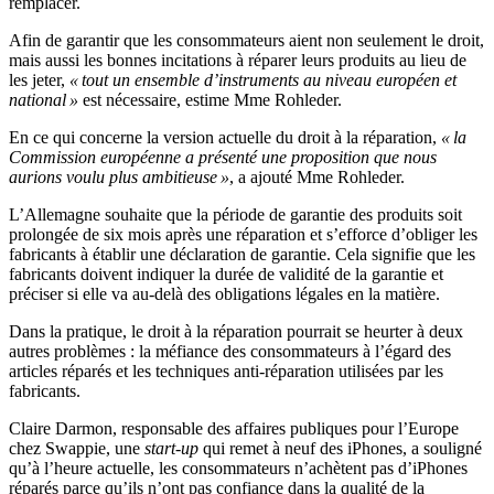
remplacer.
Afin de garantir que les consommateurs aient non seulement le droit,
mais aussi les bonnes incitations à réparer leurs produits au lieu de
les jeter,
« tout un ensemble d’instruments au niveau européen et
national »
est nécessaire, estime Mme Rohleder.
En ce qui concerne la version actuelle du droit à la réparation,
« la
Commission européenne a présenté une proposition que nous
aurions voulu plus ambitieuse »
, a ajouté Mme Rohleder.
L’Allemagne souhaite que la période de garantie des produits soit
prolongée de six mois après une réparation et s’efforce d’obliger les
fabricants à établir une déclaration de garantie. Cela signifie que les
fabricants doivent indiquer la durée de validité de la garantie et
préciser si elle va au-delà des obligations légales en la matière.
Dans la pratique, le droit à la réparation pourrait se heurter à deux
autres problèmes : la méfiance des consommateurs à l’égard des
articles réparés et les techniques anti-réparation utilisées par les
fabricants.
Claire Darmon, responsable des affaires publiques pour l’Europe
chez Swappie, une
start-up
qui remet à neuf des iPhones, a souligné
qu’à l’heure actuelle, les consommateurs n’achètent pas d’iPhones
réparés parce qu’ils n’ont pas confiance dans la qualité de la