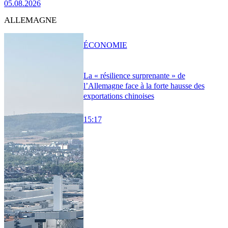
05.08.2026
ALLEMAGNE
ÉCONOMIE
La « résilience surprenante » de
l’Allemagne face à la forte hausse des
exportations chinoises
15:17