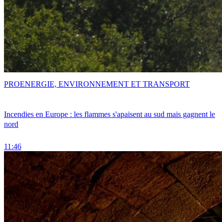
PRO
ENERGIE, ENVIRONNEMENT ET TRANSPORT
Incendies en Europe : les flammes s'apaisent au sud mais gagnent le
nord
11:46