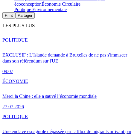
écoconception
Économie Circulaire
Politique Environnementale
Print
Partager
LES PLUS LUS
POLITIQUE
EXCLUSIF : L'Islande demande à Bruxelles de ne pas s'immiscer
dans son référendum sur l'UE
09:07
ÉCONOMIE
Merci la Chine : elle a sauvé l’économie mondiale
27.07.2026
POLITIQUE
Une enclave espagnole dépassée par l'afflux de migrants arrivant par