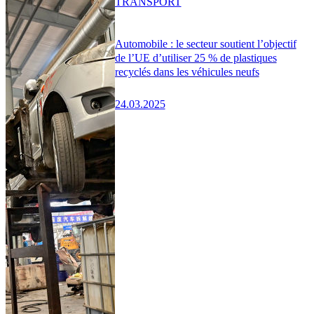
TRANSPORT
Automobile : le secteur soutient l’objectif
de l’UE d’utiliser 25 % de plastiques
recyclés dans les véhicules neufs
24.03.2025