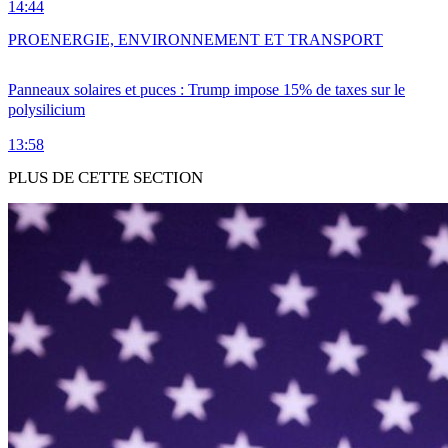
14:44
PRO
ENERGIE, ENVIRONNEMENT ET TRANSPORT
Panneaux solaires et puces : Trump impose 15% de taxes sur le
polysilicium
13:58
PLUS DE CETTE SECTION