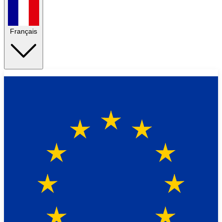
Français