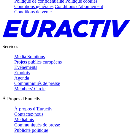
Politique de confidentialité
Politique cookies
Conditions générales
Conditions d’abonnement
Conditions de vente
Services
Media Solutions
Projets publics européens
Evénements
Emplois
Agenda
Communiqués de presse
Members’ Circle
À Propos d'Euractiv
À propos d’Euractiv
Contactez-nous
Mediahuis
Communiqués de presse
Publicité politique