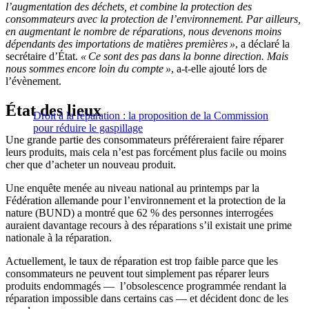
l’augmentation des déchets, et combine la protection des
consommateurs avec la protection de l’environnement. Par ailleurs,
en augmentant le nombre de réparations, nous devenons moins
dépendants des importations de matières premières »
, a déclaré la
secrétaire d’État.
« Ce sont des pas dans la bonne direction. Mais
nous sommes encore loin du compte »
, a-t-elle ajouté lors de
l’évènement.
État des lieux
Droit à la réparation : la proposition de la Commission
pour réduire le gaspillage
Une grande partie des consommateurs préféreraient faire réparer
leurs produits, mais cela n’est pas forcément plus facile ou moins
cher que d’acheter un nouveau produit.
Une enquête menée au niveau national au printemps par la
Fédération allemande pour l’environnement et la protection de la
nature (BUND) a montré que 62 % des personnes interrogées
auraient davantage recours à des réparations s’il existait une prime
nationale à la réparation.
Actuellement, le taux de réparation est trop faible parce que les
consommateurs ne peuvent tout simplement pas réparer leurs
produits endommagés — l’obsolescence programmée rendant la
réparation impossible dans certains cas — et décident donc de les