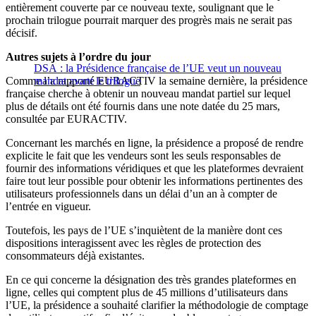
entièrement couverte par ce nouveau texte, soulignant que le
prochain trilogue pourrait marquer des progrès mais ne serait pas
décisif.
Autres sujets à l’ordre du jour
DSA : la Présidence française de l’UE veut un nouveau
Comme l’a rapporté EURACTIV la semaine dernière, la présidence
mandat avant le trilogue
française cherche à obtenir un nouveau mandat partiel sur lequel
plus de détails ont été fournis dans une note datée du 25 mars,
consultée par EURACTIV.
Concernant les marchés en ligne, la présidence a proposé de rendre
explicite le fait que les vendeurs sont les seuls responsables de
fournir des informations véridiques et que les plateformes devraient
faire tout leur possible pour obtenir les informations pertinentes des
utilisateurs professionnels dans un délai d’un an à compter de
l’entrée en vigueur.
Toutefois, les pays de l’UE s’inquiètent de la manière dont ces
dispositions interagissent avec les règles de protection des
consommateurs déjà existantes.
En ce qui concerne la désignation des très grandes plateformes en
ligne, celles qui comptent plus de 45 millions d’utilisateurs dans
l’UE, la présidence a souhaité clarifier la méthodologie de comptage