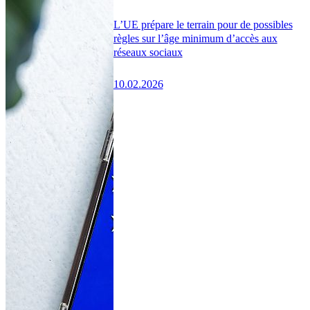
L’UE prépare le terrain pour de possibles
règles sur l’âge minimum d’accès aux
réseaux sociaux
10.02.2026