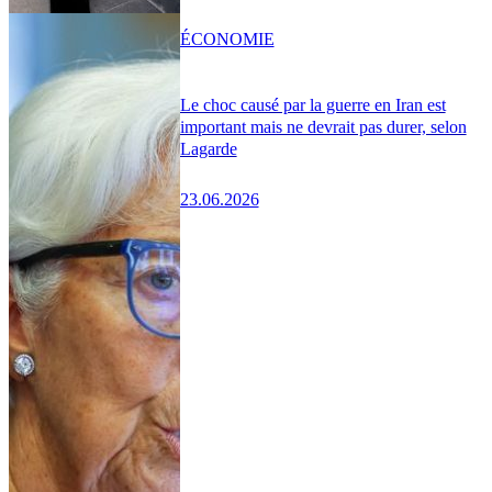
ÉCONOMIE
Le choc causé par la guerre en Iran est
important mais ne devrait pas durer, selon
Lagarde
23.06.2026