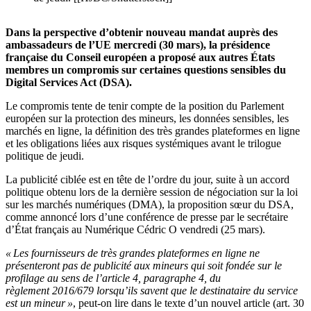
Dans la perspective d’obtenir nouveau mandat auprès des
ambassadeurs de l’UE mercredi (30 mars), la présidence
française du Conseil européen a proposé aux autres États
membres un compromis sur certaines questions sensibles du
Digital Services Act (DSA).
Le compromis tente de tenir compte de la position du Parlement
européen sur la protection des mineurs, les données sensibles, les
marchés en ligne, la définition des très grandes plateformes en ligne
et les obligations liées aux risques systémiques avant le trilogue
politique de jeudi.
La publicité ciblée est en tête de l’ordre du jour, suite à un accord
politique obtenu lors de la dernière session de négociation sur la loi
sur les marchés numériques (DMA), la proposition sœur du DSA,
comme annoncé lors d’une conférence de presse par le secrétaire
d’État français au Numérique Cédric O vendredi (25 mars).
« Les fournisseurs de très grandes plateformes en ligne ne
présenteront pas de publicité aux mineurs qui soit fondée sur le
profilage au sens de l’article 4, paragraphe 4, du
règlement 2016/679 lorsqu’ils savent que le destinataire du service
est un mineur »
, peut-on lire dans le texte d’un nouvel article (art. 30