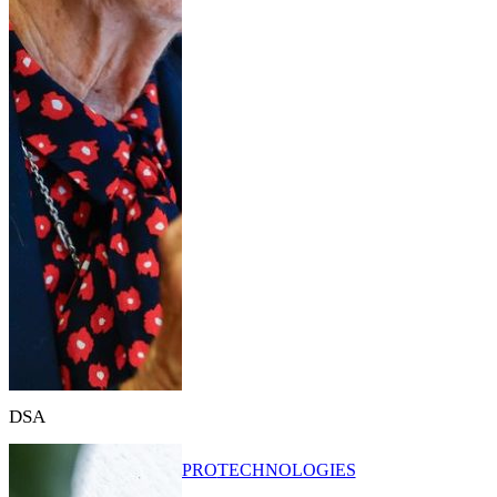
DSA
PRO
TECHNOLOGIES