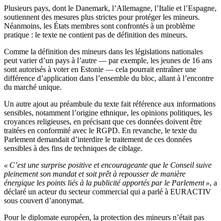
Plusieurs pays, dont le Danemark, l’Allemagne, l’Italie et l’Espagne,
soutiennent des mesures plus strictes pour protéger les mineurs.
Néanmoins, les États membres sont confrontés à un problème
pratique : le texte ne contient pas de définition des mineurs.
Comme la définition des mineurs dans les législations nationales
peut varier d’un pays à l’autre — par exemple, les jeunes de 16 ans
sont autorisés à voter en Estonie — cela pourrait entraîner une
différence d’application dans l’ensemble du bloc, allant à l’encontre
du marché unique.
Un autre ajout au préambule du texte fait référence aux informations
sensibles, notamment l’origine ethnique, les opinions politiques, les
croyances religieuses, en précisant que ces données doivent être
traitées en conformité avec le RGPD. En revanche, le texte du
Parlement demandait d’interdire le traitement de ces données
sensibles à des fins de techniques de ciblage.
« C’est une surprise positive et encourageante que le Conseil suive
pleinement son mandat et soit prêt à repousser de manière
énergique les points liés à la publicité apportés par le Parlement »
, a
déclaré un acteur du secteur commercial qui a parlé à EURACTIV
sous couvert d’anonymat.
Pour le diplomate européen, la protection des mineurs n’était pas