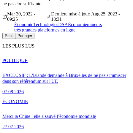
ne pas être suffisante.
Mar 30, 2022 -
Dernière mise à jour: Aug 25, 2023 -
09:25
18:31
Économie
Technologies
DSA
Économie
mineurs
très grandes plateformes en ligne
Print
Partager
LES PLUS LUS
POLITIQUE
EXCLUSIF : L'Islande demande à Bruxelles de ne pas s'immiscer
dans son référendum sur l'UE
07.08.2026
ÉCONOMIE
Merci la Chine : elle a sauvé l’économie mondiale
27.07.2026