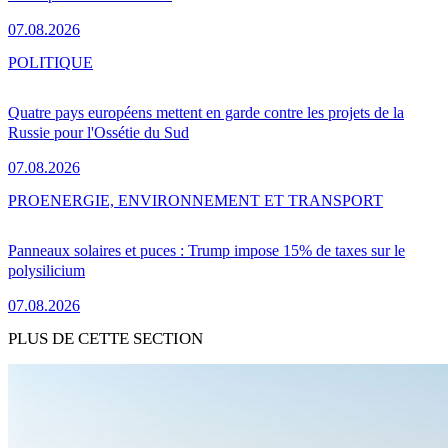
07.08.2026
POLITIQUE
Quatre pays européens mettent en garde contre les projets de la
Russie pour l'Ossétie du Sud
07.08.2026
PRO
ENERGIE, ENVIRONNEMENT ET TRANSPORT
Panneaux solaires et puces : Trump impose 15% de taxes sur le
polysilicium
07.08.2026
PLUS DE CETTE SECTION