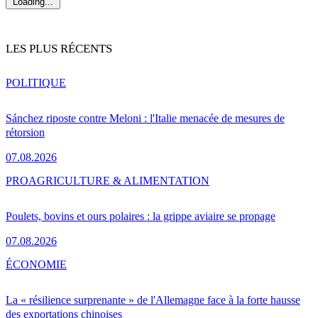
Loading...
LES PLUS RÉCENTS
POLITIQUE
Sánchez riposte contre Meloni : l'Italie menacée de mesures de
rétorsion
07.08.2026
PRO
AGRICULTURE & ALIMENTATION
Poulets, bovins et ours polaires : la grippe aviaire se propage
07.08.2026
ÉCONOMIE
La « résilience surprenante » de l'Allemagne face à la forte hausse
des exportations chinoises