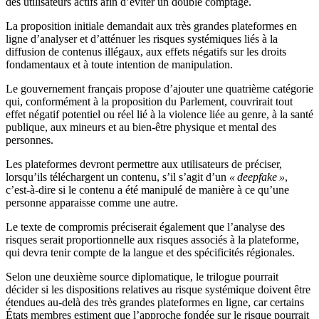
des utilisateurs actifs afin d’éviter un double comptage.
La proposition initiale demandait aux très grandes plateformes en
ligne d’analyser et d’atténuer les risques systémiques liés à la
diffusion de contenus illégaux, aux effets négatifs sur les droits
fondamentaux et à toute intention de manipulation.
Le gouvernement français propose d’ajouter une quatrième catégorie
qui, conformément à la proposition du Parlement, couvrirait tout
effet négatif potentiel ou réel lié à la violence liée au genre, à la santé
publique, aux mineurs et au bien-être physique et mental des
personnes.
Les plateformes devront permettre aux utilisateurs de préciser,
lorsqu’ils téléchargent un contenu, s’il s’agit d’un
« deepfake »
,
c’est-à-dire si le contenu a été manipulé de manière à ce qu’une
personne apparaisse comme une autre.
Le texte de compromis préciserait également que l’analyse des
risques serait proportionnelle aux risques associés à la plateforme,
qui devra tenir compte de la langue et des spécificités régionales.
Selon une deuxième source diplomatique, le trilogue pourrait
décider si les dispositions relatives au risque systémique doivent être
étendues au-delà des très grandes plateformes en ligne, car certains
États membres estiment que l’approche fondée sur le risque pourrait