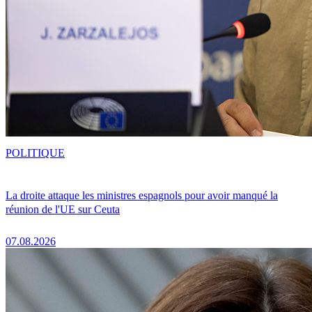
POLITIQUE
La droite attaque les ministres espagnols pour avoir manqué la
réunion de l'UE sur Ceuta
07.08.2026