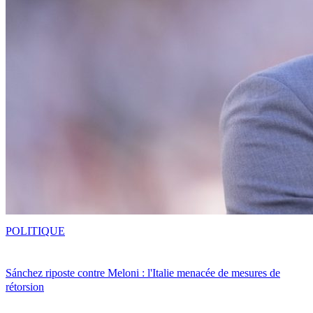
POLITIQUE
Sánchez riposte contre Meloni : l'Italie menacée de mesures de
rétorsion