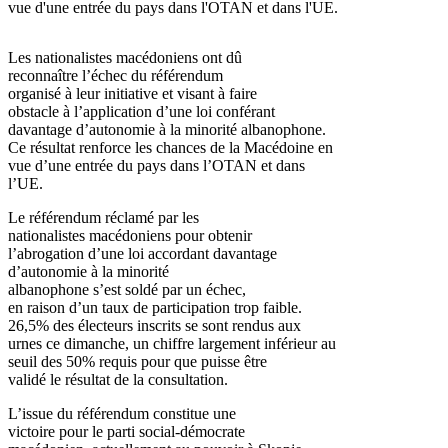
vue d'une entrée du pays dans l'OTAN et dans l'UE.
Les nationalistes macédoniens ont dû
reconnaître l’échec du référendum
organisé à leur initiative et visant à faire
obstacle à l’application d’une loi conférant
davantage d’autonomie à la minorité albanophone.
Ce résultat renforce les chances de la Macédoine en
vue d’une entrée du pays dans l’OTAN et dans
l’UE.
Le référendum réclamé par les
nationalistes macédoniens pour obtenir
l’abrogation d’une loi accordant davantage
d’autonomie à la minorité
albanophone s’est soldé par un échec,
en raison d’un taux de participation trop faible.
26,5% des électeurs inscrits se sont rendus aux
urnes ce dimanche, un chiffre largement inférieur au
seuil des 50% requis pour que puisse être
validé le résultat de la consultation.
L’issue du référendum constitue une
victoire pour le parti social-démocrate