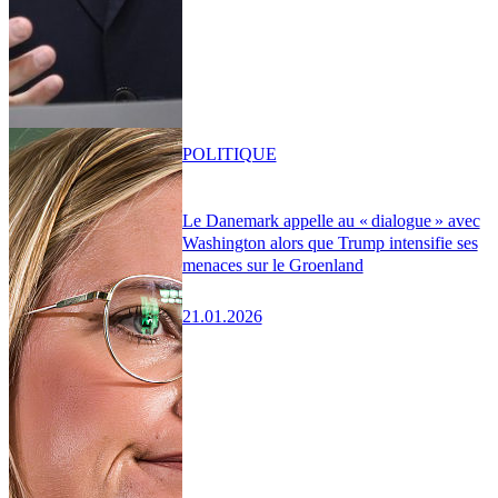
POLITIQUE
Le Danemark appelle au « dialogue » avec
Washington alors que Trump intensifie ses
menaces sur le Groenland
21.01.2026