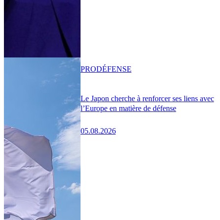
PRO
DÉFENSE
Le Japon cherche à renforcer ses liens avec
l’Europe en matière de défense
05.08.2026