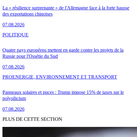
La « résilience surprenante » de l'Allemagne face à la forte hausse
des exportations chinoises
07.08.2026
POLITIQUE
Quatre pays européens mettent en garde contre les projets de la
Russie pour l'Ossétie du Sud
07.08.2026
PRO
ENERGIE, ENVIRONNEMENT ET TRANSPORT
Panneaux solaires et puces : Trump impose 15% de taxes sur le
polysilicium
07.08.2026
PLUS DE CETTE SECTION