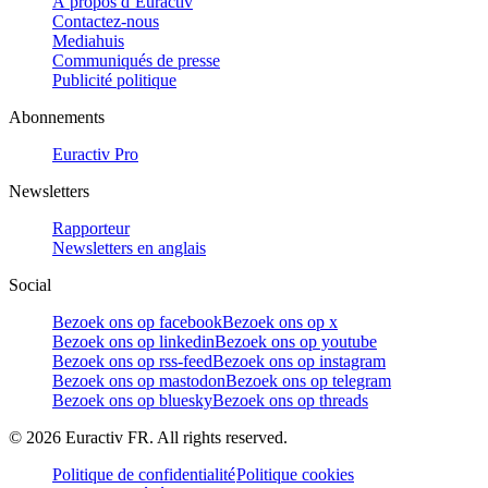
À propos d’Euractiv
Contactez-nous
Mediahuis
Communiqués de presse
Publicité politique
Abonnements
Euractiv Pro
Newsletters
Rapporteur
Newsletters en anglais
Social
Bezoek ons op facebook
Bezoek ons op x
Bezoek ons op linkedin
Bezoek ons op youtube
Bezoek ons op rss-feed
Bezoek ons op instagram
Bezoek ons op mastodon
Bezoek ons op telegram
Bezoek ons op bluesky
Bezoek ons op threads
©
2026
Euractiv FR. All rights reserved.
Politique de confidentialité
Politique cookies