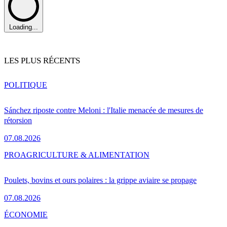
Loading...
LES PLUS RÉCENTS
POLITIQUE
Sánchez riposte contre Meloni : l'Italie menacée de mesures de
rétorsion
07.08.2026
PRO
AGRICULTURE & ALIMENTATION
Poulets, bovins et ours polaires : la grippe aviaire se propage
07.08.2026
ÉCONOMIE