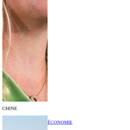
CHINE
ÉCONOMIE