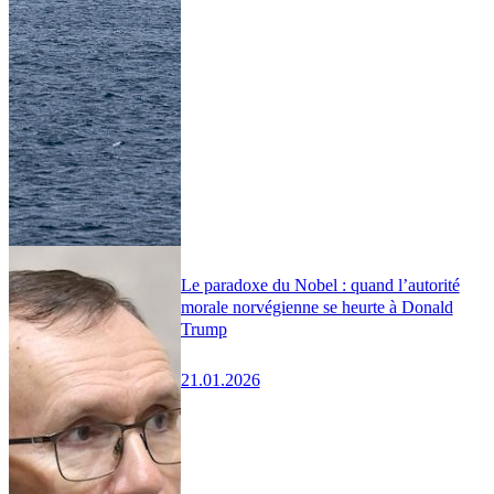
Le paradoxe du Nobel : quand l’autorité
morale norvégienne se heurte à Donald
Trump
21.01.2026