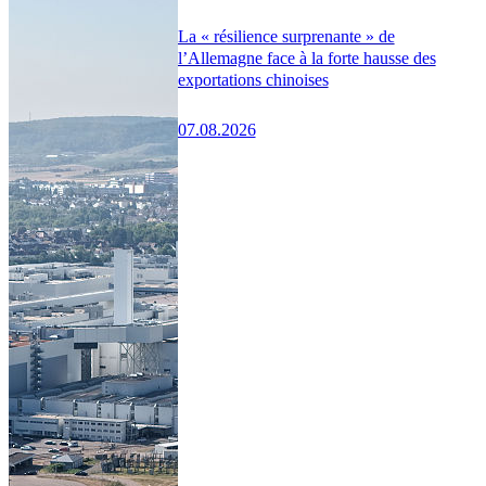
La « résilience surprenante » de
l’Allemagne face à la forte hausse des
exportations chinoises
07.08.2026