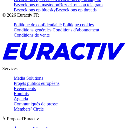
Bezoek ons op mastodon
Bezoek ons op telegram
Bezoek ons op bluesky
Bezoek ons op threads
©
2026
Euractiv FR
Politique de confidentialité
Politique cookies
Conditions générales
Conditions d’abonnement
Conditions de vente
Services
Media Solutions
Projets publics européens
Evénements
Emplois
Agenda
Communiqués de presse
Members’ Circle
À Propos d'Euractiv