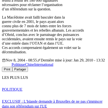
réussi à réunir les 180 000 signatures
nécessaires pour réclamer l’organisation
d’un référendum sur la question.
La Macédoine avait failli basculer dans la
guerre civile en 2001, le pays ayant alors
connu plus de 7 mois de luttes entre les forces
gouvernementales et les rebelles albanais. Les accords
d’Ohrid, conclus avec le parrainage des puissances
occidentales, avaient ensuite remis le pays sur la voie
d’une entrée dans l’OTAN et dans l’UE.
Ces accords comprenaient également un volet sur la
décentralisation.
Nov 8, 2004 - 08:55
Dernière mise à jour: Jan 29, 2010 - 13:32
Politique
Chine
International
Print
Partager
LES PLUS LUS
POLITIQUE
EXCLUSIF : L'Islande demande à Bruxelles de ne pas s'immiscer
dans son référendum sur l'UE