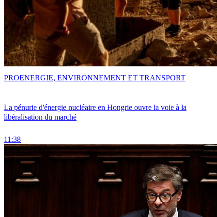
PRO
ENERGIE, ENVIRONNEMENT ET TRANSPORT
La pénurie d'énergie nucléaire en Hongrie ouvre la voie à la
libéralisation du marché
11:38