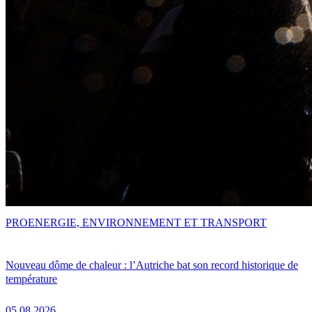
PRO
ENERGIE, ENVIRONNEMENT ET TRANSPORT
Nouveau dôme de chaleur : l’Autriche bat son record historique de
température
05.08.2026