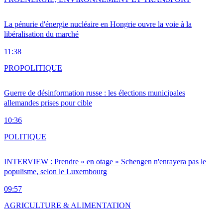
La pénurie d'énergie nucléaire en Hongrie ouvre la voie à la
libéralisation du marché
11:38
PRO
POLITIQUE
Guerre de désinformation russe : les élections municipales
allemandes prises pour cible
10:36
POLITIQUE
INTERVIEW : Prendre « en otage » Schengen n'enrayera pas le
populisme, selon le Luxembourg
09:57
AGRICULTURE & ALIMENTATION