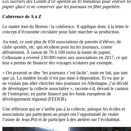
Les ouvriers des Genêts d’or opèrent un tri minutieux pour enlever les
papier glacé et ne conserver que les journaux en fibre papetière.
Cohérence de A à Z
Le maitre mot du Breton : la cohérence. Il applique donc à la lettre le
concept d’économie circulaire pour faire marcher sa production.
Au total, ce sont plus de 650 associations de parents d’élèves, de
clubs sportifs, etc. qui récoltent pour lui les journaux, contre
défraiement. À raison de 70 à 100 euros la tonne de papier,
Cellaouate a reversé 230 000 euros aux associations en 2017, ce qui
leur a permis de financer des voyages scolaires par exemple.
« On pourrait se dire ‘les journaux c’est facile’, mais en fait, pas tant
que ça. La matière locale n’est pas mise à disposition. Et vu que je
ne voulais pas aller chercher mes journaux en Allemagne, j’ai décidé
de développer la collecte associative », raconte-t-il, devant le camion
de l’entreprise, en partie financé par les fonds européens de
développement régional (FEDER).
Une réflexion qui ne s’arrête pas à la collecte, puisque les écoles et
associations qui participent au projet ont l’opportunité de visiter
l’usine de Jean-Pol et de participer à des ateliers sur l’écohabitat.