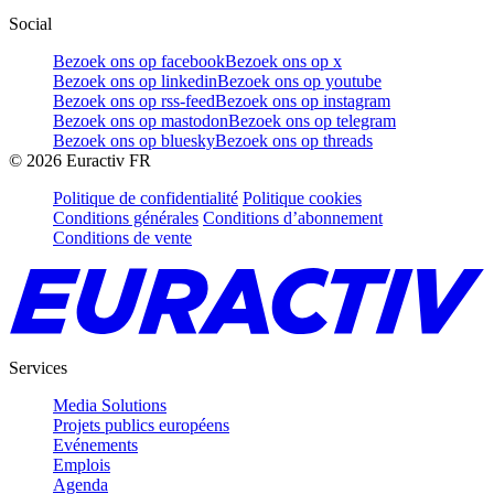
Social
Bezoek ons op facebook
Bezoek ons op x
Bezoek ons op linkedin
Bezoek ons op youtube
Bezoek ons op rss-feed
Bezoek ons op instagram
Bezoek ons op mastodon
Bezoek ons op telegram
Bezoek ons op bluesky
Bezoek ons op threads
©
2026
Euractiv FR
Politique de confidentialité
Politique cookies
Conditions générales
Conditions d’abonnement
Conditions de vente
Services
Media Solutions
Projets publics européens
Evénements
Emplois
Agenda