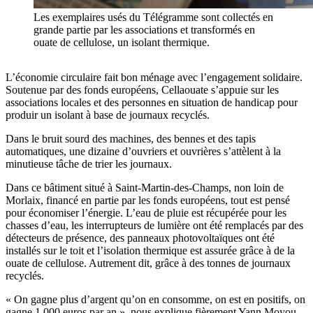
Les exemplaires usés du Télégramme sont collectés en
grande partie par les associations et transformés en
ouate de cellulose, un isolant thermique.
L’économie circulaire fait bon ménage avec l’engagement solidaire.
Soutenue par des fonds européens, Cellaouate s’appuie sur les
associations locales et des personnes en situation de handicap pour
produir un isolant à base de journaux recyclés.
Dans le bruit sourd des machines, des bennes et des tapis
automatiques, une dizaine d’ouvriers et ouvrières s’attèlent à la
minutieuse tâche de trier les journaux.
Dans ce bâtiment situé à Saint-Martin-des-Champs, non loin de
Morlaix, financé en partie par les fonds européens, tout est pensé
pour économiser l’énergie. L’eau de pluie est récupérée pour les
chasses d’eau, les interrupteurs de lumière ont été remplacés par des
détecteurs de présence, des panneaux photovoltaïques ont été
installés sur le toit et l’isolation thermique est assurée grâce à de la
ouate de cellulose. Autrement dit, grâce à des tonnes de journaux
recyclés.
« On gagne plus d’argent qu’on en consomme, on est en positifs, on
gagne 1 000 euros par an », nous explique fièrement Yann Moyou,