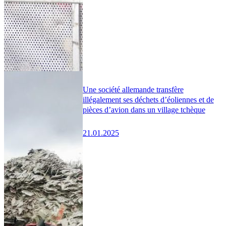
Une société allemande transfère
illégalement ses déchets d’éoliennes et de
pièces d’avion dans un village tchèque
21.01.2025