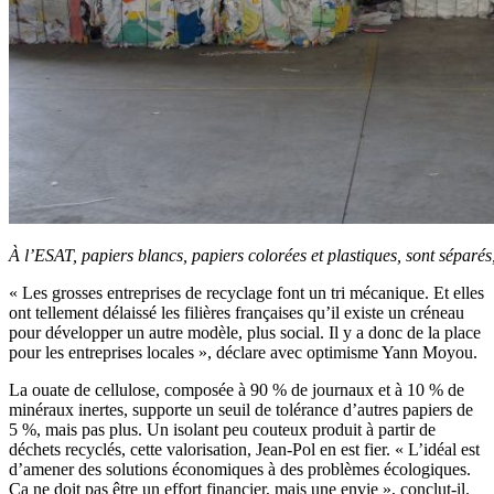
À l’ESAT, papiers blancs, papiers colorées et plastiques, sont séparés
« Les grosses entreprises de recyclage font un tri mécanique. Et elles
ont tellement délaissé les filières françaises qu’il existe un créneau
pour développer un autre modèle, plus social. Il y a donc de la place
pour les entreprises locales », déclare avec optimisme Yann Moyou.
La ouate de cellulose, composée à 90 % de journaux et à 10 % de
minéraux inertes, supporte un seuil de tolérance d’autres papiers de
5 %, mais pas plus. Un isolant peu couteux produit à partir de
déchets recyclés, cette valorisation, Jean-Pol en est fier. « L’idéal est
d’amener des solutions économiques à des problèmes écologiques.
Ça ne doit pas être un effort financier, mais une envie », conclut-il.