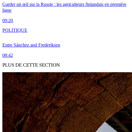
Garder un œil sur la Russie : les agriculteurs finlandais en première
ligne
09:20
POLITIQUE
Entre Sánchez and Frederiksen
08:42
PLUS DE CETTE SECTION