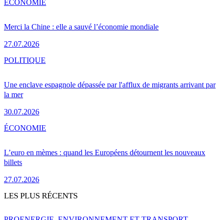
ÉCONOMIE
Merci la Chine : elle a sauvé l’économie mondiale
27.07.2026
POLITIQUE
Une enclave espagnole dépassée par l'afflux de migrants arrivant par
la mer
30.07.2026
ÉCONOMIE
L’euro en mèmes : quand les Européens détournent les nouveaux
billets
27.07.2026
LES PLUS RÉCENTS
PRO
ENERGIE, ENVIRONNEMENT ET TRANSPORT