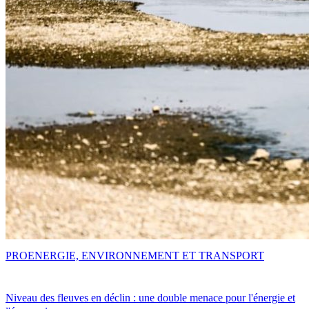
PRO
ENERGIE, ENVIRONNEMENT ET TRANSPORT
Niveau des fleuves en déclin : une double menace pour l'énergie et