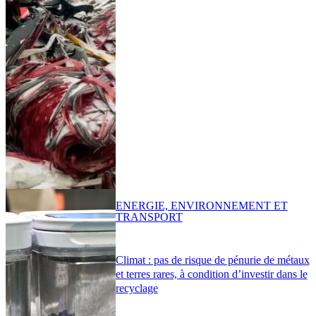
ENERGIE, ENVIRONNEMENT ET
TRANSPORT
Climat : pas de risque de pénurie de métaux
et terres rares, à condition d’investir dans le
recyclage