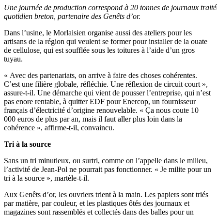
Une journée de production correspond à 20 tonnes de journaux trait
quotidien breton, partenaire des Genêts d’or.
Dans l’usine, le Morlaisien organise aussi des ateliers pour les
artisans de la région qui veulent se former pour installer de la ouate
de cellulose, qui est soufflée sous les toitures à l’aide d’un gros
tuyau.
« Avec des partenariats, on arrive à faire des choses cohérentes.
C’est une filière globale, réfléchie. Une réflexion de circuit court »,
assure-t-il. Une démarche qui vient de pousser l’entreprise, qui n’est
pas enore rentable, à quitter EDF pour Enercop, un fournisseur
français d’électricité d’origine renouvelable. « Ça nous coute 10
000 euros de plus par an, mais il faut aller plus loin dans la
cohérence », affirme-t-il, convaincu.
Tri à la source
Sans un tri minutieux, ou surtri, comme on l’appelle dans le milieu,
l’activité de Jean-Pol ne pourrait pas fonctionner. « Je milite pour un
tri à la source », martèle-t-il.
Aux Genêts d’or, les ouvriers trient à la main. Les papiers sont triés
par matière, par couleur, et les plastiques ôtés des journaux et
magazines sont rassemblés et collectés dans des balles pour un