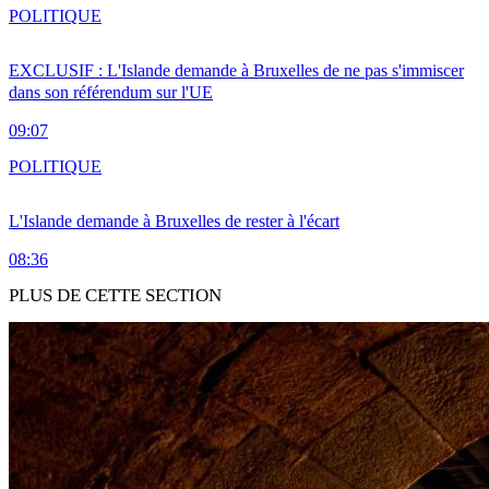
POLITIQUE
EXCLUSIF : L'Islande demande à Bruxelles de ne pas s'immiscer
dans son référendum sur l'UE
09:07
POLITIQUE
L'Islande demande à Bruxelles de rester à l'écart
08:36
PLUS DE CETTE SECTION