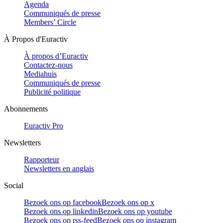
Agenda
Communiqués de presse
Members’ Circle
À Propos d'Euractiv
À propos d’Euractiv
Contactez-nous
Mediahuis
Communiqués de presse
Publicité politique
Abonnements
Euractiv Pro
Newsletters
Rapporteur
Newsletters en anglais
Social
Bezoek ons op facebook
Bezoek ons op x
Bezoek ons op linkedin
Bezoek ons op youtube
Bezoek ons op rss-feed
Bezoek ons op instagram