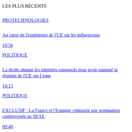
LES PLUS RÉCENTS
PRO
TECHNOLOGIES
Au cœur de l'expérience de l'UE sur les influenceurs
10:56
POLITIQUE
La droite attaque les ministres espagnols pour avoir manqué la
réunion de l'UE sur Ceuta
10:15
POLITIQUE
EXCLUSIF : La France et l'Espagne critiquent une nomination
controversée au SEAE
09:40