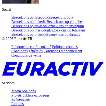
Social
Bezoek ons op facebook
Bezoek ons op x
Bezoek ons op linkedin
Bezoek ons op youtube
Bezoek ons op rss-feed
Bezoek ons op instagram
Bezoek ons op mastodon
Bezoek ons op telegram
Bezoek ons op bluesky
Bezoek ons op threads
©
2026
Euractiv FR
Politique de confidentialité
Politique cookies
Conditions générales
Conditions d’abonnement
Conditions de vente
Services
Media Solutions
Projets publics européens
Evénements
Emplois