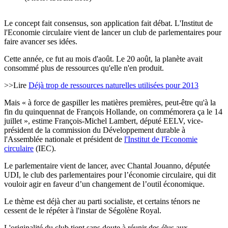
Le concept fait consensus, son application fait débat. L'Institut de
l'Economie circulaire vient de lancer un club de parlementaires pour
faire avancer ses idées.
Cette année, ce fut au mois d'août. Le 20 août, la planète avait
consommé plus de ressources qu'elle n'en produit.
>>Lire
Déjà trop de ressources naturelles utilisées pour 2013
Mais « à force de gaspiller les matières premières, peut-être qu'à la
fin du quinquennat de François Hollande, on commémorera ça le 14
juillet », estime François-Michel Lambert, député EELV, vice-
président de la commission du Développement durable à
l'Assemblée nationale et président de
l'Institut de l'Economie
circulaire
(IEC).
Le parlementaire vient de lancer, avec Chantal Jouanno, députée
UDI, le club des parlementaires pour l’économie circulaire, qui dit
vouloir agir en faveur d’un changement de l’outil économique.
Le thème est déjà cher au parti socialiste, et certains ténors ne
cessent de le répéter à l'instar de Ségolène Royal.
L'originalité du club tient sans doute à réunir des élus aux