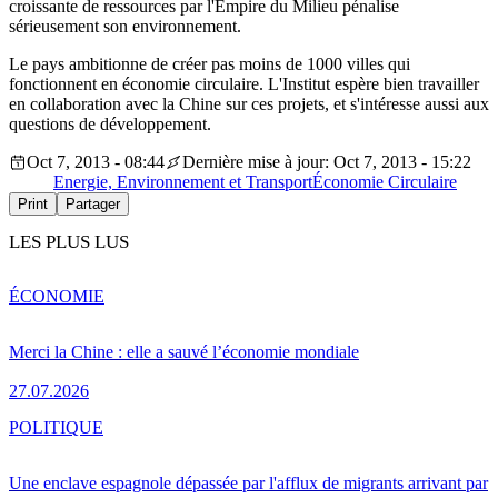
croissante de ressources par l'Empire du Milieu pénalise
sérieusement son environnement.
Le pays ambitionne de créer pas moins de 1000 villes qui
fonctionnent en économie circulaire. L'Institut espère bien travailler
en collaboration avec la Chine sur ces projets, et s'intéresse aussi aux
questions de développement.
Oct 7, 2013 - 08:44
Dernière mise à jour: Oct 7, 2013 - 15:22
Energie, Environnement et Transport
Économie Circulaire
Print
Partager
LES PLUS LUS
ÉCONOMIE
Merci la Chine : elle a sauvé l’économie mondiale
27.07.2026
POLITIQUE
Une enclave espagnole dépassée par l'afflux de migrants arrivant par