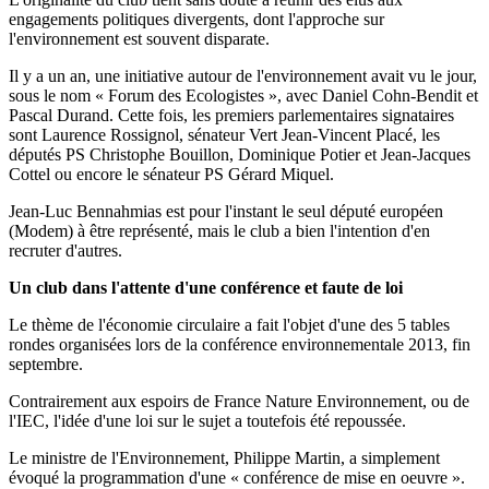
engagements politiques divergents, dont l'approche sur
l'environnement est souvent disparate.
Il y a un an, une initiative autour de l'environnement avait vu le jour,
sous le nom « Forum des Ecologistes », avec Daniel Cohn-Bendit et
Pascal Durand. Cette fois, les premiers parlementaires signataires
sont Laurence Rossignol, sénateur Vert Jean-Vincent Placé, les
députés PS Christophe Bouillon, Dominique Potier et Jean-Jacques
Cottel ou encore le sénateur PS Gérard Miquel.
Jean-Luc Bennahmias est pour l'instant le seul député européen
(Modem) à être représenté, mais le club a bien l'intention d'en
recruter d'autres.
Un club dans l'attente d'une conférence et faute de loi
Le thème de l'économie circulaire a fait l'objet d'une des 5 tables
rondes organisées lors de la conférence environnementale 2013, fin
septembre.
Contrairement aux espoirs de France Nature Environnement, ou de
l'IEC, l'idée d'une loi sur le sujet a toutefois été repoussée.
Le ministre de l'Environnement, Philippe Martin, a simplement
évoqué la programmation d'une « conférence de mise en oeuvre ».