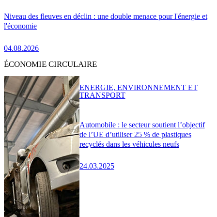
Niveau des fleuves en déclin : une double menace pour l'énergie et
l'économie
04.08.2026
ÉCONOMIE CIRCULAIRE
ENERGIE, ENVIRONNEMENT ET
TRANSPORT
Automobile : le secteur soutient l’objectif
de l’UE d’utiliser 25 % de plastiques
recyclés dans les véhicules neufs
24.03.2025