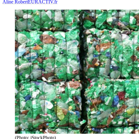
Aline Robert
EURACTIV.fr
(Photo: iStockPhoto)