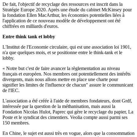
De fait, l'objectif de recyclage des ressources est inscrit dans la
Stratégie Europe 2020. Après une étude du cabinet McKinsey pour
la fondation Ellen MacArthur, les économies potentielles liées à
l'application de ce nouveau modèle de développement ont été
chiffrées en milliards d'euros.
Entre think tank et lobby
L'Institut de l'Economie circulaire, qui est une association loi 1901,
n'a que quelques mois, et se positionne entre le think-tank et le
lobby.
« Notre but c'est de faire avancer la règlementation au niveau
français et européen. Nos membres ont potentiellement des intérêts
divergents, mais nous allons mettre en place une charte pour
signifier les limites de l'influence de chacun" assure le communicant
de l'IEC.
L'association a été créée à l'aide de membres fondateurs, dont Grdf,
intéressée par la question de la méthanisation, mais aussi la
Fondation Nicolas Hulot, Paprec qui gère le recyclage du papier, La
Poste et le syndicat des cimentiers. Veolia compte aussi parmi ses
150 membres.
En Chine, le sujet est aussi très en vogue, alors que la consommation