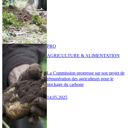
PRO
AGRICULTURE & ALIMENTATION
La Commission progresse sur son projet de
rémunération des agriculteurs pour le
stockage du carbone
14.05.2025