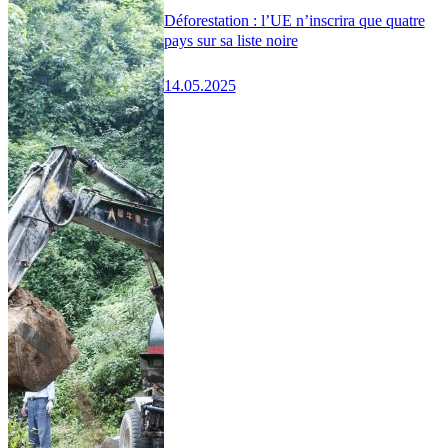
Déforestation : l’UE n’inscrira que quatre
pays sur sa liste noire
14.05.2025