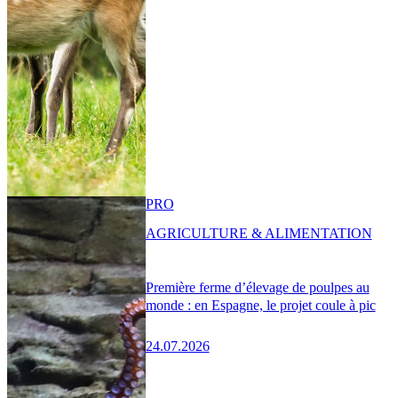
PRO
AGRICULTURE & ALIMENTATION
Première ferme d’élevage de poulpes au
monde : en Espagne, le projet coule à pic
24.07.2026