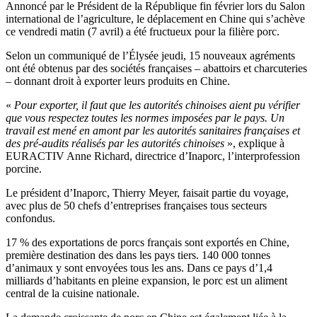
Annoncé par le Président de la République fin février lors du Salon
international de l’agriculture, le déplacement en Chine qui s’achève
ce vendredi matin (7 avril) a été fructueux pour la filière porc.
Selon un communiqué de l’Élysée jeudi, 15 nouveaux agréments
ont été obtenus par des sociétés françaises – abattoirs et charcuteries
– donnant droit à exporter leurs produits en Chine.
«
Pour exporter, il faut que les autorités chinoises aient pu vérifier
que vous respectez toutes les normes imposées par le pays. Un
travail est mené en amont par les autorités sanitaires françaises et
des pré-audits réalisés par les autorités chinoises
», explique à
EURACTIV Anne Richard, directrice d’Inaporc, l’interprofession
porcine.
Le président d’Inaporc, Thierry Meyer, faisait partie du voyage,
avec plus de 50 chefs d’entreprises françaises tous secteurs
confondus.
17 % des exportations de porcs français sont exportés en Chine,
première destination des dans les pays tiers. 140 000 tonnes
d’animaux y sont envoyées tous les ans. Dans ce pays d’1,4
milliards d’habitants en pleine expansion, le porc est un aliment
central de la cuisine nationale.