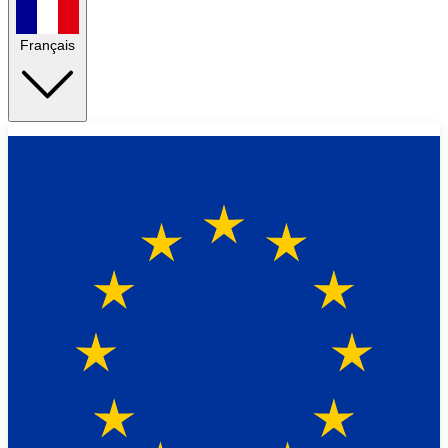
Français