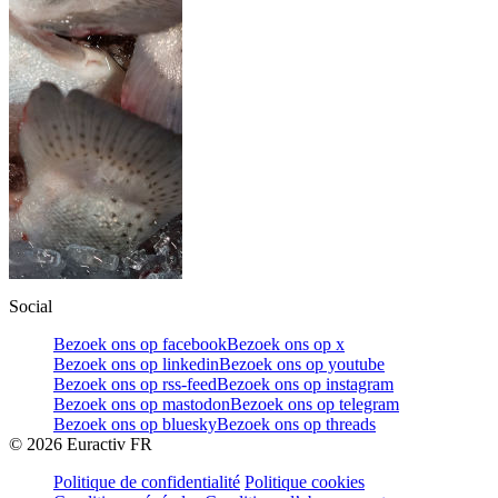
Social
Bezoek ons op facebook
Bezoek ons op x
Bezoek ons op linkedin
Bezoek ons op youtube
Bezoek ons op rss-feed
Bezoek ons op instagram
Bezoek ons op mastodon
Bezoek ons op telegram
Bezoek ons op bluesky
Bezoek ons op threads
©
2026
Euractiv FR
Politique de confidentialité
Politique cookies