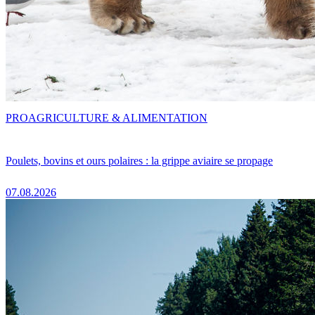
PRO
AGRICULTURE & ALIMENTATION
Poulets, bovins et ours polaires : la grippe aviaire se propage
07.08.2026