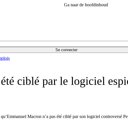
Ga naar de hoofdinhoud
Se connecter
plois
é ciblé par le logiciel espi
t qu’Emmanuel Macron n’a pas été ciblé par son logiciel controversé P