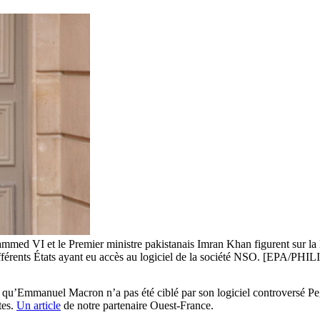
d VI et le Premier ministre pakistanais Imran Khan figurent sur la li
r différents États ayant eu accès au logiciel de la société NSO. [EPA
t qu’Emmanuel Macron n’a pas été ciblé par son logiciel controversé P
tes.
Un article
de notre partenaire Ouest-France.