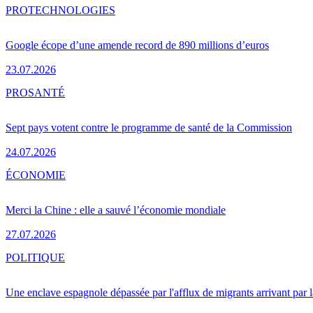
PRO
TECHNOLOGIES
Google écope d’une amende record de 890 millions d’euros
23.07.2026
PRO
SANTÉ
Sept pays votent contre le programme de santé de la Commission
24.07.2026
ÉCONOMIE
Merci la Chine : elle a sauvé l’économie mondiale
27.07.2026
POLITIQUE
Une enclave espagnole dépassée par l'afflux de migrants arrivant par 