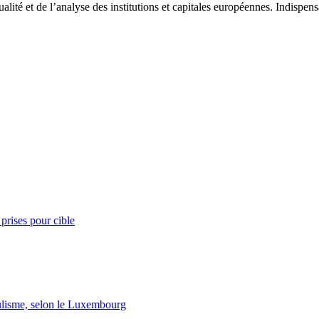
tualité et de l’analyse des institutions et capitales européennes. Indispe
prises pour cible
lisme, selon le Luxembourg