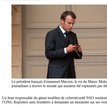
Le président français Emmanuel Macron, le roi du Maroc Mohamme
journalistes à travers le monde qui auraient été espionnés pa
Un haut responsable du géant israélien de cybersécurité NSO soutien
l’ONG Reporters sans frontières à demander un moratoire sur ses ven