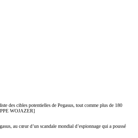
ste des cibles potentielles de Pegasus, tout comme plus de 180
/PHILIPPE WOJAZER]
egasus, au cœur d’un scandale mondial d’espionnage qui a poussé