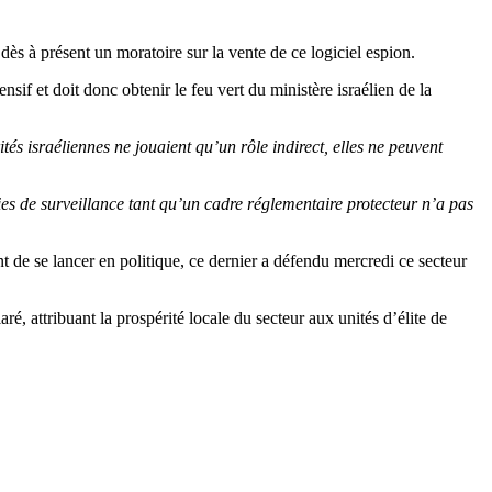
ès à présent un moratoire sur la vente de ce logiciel espion.
if et doit donc obtenir le feu vert du ministère israélien de la
s israéliennes ne jouaient qu’un rôle indirect, elles ne peuvent
s de surveillance tant qu’un cadre réglementaire protecteur n’a pas
 de se lancer en politique, ce dernier a défendu mercredi ce secteur
claré, attribuant la prospérité locale du secteur aux unités d’élite de