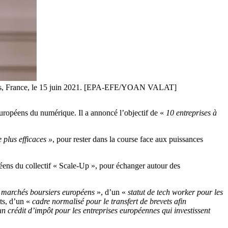
Paris, France, le 15 juin 2021. [EPA-EFE/YOAN VALAT]
uropéens du numérique. Il a annoncé l’objectif de «
10 entreprises à
 plus efficaces »
, pour rester dans la course face aux puissances
péens du collectif « Scale-Up », pour échanger autour des
es marchés boursiers européens
», d’un «
statut de tech worker pour les
nts, d’un «
cadre normalisé pour le transfert de brevets afin
un crédit d’impôt pour les entreprises européennes qui investissent