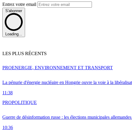
Entrez votre email
S'abonner
Loading...
LES PLUS RÉCENTS
PRO
ENERGIE, ENVIRONNEMENT ET TRANSPORT
La pénurie d'énergie nucléaire en Hongrie ouvre la voie à la libéralis
11:38
PRO
POLITIQUE
Guerre de désinformation russe : les élections municipales allemandes 
10:36