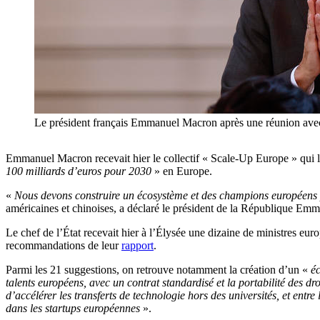
Le président français Emmanuel Macron après une réunion ave
Emmanuel Macron recevait hier le collectif « Scale-Up Europe » qui l
100 milliards d’euros pour 2030
» en Europe.
«
Nous devons construire un écosystème et des champions européens plu
américaines et chinoises, a déclaré le président de la République E
Le chef de l’État recevait hier à l’Élysée une dizaine de ministres eu
recommandations de leur
rapport
.
Parmi les 21 suggestions, on retrouve notamment la création d’un «
éc
talents européens, avec un contrat standardisé et la portabilité des dro
d’accélérer les transferts de technologie hors des universités, et entre 
dans les startups européennes
».