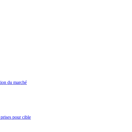
ation du marché
prises pour cible