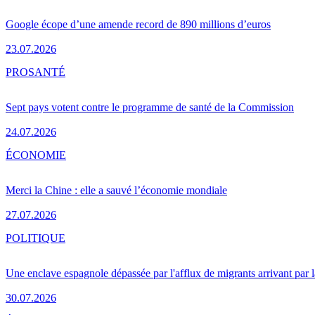
Google écope d’une amende record de 890 millions d’euros
23.07.2026
PRO
SANTÉ
Sept pays votent contre le programme de santé de la Commission
24.07.2026
ÉCONOMIE
Merci la Chine : elle a sauvé l’économie mondiale
27.07.2026
POLITIQUE
Une enclave espagnole dépassée par l'afflux de migrants arrivant par 
30.07.2026