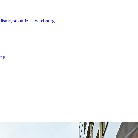
lisme, selon le Luxembourg
gne