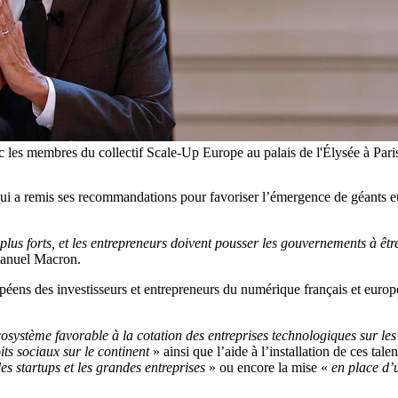
c les membres du collectif Scale-Up Europe au palais de l'Élysée à 
ui a remis ses recommandations pour favoriser l’émergence de géants e
s forts, et les entrepreneurs doivent pousser les gouvernements à être
mmanuel Macron.
ropéens des investisseurs et entrepreneurs du numérique français et euro
osystème favorable à la cotation des entreprises technologiques sur l
its sociaux sur le continent
» ainsi que l’aide à l’installation de ces tale
les startups et les grandes entreprises
» ou encore la mise «
en place d’