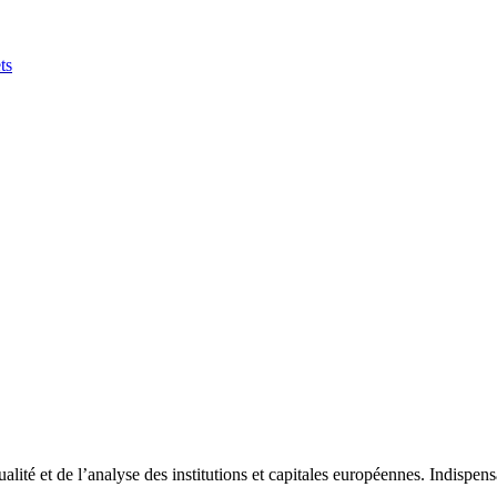
ts
tualité et de l’analyse des institutions et capitales européennes. Indispe