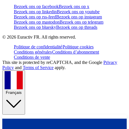
Bezoek ons op facebook
Bezoek ons op x
Bezoek ons op linkedin
Bezoek ons op youtube
Bezoek ons op rss-feed
Bezoek ons op instagram
Bezoek ons op mastodon
Bezoek ons op telegram
Bezoek ons op bluesky
Bezoek ons op threads
©
2026
Euractiv FR. All rights reserved.
Politique de confidentialité
Politique cookies
Conditions générales
Conditions d’abonnement
Conditions de vente
This site is protected by reCAPTCHA, and the Google
Privacy
Policy
and
Terms of Service
apply.
Français