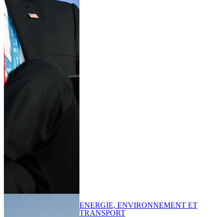
ENERGIE, ENVIRONNEMENT ET
TRANSPORT