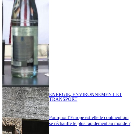
ENERGIE, ENVIRONNEMENT ET
TRANSPORT
Pourquoi l’Europe est-elle le continent qui
se réchauffe le plus rapidement au monde ?