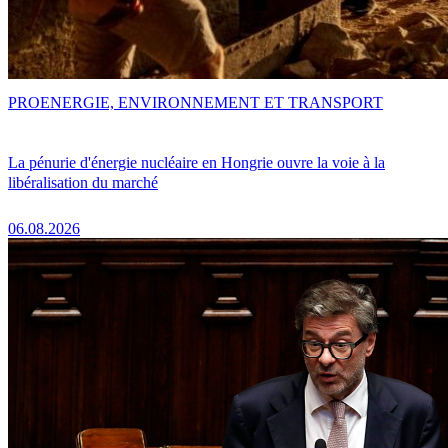
PRO
ENERGIE, ENVIRONNEMENT ET TRANSPORT
La pénurie d'énergie nucléaire en Hongrie ouvre la voie à la
libéralisation du marché
06.08.2026