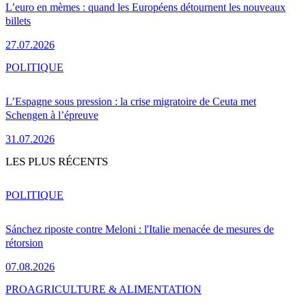
L’euro en mèmes : quand les Européens détournent les nouveaux
billets
27.07.2026
POLITIQUE
L’Espagne sous pression : la crise migratoire de Ceuta met
Schengen à l’épreuve
31.07.2026
LES PLUS RÉCENTS
POLITIQUE
Sánchez riposte contre Meloni : l'Italie menacée de mesures de
rétorsion
07.08.2026
PRO
AGRICULTURE & ALIMENTATION