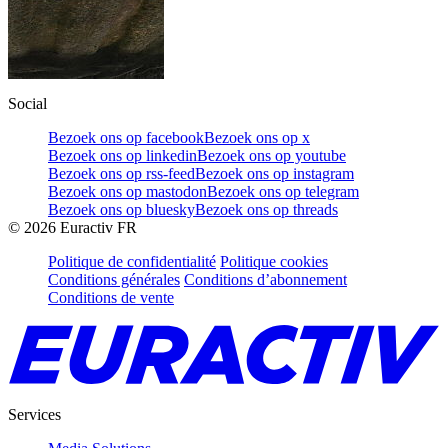
Social
Bezoek ons op facebook
Bezoek ons op x
Bezoek ons op linkedin
Bezoek ons op youtube
Bezoek ons op rss-feed
Bezoek ons op instagram
Bezoek ons op mastodon
Bezoek ons op telegram
Bezoek ons op bluesky
Bezoek ons op threads
©
2026
Euractiv FR
Politique de confidentialité
Politique cookies
Conditions générales
Conditions d’abonnement
Conditions de vente
Services