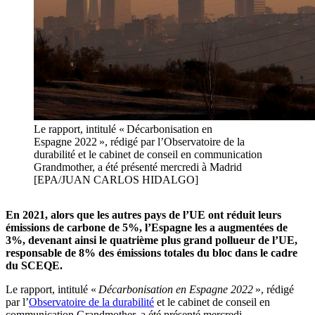
Le rapport, intitulé « Décarbonisation en
Espagne 2022 », rédigé par l’Observatoire de la
durabilité et le cabinet de conseil en communication
Grandmother, a été présenté mercredi à Madrid
[EPA/JUAN CARLOS HIDALGO]
En 2021, alors que les autres pays de l’UE ont réduit leurs
émissions de carbone de 5%, l’Espagne les a augmentées de
3%, devenant ainsi le quatrième plus grand pollueur de l’UE,
responsable de 8% des émissions totales du bloc dans le cadre
du SCEQE.
Le rapport, intitulé «
Décarbonisation en Espagne 2022
», rédigé
par l’
Observatoire de la durabilité
et le cabinet de conseil en
communication Grandmother, a été présenté mercredi