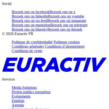
Social
Bezoek ons op facebook
Bezoek ons op x
Bezoek ons op linkedin
Bezoek ons op youtube
Bezoek ons op rss-feed
Bezoek ons op instagram
Bezoek ons op mastodon
Bezoek ons op telegram
Bezoek ons op bluesky
Bezoek ons op threads
©
2026
Euractiv FR
Politique de confidentialité
Politique cookies
Conditions générales
Conditions d’abonnement
Conditions de vente
Services
Media Solutions
Projets publics européens
Evénements
Emplois
Agenda