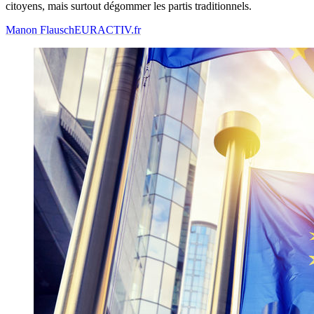
citoyens, mais surtout dégommer les partis traditionnels.
Manon Flausch
EURACTIV.fr