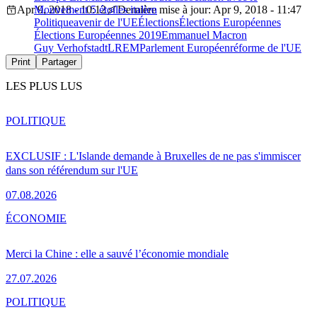
Apr 9, 2018 - 10:12
Mouvement 5 étoiles italien
Dernière mise à jour: Apr 9, 2018 - 11:47
Politique
avenir de l'UE
Élections
Élections Européennes
Élections Européennes 2019
Emmanuel Macron
Guy Verhofstadt
LREM
Parlement Européen
réforme de l'UE
Print
Partager
LES PLUS LUS
POLITIQUE
EXCLUSIF : L'Islande demande à Bruxelles de ne pas s'immiscer
dans son référendum sur l'UE
07.08.2026
ÉCONOMIE
Merci la Chine : elle a sauvé l’économie mondiale
27.07.2026
POLITIQUE