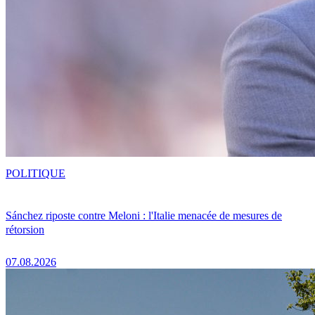
POLITIQUE
Sánchez riposte contre Meloni : l'Italie menacée de mesures de
rétorsion
07.08.2026