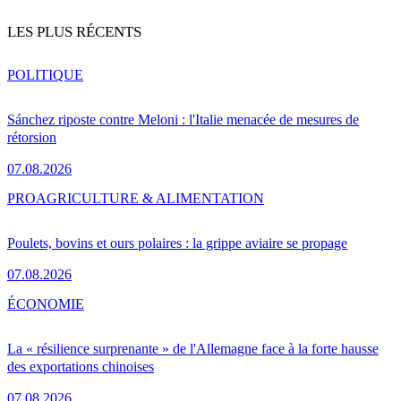
LES PLUS RÉCENTS
POLITIQUE
Sánchez riposte contre Meloni : l'Italie menacée de mesures de
rétorsion
07.08.2026
PRO
AGRICULTURE & ALIMENTATION
Poulets, bovins et ours polaires : la grippe aviaire se propage
07.08.2026
ÉCONOMIE
La « résilience surprenante » de l'Allemagne face à la forte hausse
des exportations chinoises
07.08.2026