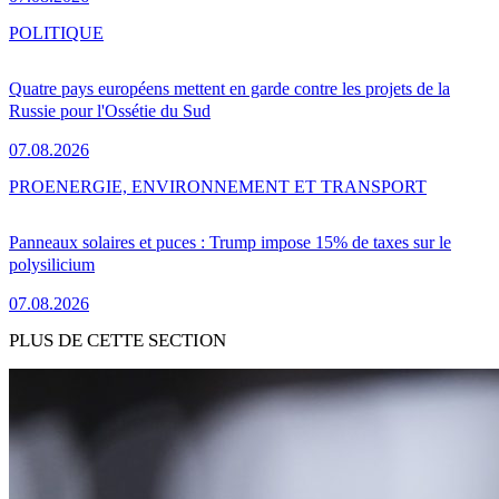
POLITIQUE
Quatre pays européens mettent en garde contre les projets de la
Russie pour l'Ossétie du Sud
07.08.2026
PRO
ENERGIE, ENVIRONNEMENT ET TRANSPORT
Panneaux solaires et puces : Trump impose 15% de taxes sur le
polysilicium
07.08.2026
PLUS DE CETTE SECTION