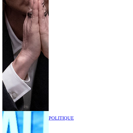
POLITIQUE