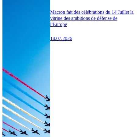
Macron fait des célébrations du 14 Juillet la
vitrine des ambitions de défense de
l’Europe
14.07.2026