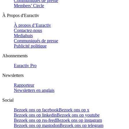
Communiqués de presse
Members’ Circle
À Propos d'Euractiv
À propos d’Euractiv
Contactez-nous
Mediahuis
Communiqués de presse
Publicité politique
Abonnements
Euractiv Pro
Newsletters
Rapporteur
Newsletters en anglais
Social
Bezoek ons op facebook
Bezoek ons op x
Bezoek ons op linkedin
Bezoek ons op youtube
Bezoek ons op rss-feed
Bezoek ons op instagram
Bezoek ons op mastodon
Bezoek ons op telegram