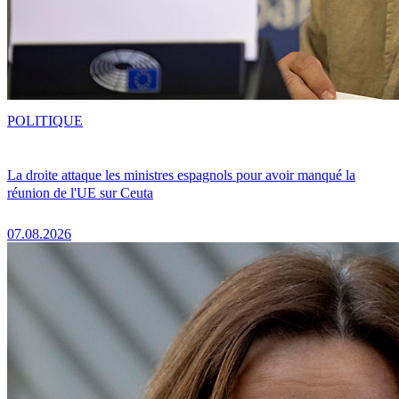
POLITIQUE
La droite attaque les ministres espagnols pour avoir manqué la
réunion de l'UE sur Ceuta
07.08.2026