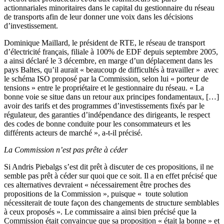
actionnariales minoritaires dans le capital du gestionnaire du réseau
de transports afin de leur donner une voix dans les décisions
d’investissement.
Dominique Maillard, le président de RTE, le réseau de transport
d’électricité français, filiale à 100% de EDF depuis septembre 2005,
a ainsi déclaré le 3 décembre, en marge d’un déplacement dans les
pays Baltes, qu’il aurait « beaucoup de difficultés à travailler » avec
le schéma ISO proposé par la Commission, selon lui « porteur de
tensions » entre le propriétaire et le gestionnaire du réseau. « La
bonne voie se situe dans un retour aux principes fondamentaux, […]
avoir des tarifs et des programmes d’investissements fixés par le
régulateur, des garanties d’indépendance des dirigeants, le respect
des codes de bonne conduite pour les consommateurs et les
différents acteurs de marché », a-t-il précisé.
La Commission n’est pas prête à céder
Si Andris Piebalgs s’est dit prêt à discuter de ces propositions, il ne
semble pas prêt à céder sur quoi que ce soit. Il a en effet précisé que
ces alternatives devraient « nécessairement être proches des
propositions de la Commission », puisque « toute solution
nécessiterait de toute façon des changements de structure semblables
à ceux proposés ». Le commissaire a ainsi bien précisé que la
Commission était convaincue que sa proposition « était la bonne » et