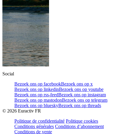
Social
Bezoek ons op facebook
Bezoek ons op x
Bezoek ons op linkedin
Bezoek ons op youtube
Bezoek ons op rss-feed
Bezoek ons op instagram
Bezoek ons op mastodon
Bezoek ons op telegram
Bezoek ons op bluesky
Bezoek ons op threads
©
2026
Euractiv FR
Politique de confidentialité
Politique cookies
Conditions générales
Conditions d’abonnement
Conditions de vente