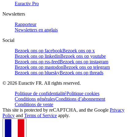
Euractiv Pro
Newsletters
Rapporteur
Newsletters en anglais
Social
Bezoek ons op facebook
Bezoek ons op x
Bezoek ons op linkedin
Bezoek ons op youtube
Bezoek ons op rss-feed
Bezoek ons op instagram
Bezoek ons op mastodon
Bezoek ons op telegram
Bezoek ons op bluesky
Bezoek ons op threads
©
2026
Euractiv FR. All rights reserved.
Politique de confidentialité
Politique cookies
Conditions générales
Conditions d’abonnement
Conditions de vente
This site is protected by reCAPTCHA, and the Google
Privacy
Policy
and
Terms of Service
apply.