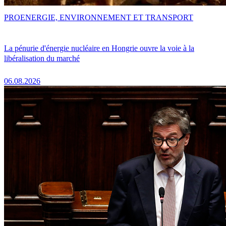
PRO
ENERGIE, ENVIRONNEMENT ET TRANSPORT
La pénurie d'énergie nucléaire en Hongrie ouvre la voie à la
libéralisation du marché
06.08.2026