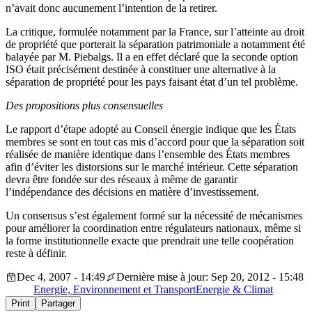
n’avait donc aucunement l’intention de la retirer.
La critique, formulée notamment par la France, sur l’atteinte au droit
de propriété que porterait la séparation patrimoniale a notamment été
balayée par M. Piebalgs. Il a en effet déclaré que la seconde option
ISO était précisément destinée à constituer une alternative à la
séparation de propriété pour les pays faisant état d’un tel problème.
Des propositions plus consensuelles
Le rapport d’étape adopté au Conseil énergie indique que les États
membres se sont en tout cas mis d’accord pour que la séparation soit
réalisée de manière identique dans l’ensemble des États membres
afin d’éviter les distorsions sur le marché intérieur. Cette séparation
devra être fondée sur des réseaux à même de garantir
l’indépendance des décisions en matière d’investissement.
Un consensus s’est également formé sur la nécessité de mécanismes
pour améliorer la coordination entre régulateurs nationaux, même si
la forme institutionnelle exacte que prendrait une telle coopération
reste à définir.
Dec 4, 2007 - 14:49
Dernière mise à jour: Sep 20, 2012 - 15:48
Energie, Environnement et Transport
Energie & Climat
Print
Partager