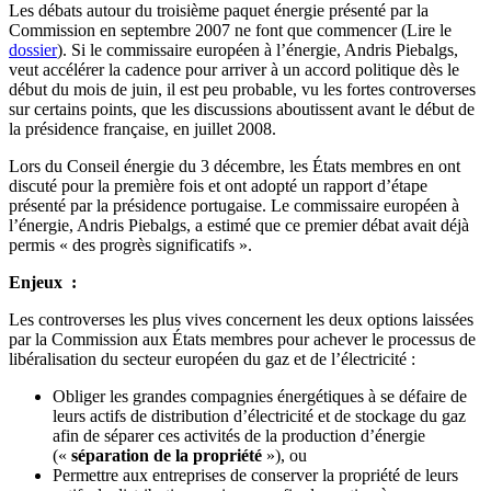
Les débats autour du troisième paquet énergie présenté par la
Commission en septembre 2007 ne font que commencer (Lire le
dossier
). Si le commissaire européen à l’énergie, Andris Piebalgs,
veut accélérer la cadence pour arriver à un accord politique dès le
début du mois de juin, il est peu probable, vu les fortes controverses
sur certains points, que les discussions aboutissent avant le début de
la présidence française, en juillet 2008.
Lors du Conseil énergie du 3 décembre, les États membres en ont
discuté pour la première fois et ont adopté un rapport d’étape
présenté par la présidence portugaise. Le commissaire européen à
l’énergie, Andris Piebalgs, a estimé que ce premier débat avait déjà
permis « des progrès significatifs ».
Enjeux :
Les controverses les plus vives concernent les deux options laissées
par la Commission aux États membres pour achever le processus de
libéralisation du secteur européen du gaz et de l’électricité :
Obliger les grandes compagnies énergétiques à se défaire de
leurs actifs de distribution d’électricité et de stockage du gaz
afin de séparer ces activités de la production d’énergie
(«
séparation de la propriété
»), ou
Permettre aux entreprises de conserver la propriété de leurs