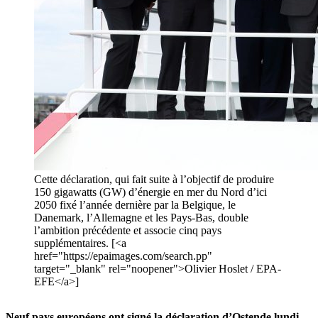
Cette déclaration, qui fait suite à l’objectif de produire
150 gigawatts (GW) d’énergie en mer du Nord d’ici
2050 fixé l’année dernière par la Belgique, le
Danemark, l’Allemagne et les Pays-Bas, double
l’ambition précédente et associe cinq pays
supplémentaires. [<a
href="https://epaimages.com/search.pp"
target="_blank" rel="noopener">Olivier Hoslet / EPA-
EFE</a>]
Neuf pays européens ont signé la déclaration d’Ostende lundi