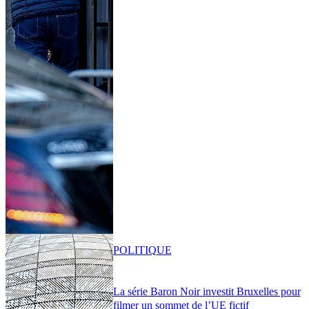
POLITIQUE
La série Baron Noir investit Bruxelles pour
filmer un sommet de l’UE fictif