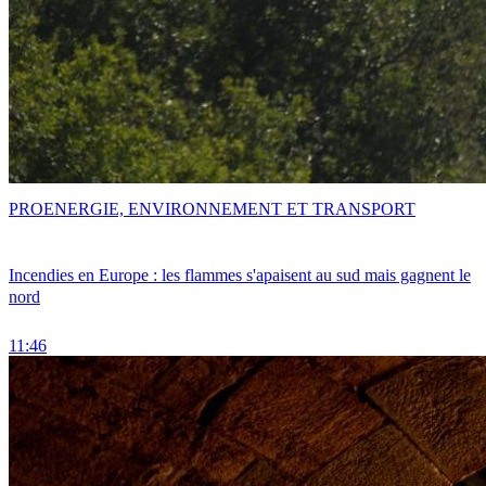
PRO
ENERGIE, ENVIRONNEMENT ET TRANSPORT
Incendies en Europe : les flammes s'apaisent au sud mais gagnent le
nord
11:46