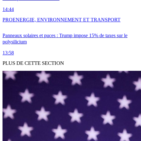
14:44
PRO
ENERGIE, ENVIRONNEMENT ET TRANSPORT
Panneaux solaires et puces : Trump impose 15% de taxes sur le
polysilicium
13:58
PLUS DE CETTE SECTION