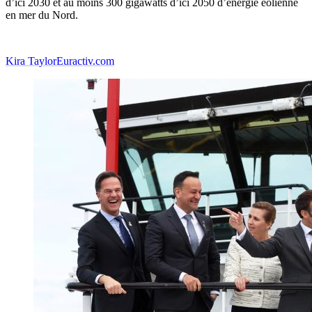
d’ici 2030 et au moins 300 gigawatts d’ici 2050 d’énergie éolienne
en mer du Nord.
Kira Taylor
Euractiv.com