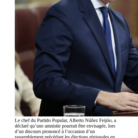
Le chef du Partido Popular, Alberto Núñez Feijóo, a
déclaré qu’une amnistie pourrait être envisagée, lors
d’un discours prononcé à l’occasion d’un
rassemblement précédant les élections régionales en