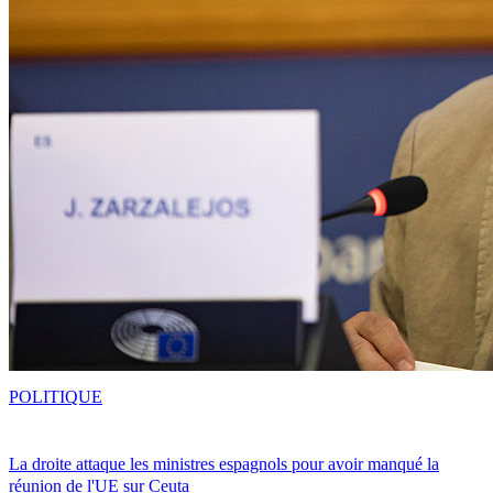
POLITIQUE
La droite attaque les ministres espagnols pour avoir manqué la
réunion de l'UE sur Ceuta