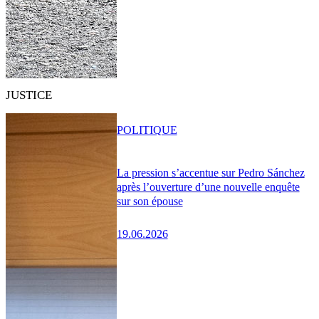
JUSTICE
POLITIQUE
La pression s’accentue sur Pedro Sánchez
après l’ouverture d’une nouvelle enquête
sur son épouse
19.06.2026