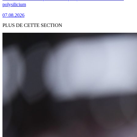
polysilicium
07.08.2026
PLUS DE CETTE SECTION