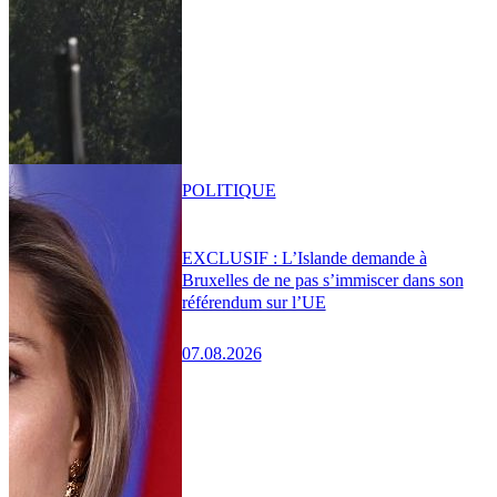
POLITIQUE
EXCLUSIF : L’Islande demande à
Bruxelles de ne pas s’immiscer dans son
référendum sur l’UE
07.08.2026