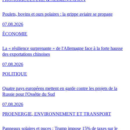
Poulets, bovins et ours polaires : la grippe aviaire se propage
07.08.2026
ÉCONOMIE
La « résilience surprenante » de l'Allemagne face à la forte hausse
des exportations chinoises
07.08.2026
POLITIQUE
Quatre pays européens mettent en garde contre les projets de la
Russie pour l'Ossétie du Sud
07.08.2026
PRO
ENERGIE, ENVIRONNEMENT ET TRANSPORT
Panneaux solaires et puces : Trump impose 15% de taxes sur le