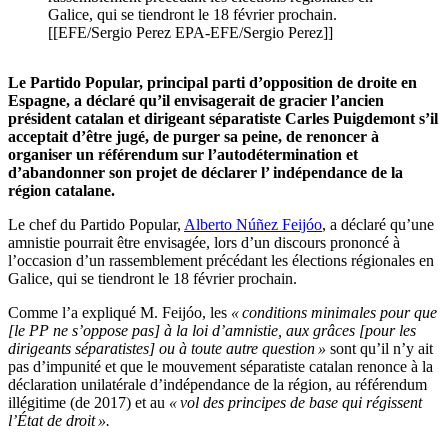
Galice, qui se tiendront le 18 février prochain.
[[EFE/Sergio Perez EPA-EFE/Sergio Perez]]
Le Partido Popular, principal parti d’opposition de droite en
Espagne, a déclaré qu’il envisagerait de gracier l’ancien
président catalan et dirigeant séparatiste Carles Puigdemont s’il
acceptait d’être jugé, de purger sa peine, de renoncer à
organiser un référendum sur l’autodétermination et
d’abandonner son projet de déclarer l’ indépendance de la
région catalane.
Le chef du Partido Popular,
Alberto Núñez Feijóo
, a déclaré qu’une
amnistie pourrait être envisagée, lors d’un discours prononcé à
l’occasion d’un rassemblement précédant les élections régionales en
Galice, qui se tiendront le 18 février prochain.
Comme l’a expliqué M. Feijóo, les
« conditions minimales pour que
[le PP ne s’oppose pas] à la loi d’amnistie, aux grâces [pour les
dirigeants séparatistes] ou à toute autre question »
sont qu’il n’y ait
pas d’impunité et que le mouvement séparatiste catalan renonce à la
déclaration unilatérale d’indépendance de la région, au référendum
illégitime (de 2017) et au
« vol des principes de base qui régissent
l’État de droit ».