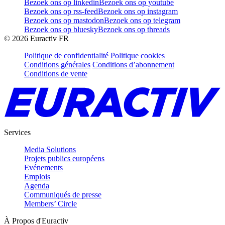
Bezoek ons op linkedin
Bezoek ons op youtube
Bezoek ons op rss-feed
Bezoek ons op instagram
Bezoek ons op mastodon
Bezoek ons op telegram
Bezoek ons op bluesky
Bezoek ons op threads
©
2026
Euractiv FR
Politique de confidentialité
Politique cookies
Conditions générales
Conditions d’abonnement
Conditions de vente
Services
Media Solutions
Projets publics européens
Evénements
Emplois
Agenda
Communiqués de presse
Members’ Circle
À Propos d'Euractiv