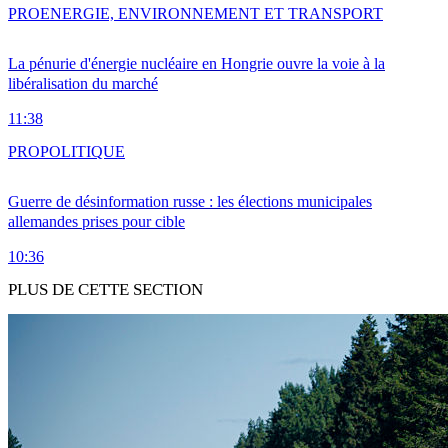
PRO
ENERGIE, ENVIRONNEMENT ET TRANSPORT
La pénurie d'énergie nucléaire en Hongrie ouvre la voie à la
libéralisation du marché
11:38
PRO
POLITIQUE
Guerre de désinformation russe : les élections municipales
allemandes prises pour cible
10:36
PLUS DE CETTE SECTION