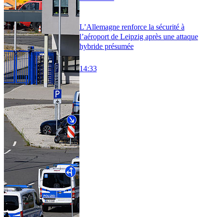
L’Allemagne renforce la sécurité à
l’aéroport de Leipzig après une attaque
hybride présumée
14:33