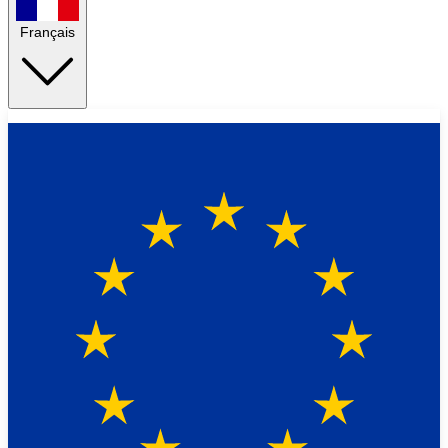
Français