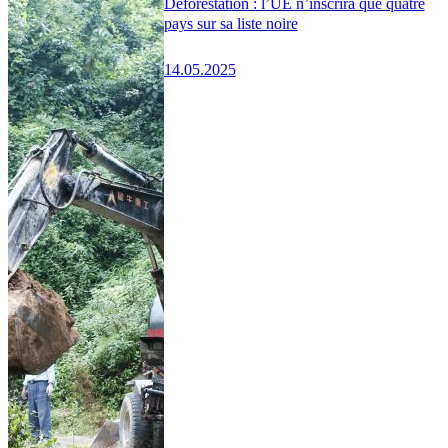
Déforestation : l’UE n’inscrira que quatre
pays sur sa liste noire
14.05.2025