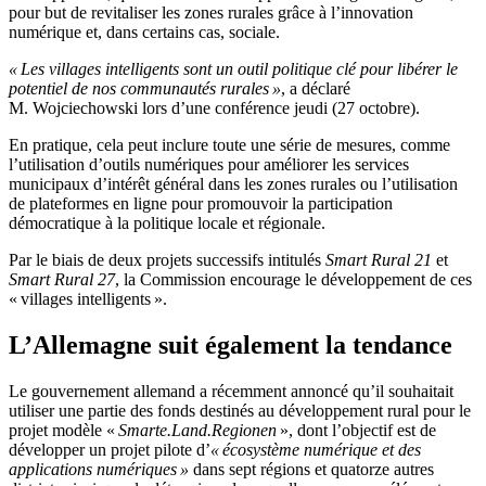
pour but de revitaliser les zones rurales grâce à l’innovation
numérique et, dans certains cas, sociale.
« Les villages intelligents sont un outil politique clé pour libérer le
potentiel de nos communautés rurales »
, a déclaré
M. Wojciechowski lors d’une conférence jeudi (27 octobre).
En pratique, cela peut inclure toute une série de mesures, comme
l’utilisation d’outils numériques pour améliorer les services
municipaux d’intérêt général dans les zones rurales ou l’utilisation
de plateformes en ligne pour promouvoir la participation
démocratique à la politique locale et régionale.
Par le biais de deux projets successifs intitulés
Smart Rural 21
et
Smart Rural 27
, la Commission encourage le développement de ces
« villages intelligents ».
L’Allemagne suit également la tendance
Le gouvernement allemand a récemment annoncé qu’il souhaitait
utiliser une partie des fonds destinés au développement rural pour le
projet modèle «
Smarte.Land.Regionen
», dont l’objectif est de
développer un projet pilote d’
« écosystème numérique et des
applications numériques »
dans sept régions et quatorze autres