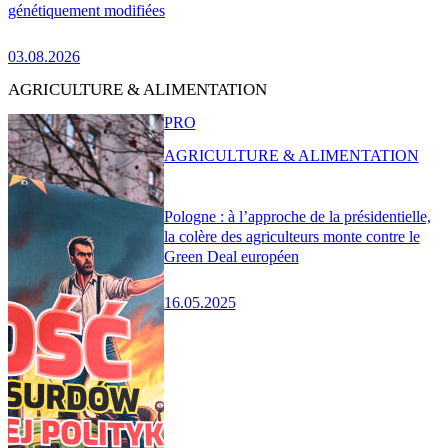
génétiquement modifiées
03.08.2026
AGRICULTURE & ALIMENTATION
PRO
AGRICULTURE & ALIMENTATION
Pologne : à l’approche de la présidentielle,
la colère des agriculteurs monte contre le
Green Deal européen
16.05.2025