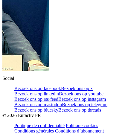
Social
Bezoek ons op facebook
Bezoek ons op x
Bezoek ons op linkedin
Bezoek ons op youtube
Bezoek ons op rss-feed
Bezoek ons op instagram
Bezoek ons op mastodon
Bezoek ons op telegram
Bezoek ons op bluesky
Bezoek ons op threads
©
2026
Euractiv FR
Politique de confidentialité
Politique cookies
Conditions générales
Conditions d’abonnement