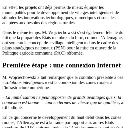
En effet, les projets ont déjà permis de mieux équiper les
municipalités pour le développement de villages intelligents et de
stimuler les innovations technologiques, numériques et sociales
adaptées aux besoins des régions rurales.
Dans le même temps, M. Wojciechowski s’est également félicité du
fait que la plupart des États membres du bloc, comme l’Allemagne,
ont soutenu le concept de « village intelligent » dans le cadre des
plans stratégiques nationaux (PSN) pour la mise en œuvre de la
Politique agricole commune (PAC) réformée.
Première étape : une connexion Internet
M. Wojciechowski a fait remarquer que la condition préalable à ces
« solutions intelligentes »
est la connexion des zones rurales à
l’infrastructure numérique.
« La numérisation ne peut apporter de grands avantages que si la
connexion est bonne — tant en termes de vitesse que de qualité »
, a-
t-il indiqué.
En ce qui concerne le développement du haut débit dans les zones
rurales, l’Allemagne est à la traîne par rapport aux autres États
membres de l’UE, puisque moins de 14 % des ménages ont accès à