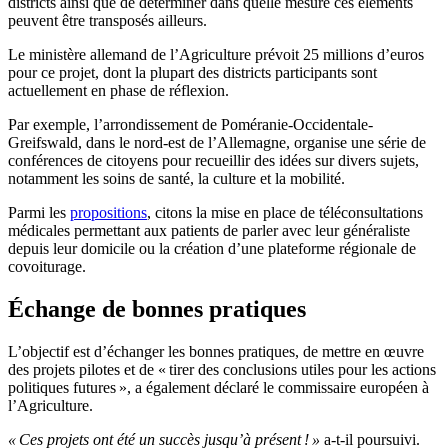
districts ainsi que de déterminer dans quelle mesure ces éléments
peuvent être transposés ailleurs.
Le ministère allemand de l’Agriculture prévoit 25 millions d’euros
pour ce projet, dont la plupart des districts participants sont
actuellement en phase de réflexion.
Par exemple, l’arrondissement de Poméranie-Occidentale-
Greifswald, dans le nord-est de l’Allemagne, organise une série de
conférences de citoyens pour recueillir des idées sur divers sujets,
notamment les soins de santé, la culture et la mobilité.
Parmi les
propositions
, citons la mise en place de téléconsultations
médicales permettant aux patients de parler avec leur généraliste
depuis leur domicile ou la création d’une plateforme régionale de
covoiturage.
Échange de bonnes pratiques
L’objectif est d’échanger les bonnes pratiques, de mettre en œuvre
des projets pilotes et de « tirer des conclusions utiles pour les actions
politiques futures », a également déclaré le commissaire européen à
l’Agriculture.
« Ces projets ont été un succès jusqu’à présent ! »
a-t-il poursuivi.