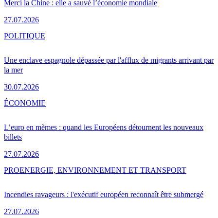
Merci la Chine : elle a sauvé l’économie mondiale
27.07.2026
POLITIQUE
Une enclave espagnole dépassée par l'afflux de migrants arrivant par
la mer
30.07.2026
ÉCONOMIE
L’euro en mèmes : quand les Européens détournent les nouveaux
billets
27.07.2026
PRO
ENERGIE, ENVIRONNEMENT ET TRANSPORT
Incendies ravageurs : l'exécutif européen reconnaît être submergé
27.07.2026