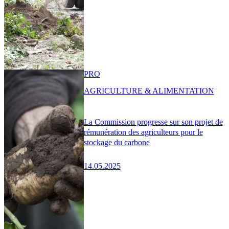
PRO
AGRICULTURE & ALIMENTATION
La Commission progresse sur son projet de
rémunération des agriculteurs pour le
stockage du carbone
14.05.2025