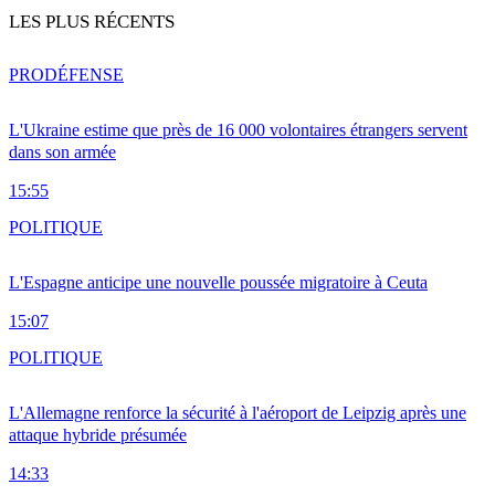
LES PLUS RÉCENTS
PRO
DÉFENSE
L'Ukraine estime que près de 16 000 volontaires étrangers servent
dans son armée
15:55
POLITIQUE
L'Espagne anticipe une nouvelle poussée migratoire à Ceuta
15:07
POLITIQUE
L'Allemagne renforce la sécurité à l'aéroport de Leipzig après une
attaque hybride présumée
14:33