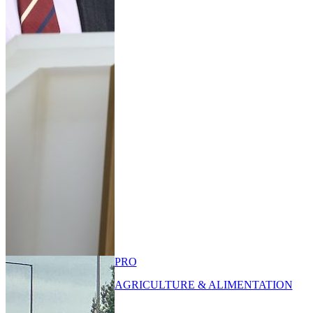
PRO
AGRICULTURE & ALIMENTATION