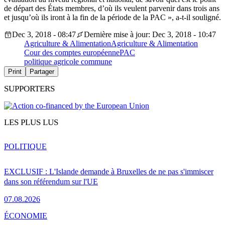
de départ des États membres, d’où ils veulent parvenir dans trois ans
et jusqu’où ils iront à la fin de la période de la PAC », a-t-il souligné.
Dec 3, 2018 - 08:47
Dernière mise à jour: Dec 3, 2018 - 10:47
Agriculture & Alimentation
Agriculture & Alimentation
Cour des comptes européenne
PAC
politique agricole commune
Print
Partager
SUPPORTERS
LES PLUS LUS
POLITIQUE
EXCLUSIF : L'Islande demande à Bruxelles de ne pas s'immiscer
dans son référendum sur l'UE
07.08.2026
ÉCONOMIE