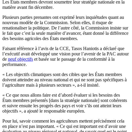
Les États membres devront soumettre leur stratégie nationale en la
matière avant fin décembre.
Plusieurs parties prenantes ont exprimé leurs inquiétudes quant au
nouveau modèle de la Commission. Selon elles, il risque de
renationaliser la politique. De l’autre côté, la Commission insiste sur
le fait que c’est la seule manière d’avancer, étant donné la différence
des besoins agricoles des États membres.
Faisant référence à l’avis de la CCE, Tasos Haniotis a déclaré que
l’exécutif avait développé une vision pour l’avenir de la PAC autour
de
neuf objectifs
et basée sur le passage de la conformité à la
performance.
« Les objectifs climatiques sont des cibles que les États membres
doivent atteindre au niveau national et qui ne sont pas spécifiques à
l’agriculture mais à plusieurs secteurs », a-t-il insisté.
« Ce que nous allons faire est d’abord évaluer si les besoins des
États membres présentés [dans la stratégie nationale] sont cohérents
et suivre ensuite les progrès des pays et voir s’ils ont atteint leurs
objectifs », a ajouté le responsable européen.
Pour lui, savoir comment les agriculteurs mettent précisément cela
en place n’est pas important. « Ce qui est important est d’avoir une
évaluation au niveau régional et national, de savoir quel est le point