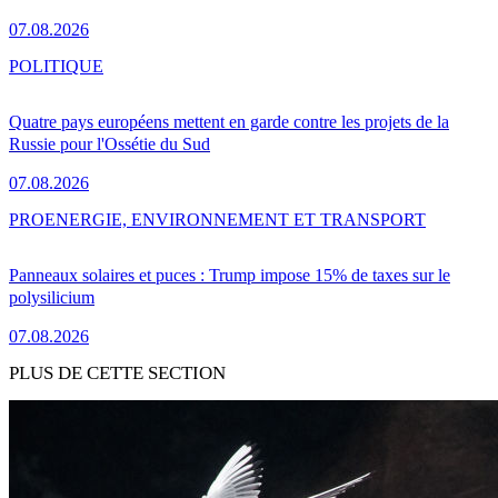
07.08.2026
POLITIQUE
Quatre pays européens mettent en garde contre les projets de la
Russie pour l'Ossétie du Sud
07.08.2026
PRO
ENERGIE, ENVIRONNEMENT ET TRANSPORT
Panneaux solaires et puces : Trump impose 15% de taxes sur le
polysilicium
07.08.2026
PLUS DE CETTE SECTION