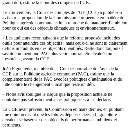
grand défi, estime la Cour des comptes de l’UE.
Le 7 novembre, la Cour des comptes de l’UE (CCE) a publié son
avis sur la proposition de la Commission européenne en matière de
Politique agricole commune et lui a reproché de manquer d’ambition
pour ce qui est des objectifs climatiques et environnementaux.
« Les auditeurs reconnaissent que la réforme proposée inclut des
outils pour atteindre ces objectifs ; mais ceux-ci ne sont ni clairement
définis ni traduits en des objectifs quantifiés. Reste donc toujours à
savoir comment une PAC plus verte pourrait être évaluée ou
mesurée », assure la CCE.
João Figueiredo, membre de la Cour responsable de l’avis de la
CCE sur la Politique agricole commune (PAC), estime que la
complémentarité de la PAC avec les politiques d’atténuation et de
lutte contre le changement climatique reste un défi.
« Notre avis souligne le risque que la proposition actuelle ne
contribue pas suffisamment à ces politiques », a-t-il déclaré.
La CCE avait prévenu la Commission en mars dernier, en publiant
une opinion disant que les futures dépenses liées à l’agriculture
devaient se baser sur des objectifs de performance ambitieux et
pertinents.