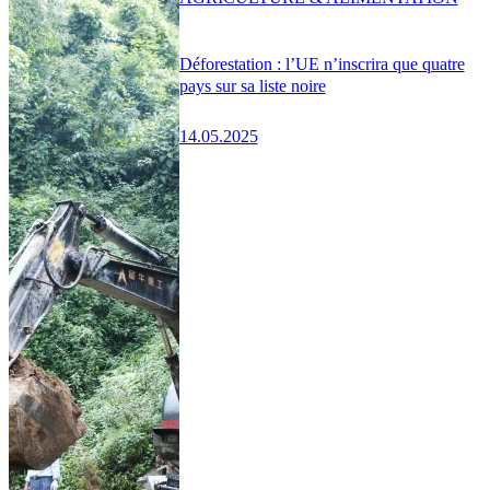
Déforestation : l’UE n’inscrira que quatre
pays sur sa liste noire
14.05.2025