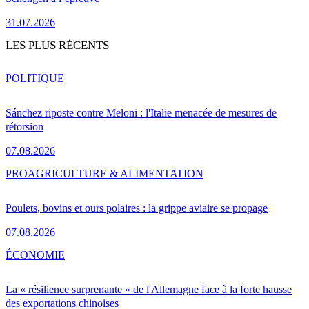
31.07.2026
LES PLUS RÉCENTS
POLITIQUE
Sánchez riposte contre Meloni : l'Italie menacée de mesures de
rétorsion
07.08.2026
PRO
AGRICULTURE & ALIMENTATION
Poulets, bovins et ours polaires : la grippe aviaire se propage
07.08.2026
ÉCONOMIE
La « résilience surprenante » de l'Allemagne face à la forte hausse
des exportations chinoises