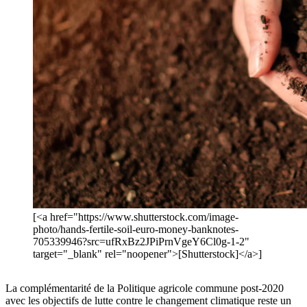
[<a href="https://www.shutterstock.com/image-
photo/hands-fertile-soil-euro-money-banknotes-
705339946?src=ufRxBz2JPiPrnVgeY6Cl0g-1-2"
target="_blank" rel="noopener">[Shutterstock]</a>]
La complémentarité de la Politique agricole commune post-2020
avec les objectifs de lutte contre le changement climatique reste un