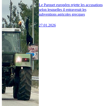
Le Parquet européen rejette les accusations
selon lesquelles il entraverait les
subventions agricoles grecques
27.01.2026