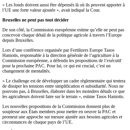
« Les fonds doivent aussi être dépensés là où ils peuvent apporter à
l’UE une forte valeur ajoutée », avait indiqué la Cour.
Bruxelles ne peut pas tout décider
De son côté, la Commission européenne estime qu’elle ne peut pas
concevoir chaque détail de la politique agricole à travers l’Europe
depuis Bruxelles.
Lors d’une conférence organisée par Fertilizers Europe Tasos
Haniotis, responsable à la direction générale de l’agriculture à la
Commission européenne, a défendu les propositions de l’exécutif
pour la prochaine PAC. Pour lui, ce qui est crucial, c’est un
changement de mentalités.
« Le challenge est de développer un cadre règlementaire qui tentera
de dissiper les tensions entre simplification et subsidiarité. Nous ne
pouvons pas, à Bruxelles, élaborer dans les moindres détails ce que
les agriculteurs doivent faire sur le terrain », estime Tasos Haniotis.
Les nouvelles propositions de la Commission donnent plus de
souplesse aux États membres pour mettre en oeuvre la PAC et
promeut une approche sur mesure ajustée aux besoins agricoles et
circonstances de chaque pays de l’UE.