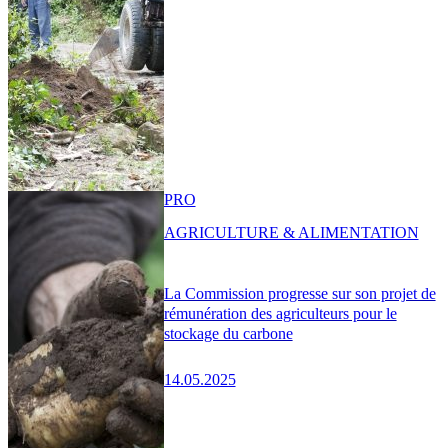
PRO
AGRICULTURE & ALIMENTATION
La Commission progresse sur son projet de
rémunération des agriculteurs pour le
stockage du carbone
14.05.2025