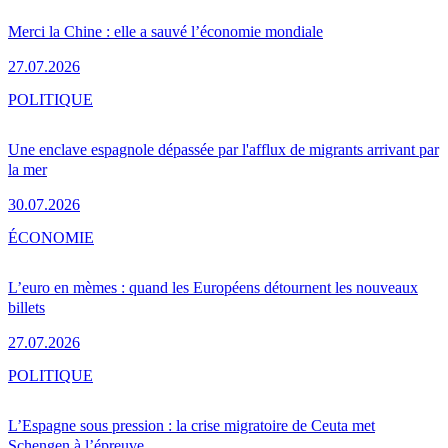
Merci la Chine : elle a sauvé l’économie mondiale
27.07.2026
POLITIQUE
Une enclave espagnole dépassée par l'afflux de migrants arrivant par
la mer
30.07.2026
ÉCONOMIE
L’euro en mèmes : quand les Européens détournent les nouveaux
billets
27.07.2026
POLITIQUE
L’Espagne sous pression : la crise migratoire de Ceuta met
Schengen à l’épreuve