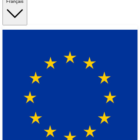
Français