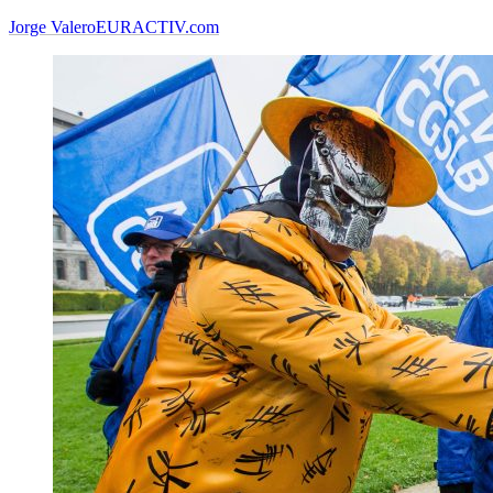
Jorge Valero
EURACTIV.com