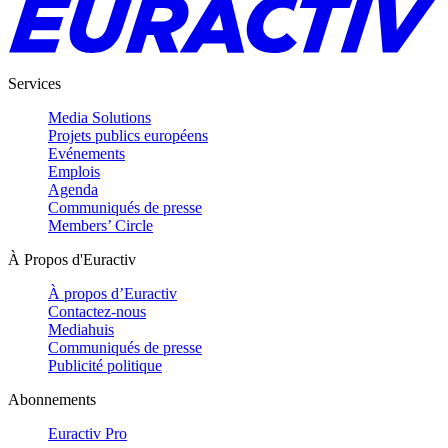
Services
Media Solutions
Projets publics européens
Evénements
Emplois
Agenda
Communiqués de presse
Members’ Circle
À Propos d'Euractiv
À propos d’Euractiv
Contactez-nous
Mediahuis
Communiqués de presse
Publicité politique
Abonnements
Euractiv Pro