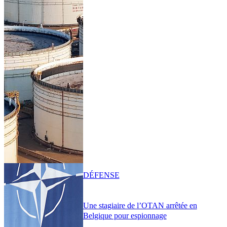
DÉFENSE
Une stagiaire de l’OTAN arrêtée en
Belgique pour espionnage