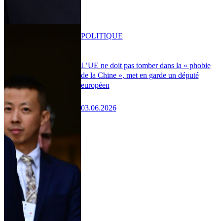
POLITIQUE
L’UE ne doit pas tomber dans la « phobie
de la Chine », met en garde un député
européen
03.06.2026