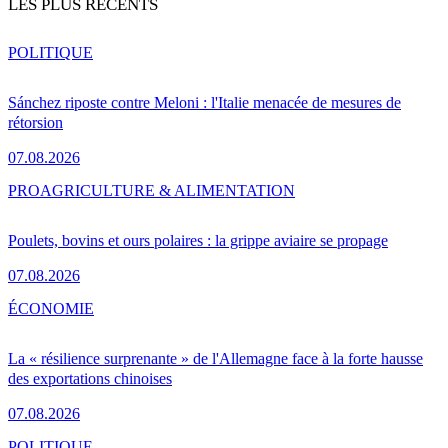
LES PLUS RÉCENTS
POLITIQUE
Sánchez riposte contre Meloni : l'Italie menacée de mesures de
rétorsion
07.08.2026
PRO
AGRICULTURE & ALIMENTATION
Poulets, bovins et ours polaires : la grippe aviaire se propage
07.08.2026
ÉCONOMIE
La « résilience surprenante » de l'Allemagne face à la forte hausse
des exportations chinoises
07.08.2026
POLITIQUE