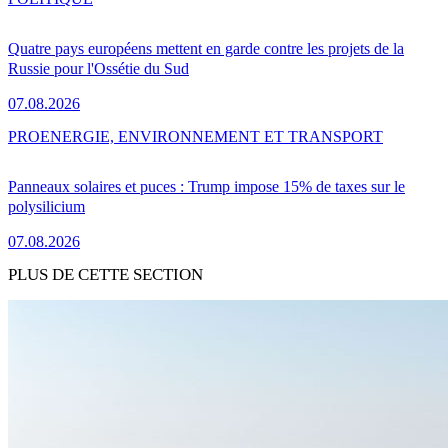
Quatre pays européens mettent en garde contre les projets de la
Russie pour l'Ossétie du Sud
07.08.2026
PRO
ENERGIE, ENVIRONNEMENT ET TRANSPORT
Panneaux solaires et puces : Trump impose 15% de taxes sur le
polysilicium
07.08.2026
PLUS DE CETTE SECTION