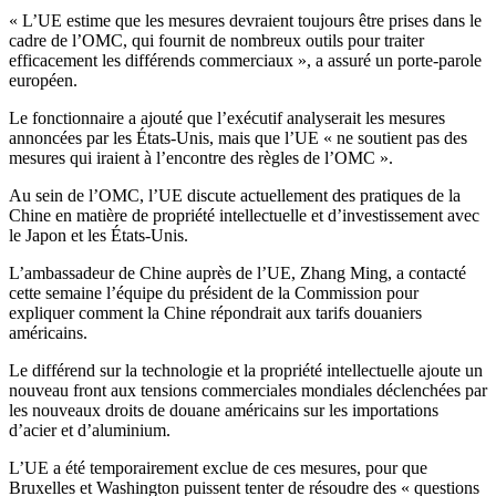
« L’UE estime que les mesures devraient toujours être prises dans le
cadre de l’OMC, qui fournit de nombreux outils pour traiter
efficacement les différends commerciaux », a assuré un porte-parole
européen.
Le fonctionnaire a ajouté que l’exécutif analyserait les mesures
annoncées par les États-Unis, mais que l’UE « ne soutient pas des
mesures qui iraient à l’encontre des règles de l’OMC ».
Au sein de l’OMC, l’UE discute actuellement des pratiques de la
Chine en matière de propriété intellectuelle et d’investissement avec
le Japon et les États-Unis.
L’ambassadeur de Chine auprès de l’UE, Zhang Ming, a contacté
cette semaine l’équipe du président de la Commission pour
expliquer comment la Chine répondrait aux tarifs douaniers
américains.
Le différend sur la technologie et la propriété intellectuelle ajoute un
nouveau front aux tensions commerciales mondiales déclenchées par
les nouveaux droits de douane américains sur les importations
d’acier et d’aluminium.
L’UE a été temporairement exclue de ces mesures, pour que
Bruxelles et Washington puissent tenter de résoudre des « questions