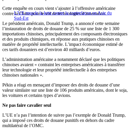
Cette enquête en cours vient s’ajouter à l’offensive américaine
L’UE muscle la lutte contre la contrefaçon en Asie du
contre la Chine pour le vol de technologies d’innovation.
Sud-Est
Le président américain, Donald Trump, a annoncé cette semaine
l’instauration de droits de douane de 25 % sur une liste de 1 300
importations chinoises, principalement des composants électroniques
et des produits chimiques, en réponse aux pratiques chinoises en
matière de propriété intellectuelle. L’impact économique estimé de
ces tarifs douaniers est d’environ 40 milliards d’euros.
L’administration américaine a notamment déclaré que les politiques
chinoises avaient « contraint les entreprises américaines à transférer
leur technologie et leur propriété intellectuelle à des entreprises
chinoises nationales ».
Pékin a réagi en menaçant d’imposer des droits de douane d’une
valeur similaire sur une liste de 106 produits américains, dont le soja,
les voitures et certains types d’avions.
Ne pas faire cavalier seul
L’UE n’a pas l’intention de suivre pas l’exemple de Donald Trump,
qui a imposé ces droits de douane punitifs en dehors du cadre
multilatéral de l’OMC.