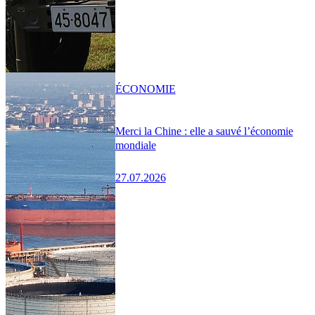
ÉCONOMIE
Merci la Chine : elle a sauvé l’économie
mondiale
27.07.2026