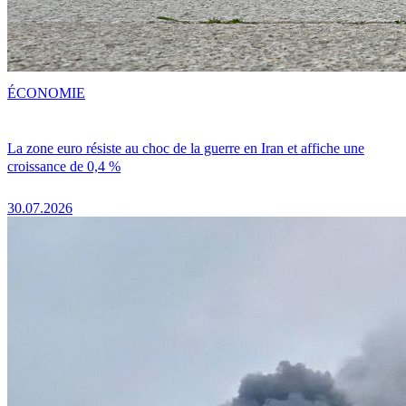
ÉCONOMIE
La zone euro résiste au choc de la guerre en Iran et affiche une
croissance de 0,4 %
30.07.2026