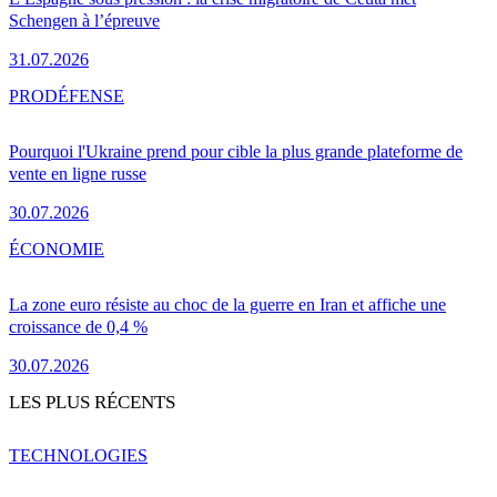
Schengen à l’épreuve
31.07.2026
PRO
DÉFENSE
Pourquoi l'Ukraine prend pour cible la plus grande plateforme de
vente en ligne russe
30.07.2026
ÉCONOMIE
La zone euro résiste au choc de la guerre en Iran et affiche une
croissance de 0,4 %
30.07.2026
LES PLUS RÉCENTS
TECHNOLOGIES