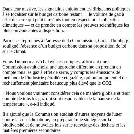
Dans leur missive, les signataires enjoignent les dirigeants politiques
à se focaliser sur le budget carbone restant — le volume de gaz à
effet de serre qui peut être émis tout en respectant les objectifs
climatiques — et de prendre en compte les preuves scientifiques les
plus convaincantes à disposition.
Parmi ses reproches à l’adresse de la Commission, Greta Thunberg a
souligné l’absence d’un budget carbone dans sa proposition de loi
sur le climat.
Frans Timmermans a balayé ces critiques, affirmant que la
Commission avait choisi une approche différente en prenant en
compte tous les gaz à effet de serre, y compris les émissions de
méthane de l’industrie pétrolière et gazière, qui ont un potentiel de
réchauffement planétaire beaucoup plus élevé que le CO2.
« Nous voulons vraiment considérer cela de manière globale et tenir
compte de tous les gaz qui sont responsables de la hausse de la
température », a-t-il indiqué.
Il a ajouté que la Commission étudiait d’autres moyens de lutter
contre la crise climatique, en préparant une stratégie sur la
biodiversité et de nouvelles lois sur le recyclage des déchets et les
matières premières secondaires.