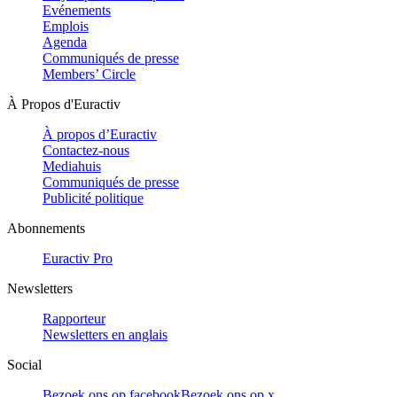
Evénements
Emplois
Agenda
Communiqués de presse
Members’ Circle
À Propos d'Euractiv
À propos d’Euractiv
Contactez-nous
Mediahuis
Communiqués de presse
Publicité politique
Abonnements
Euractiv Pro
Newsletters
Rapporteur
Newsletters en anglais
Social
Bezoek ons op facebook
Bezoek ons op x