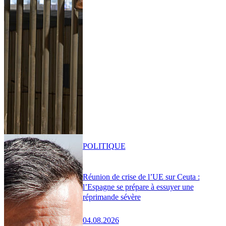
POLITIQUE
Réunion de crise de l’UE sur Ceuta :
l’Espagne se prépare à essuyer une
réprimande sévère
04.08.2026