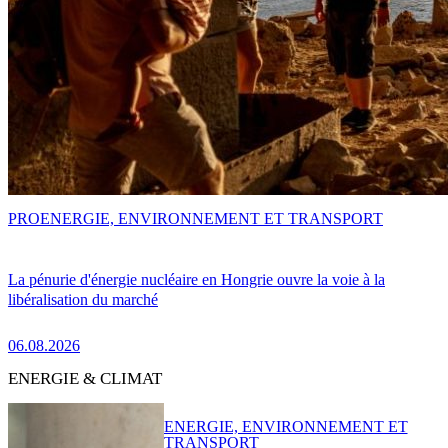
PRO
ENERGIE, ENVIRONNEMENT ET TRANSPORT
La pénurie d'énergie nucléaire en Hongrie ouvre la voie à la
libéralisation du marché
06.08.2026
ENERGIE & CLIMAT
ENERGIE, ENVIRONNEMENT ET
TRANSPORT