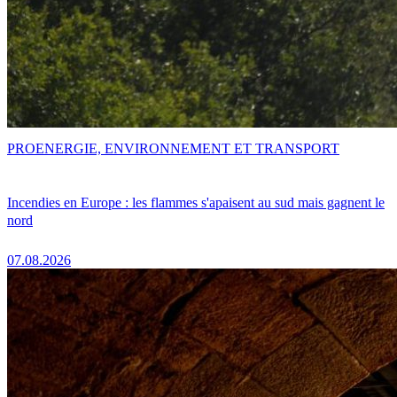
PRO
ENERGIE, ENVIRONNEMENT ET TRANSPORT
Incendies en Europe : les flammes s'apaisent au sud mais gagnent le
nord
07.08.2026