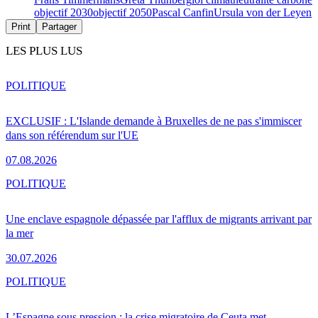
objectif 2030
objectif 2050
Pascal Canfin
Ursula von der Leyen
Print
Partager
LES PLUS LUS
POLITIQUE
EXCLUSIF : L'Islande demande à Bruxelles de ne pas s'immiscer
dans son référendum sur l'UE
07.08.2026
POLITIQUE
Une enclave espagnole dépassée par l'afflux de migrants arrivant par
la mer
30.07.2026
POLITIQUE
L’Espagne sous pression : la crise migratoire de Ceuta met