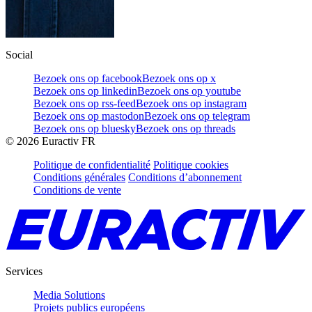
Social
Bezoek ons op facebook
Bezoek ons op x
Bezoek ons op linkedin
Bezoek ons op youtube
Bezoek ons op rss-feed
Bezoek ons op instagram
Bezoek ons op mastodon
Bezoek ons op telegram
Bezoek ons op bluesky
Bezoek ons op threads
©
2026
Euractiv FR
Politique de confidentialité
Politique cookies
Conditions générales
Conditions d’abonnement
Conditions de vente
Services
Media Solutions
Projets publics européens