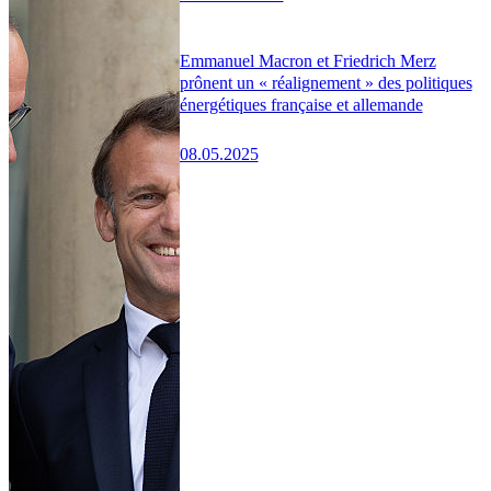
Emmanuel Macron et Friedrich Merz
prônent un « réalignement » des politiques
énergétiques française et allemande
08.05.2025