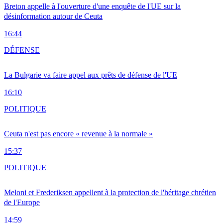
Breton appelle à l'ouverture d'une enquête de l'UE sur la
désinformation autour de Ceuta
16:44
DÉFENSE
La Bulgarie va faire appel aux prêts de défense de l'UE
16:10
POLITIQUE
Ceuta n'est pas encore « revenue à la normale »
15:37
POLITIQUE
Meloni et Frederiksen appellent à la protection de l'héritage chrétien
de l'Europe
14:59