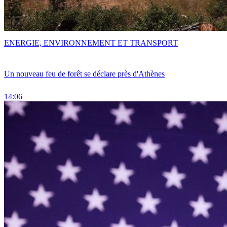
ENERGIE, ENVIRONNEMENT ET TRANSPORT
Un nouveau feu de forêt se déclare près d'Athènes
14:06