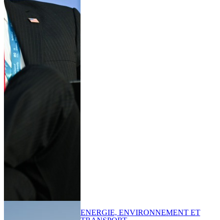
ENERGIE, ENVIRONNEMENT ET