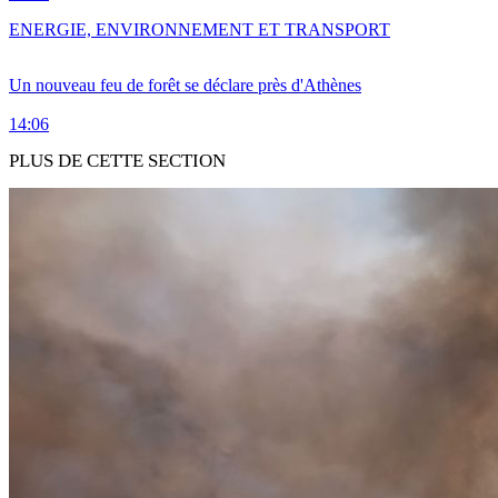
ENERGIE, ENVIRONNEMENT ET TRANSPORT
Un nouveau feu de forêt se déclare près d'Athènes
14:06
PLUS DE CETTE SECTION