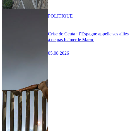
POLITIQUE
Crise de Ceuta : l’Espagne appelle ses alliés
à ne pas blâmer le Maroc
05.08.2026