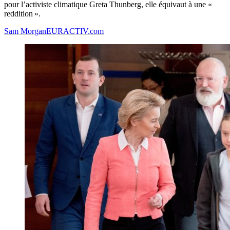
pour l’activiste climatique Greta Thunberg, elle équivaut à une «
reddition ».
Sam Morgan
EURACTIV.com