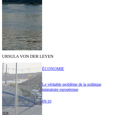
URSULA VON DER LEYEN
ÉCONOMIE
Le véritable problème de la politique
migratoire européenne
09:10