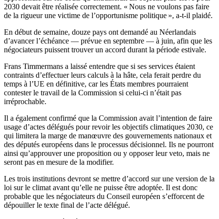
2030 devait être réalisée correctement. « Nous ne voulons pas faire
de la rigueur une victime de l’opportunisme politique », a-t-il plaidé.
En début de semaine, douze pays ont demandé au Néerlandais
d’avancer l’échéance — prévue en septembre — à juin, afin que les
négociateurs puissent trouver un accord durant la période estivale.
Frans Timmermans a laissé entendre que si ses services étaient
contraints d’effectuer leurs calculs à la hâte, cela ferait perdre du
temps à l’UE en définitive, car les États membres pourraient
contester le travail de la Commission si celui-ci n’était pas
irréprochable.
Il a également confirmé que la Commission avait l’intention de faire
usage d’actes délégués pour revoir les objectifs climatiques 2030, ce
qui limitera la marge de manœuvre des gouvernements nationaux et
des députés européens dans le processus décisionnel. Ils ne pourront
ainsi qu’approuver une proposition ou y opposer leur veto, mais ne
seront pas en mesure de la modifier.
Les trois institutions devront se mettre d’accord sur une version de la
loi sur le climat avant qu’elle ne puisse être adoptée. Il est donc
probable que les négociateurs du Conseil européen s’efforcent de
dépouiller le texte final de l’acte délégué.