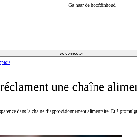
Ga naar de hoofdinhoud
Se connecter
plois
réclament une chaîne alimen
nsparence dans la chaine d’approvisionnement alimentaire. Et à promulg