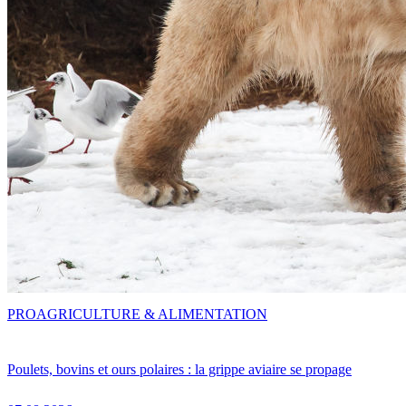
PRO
AGRICULTURE & ALIMENTATION
Poulets, bovins et ours polaires : la grippe aviaire se propage