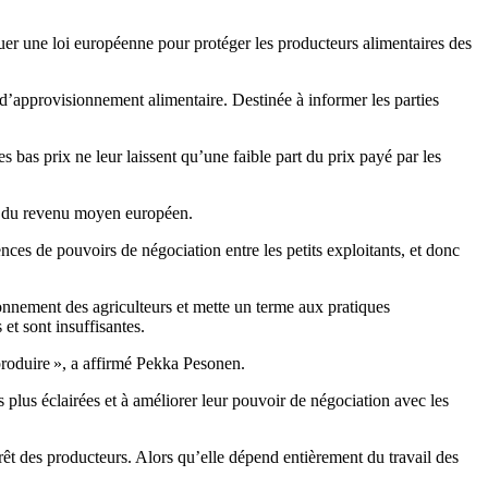
uer une loi européenne pour protéger les producteurs alimentaires des
d’approvisionnement alimentaire. Destinée à informer les parties
s bas prix ne leur laissent qu’une faible part du prix payé par les
 % du revenu moyen européen.
ces de pouvoirs de négociation entre les petits exploitants, et donc
onnement des agriculteurs et mette un terme aux pratiques
 et sont insuffisantes.
 produire », a affirmé Pekka Pesonen.
 plus éclairées et à améliorer leur pouvoir de négociation avec les
rêt des producteurs. Alors qu’elle dépend entièrement du travail des