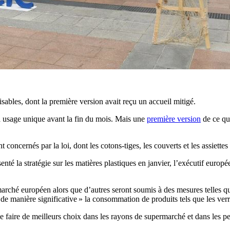
isables, dont la première version avait reçu un accueil mitigé.
à usage unique avant la fin du mois. Mais une
première version
de ce qui
oncernés par la loi, dont les cotons-tiges, les couverts et les assiettes 
 la stratégie sur les matières plastiques en janvier, l’exécutif européen
rché européen alors que d’autres seront soumis à des mesures telles qu
 de manière significative » la consommation de produits tels que les verr
aire de meilleurs choix dans les rayons de supermarché et dans les pet