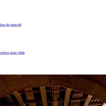
ation du marché
prises pour cible