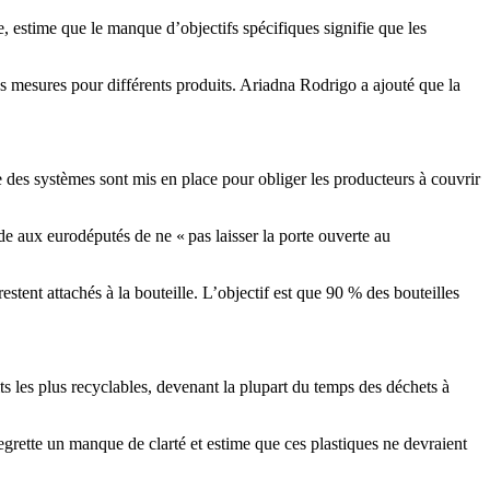
, estime que le manque d’objectifs spécifiques signifie que les
tes mesures pour différents produits. Ariadna Rodrigo a ajouté que la
e des systèmes sont mis en place pour obliger les producteurs à couvrir
e aux eurodéputés de ne « pas laisser la porte ouverte au
tent attachés à la bouteille. L’objectif est que 90 % des bouteilles
uits les plus recyclables, devenant la plupart du temps des déchets à
regrette un manque de clarté et estime que ces plastiques ne devraient