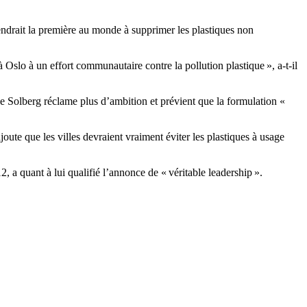
ndrait la première au monde à supprimer les plastiques non
 à Oslo à un effort communautaire contre la pollution plastique », a-t-il
ae Solberg réclame plus d’ambition et prévient que la formulation «
te que les villes devraient vraiment éviter les plastiques à usage
 quant à lui qualifié l’annonce de « véritable leadership ».