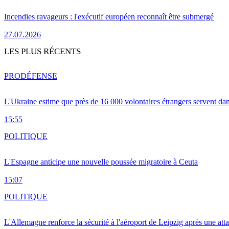
Incendies ravageurs : l'exécutif européen reconnaît être submergé
27.07.2026
LES PLUS RÉCENTS
PRO
DÉFENSE
L'Ukraine estime que près de 16 000 volontaires étrangers servent da
15:55
POLITIQUE
L'Espagne anticipe une nouvelle poussée migratoire à Ceuta
15:07
POLITIQUE
L'Allemagne renforce la sécurité à l'aéroport de Leipzig après une at