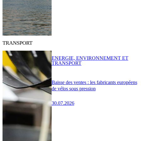
TRANSPORT
ENERGIE, ENVIRONNEMENT ET
TRANSPORT
Baisse des ventes : les fabricants européens
de vélos sous pression
30.07.2026