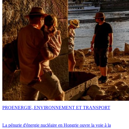
PRO
ENERGIE, ENVIRONNEMENT ET TRANSPORT
La pénurie d'énergie nucléaire en Hongrie ouvre la voie à la