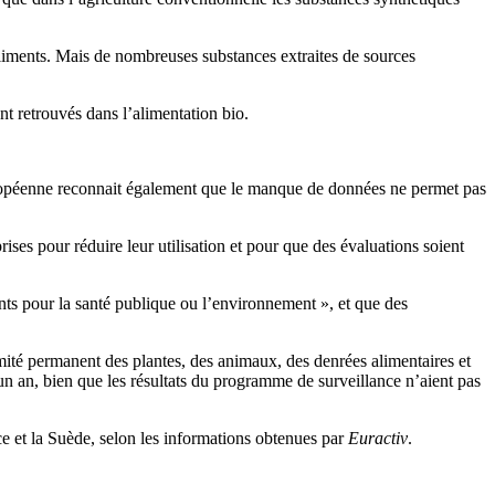
aliments. Mais de nombreuses substances extraites de sources
t retrouvés dans l’alimentation bio.
 européenne reconnait également que le manque de données ne permet pas
ses pour réduire leur utilisation et pour que des évaluations soient
pants pour la santé publique ou l’environnement », et que des
mité permanent des plantes, des animaux, des denrées alimentaires et
an, bien que les résultats du programme de surveillance n’aient pas
ce et la Suède, selon les informations obtenues par
Euractiv
.