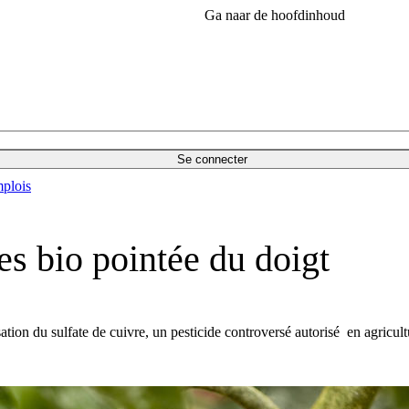
Ga naar de hoofdinhoud
Se connecter
plois
es bio pointée du doigt
tion du sulfate de cuivre, un pesticide controversé autorisé en agricult