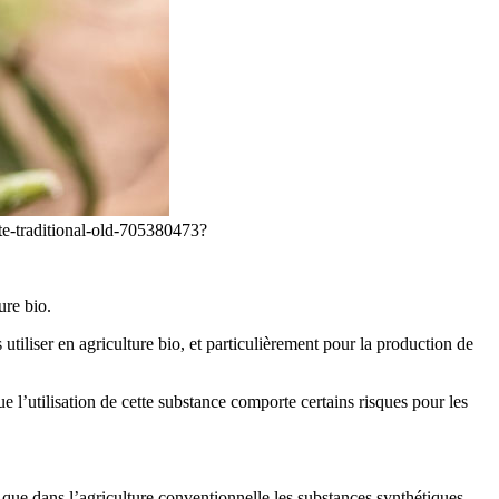
te-traditional-old-705380473?
ure bio.
tiliser en agriculture bio, et particulièrement pour la production de
’utilisation de cette substance comporte certains risques pour les
s que dans l’agriculture conventionnelle les substances synthétiques