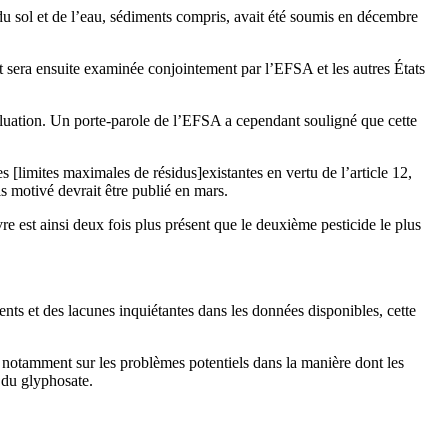
du sol et de l’eau, sédiments compris, avait été soumis en décembre
et sera ensuite examinée conjointement par l’EFSA et les autres États
luation. Un porte-parole de l’EFSA a cependant souligné que cette
s [limites maximales de résidus]existantes en vertu de l’article 12,
is motivé devrait être publié en mars.
vre est ainsi deux fois plus présent que le deuxième pesticide le plus
nts et des lacunes inquiétantes dans les données disponibles, cette
a notamment sur les problèmes potentiels dans la manière dont les
 du glyphosate.