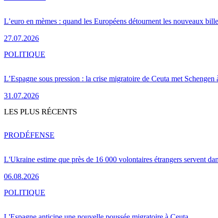
L’euro en mèmes : quand les Européens détournent les nouveaux bille
27.07.2026
POLITIQUE
L’Espagne sous pression : la crise migratoire de Ceuta met Schengen 
31.07.2026
LES PLUS RÉCENTS
PRO
DÉFENSE
L'Ukraine estime que près de 16 000 volontaires étrangers servent da
06.08.2026
POLITIQUE
L'Espagne anticipe une nouvelle poussée migratoire à Ceuta