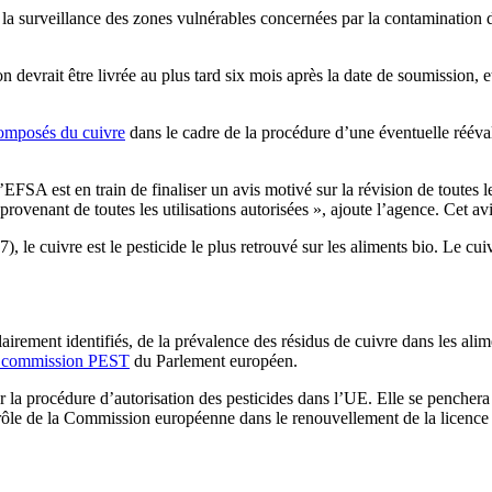
r la surveillance des zones vulnérables concernées par la contamination 
n devrait être livrée au plus tard six mois après la date de soumission, 
composés du cuivre
dans le cadre de la procédure d’une éventuelle rééva
FSA est en train de finaliser un avis motivé sur la révision de toutes le
provenant de toutes les utilisations autorisées », ajoute l’agence. Cet av
), le cuivre est le pesticide le plus retrouvé sur les aliments bio. Le cui
irement identifiés, de la prévalence des résidus de cuivre dans les alime
e commission PEST
du Parlement européen.
r la procédure d’autorisation des pesticides dans l’UE. Elle se pencher
 rôle de la Commission européenne dans le renouvellement de la licence