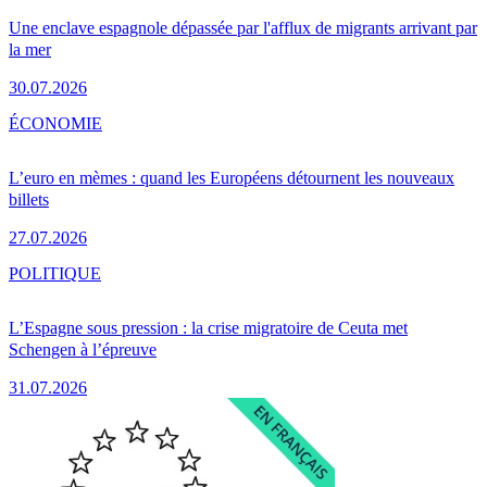
Une enclave espagnole dépassée par l'afflux de migrants arrivant par
la mer
30.07.2026
ÉCONOMIE
L’euro en mèmes : quand les Européens détournent les nouveaux
billets
27.07.2026
POLITIQUE
L’Espagne sous pression : la crise migratoire de Ceuta met
Schengen à l’épreuve
31.07.2026