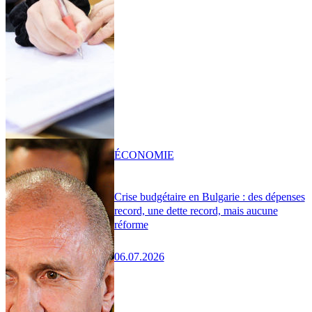
ÉCONOMIE
Crise budgétaire en Bulgarie : des dépenses
record, une dette record, mais aucune
réforme
06.07.2026