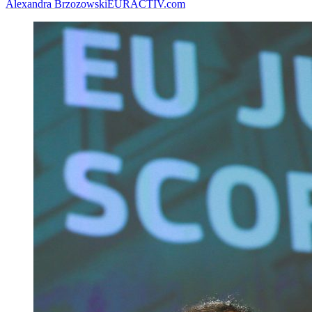
Alexandra Brzozowski
EURACTIV.com