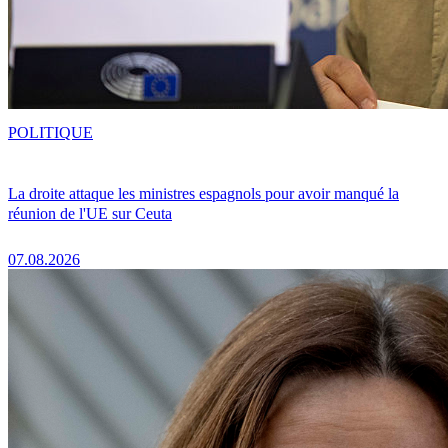
POLITIQUE
La droite attaque les ministres espagnols pour avoir manqué la
réunion de l'UE sur Ceuta
07.08.2026