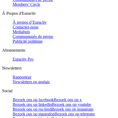
Members’ Circle
À Propos d'Euractiv
À propos d’Euractiv
Contactez-nous
Mediahuis
Communiqués de presse
Publicité politique
Abonnements
Euractiv Pro
Newsletters
Rapporteur
Newsletters en anglais
Social
Bezoek ons op facebook
Bezoek ons op x
Bezoek ons op linkedin
Bezoek ons op youtube
Bezoek ons op rss-feed
Bezoek ons op instagram
Bezoek ons op mastodon
Bezoek ons op telegram