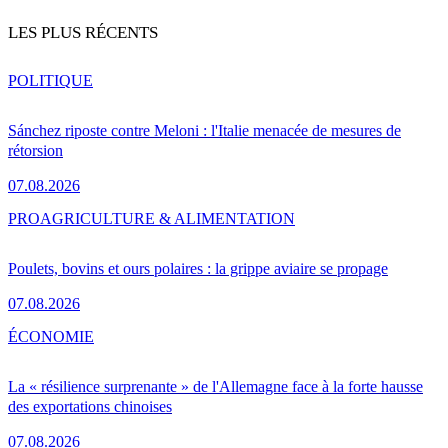
LES PLUS RÉCENTS
POLITIQUE
Sánchez riposte contre Meloni : l'Italie menacée de mesures de
rétorsion
07.08.2026
PRO
AGRICULTURE & ALIMENTATION
Poulets, bovins et ours polaires : la grippe aviaire se propage
07.08.2026
ÉCONOMIE
La « résilience surprenante » de l'Allemagne face à la forte hausse
des exportations chinoises
07.08.2026