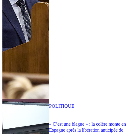
POLITIQUE
« C’est une blague » : la colère monte en
Espagne après la libération anticipée de