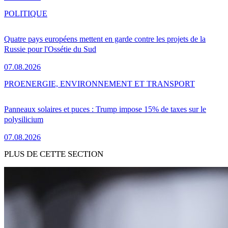
POLITIQUE
Quatre pays européens mettent en garde contre les projets de la
Russie pour l'Ossétie du Sud
07.08.2026
PRO
ENERGIE, ENVIRONNEMENT ET TRANSPORT
Panneaux solaires et puces : Trump impose 15% de taxes sur le
polysilicium
07.08.2026
PLUS DE CETTE SECTION