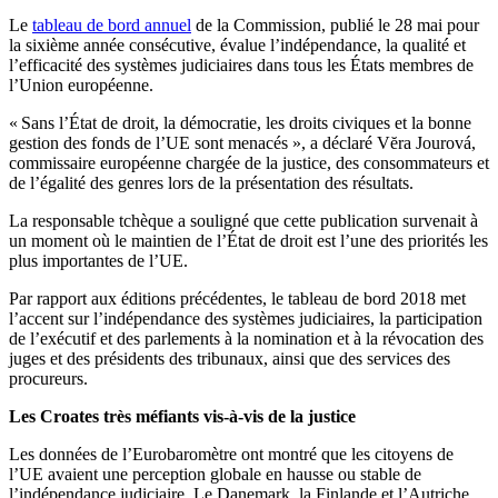
Le
tableau de bord annuel
de la Commission, publié le 28 mai pour
la sixième année consécutive, évalue l’indépendance, la qualité et
l’efficacité des systèmes judiciaires dans tous les États membres de
l’Union européenne.
« Sans l’État de droit, la démocratie, les droits civiques et la bonne
gestion des fonds de l’UE sont menacés », a déclaré Vĕra Jourová,
commissaire européenne chargée de la justice, des consommateurs et
de l’égalité des genres lors de la présentation des résultats.
La responsable tchèque a souligné que cette publication survenait à
un moment où le maintien de l’État de droit est l’une des priorités les
plus importantes de l’UE.
Par rapport aux éditions précédentes, le tableau de bord 2018 met
l’accent sur l’indépendance des systèmes judiciaires, la participation
de l’exécutif et des parlements à la nomination et à la révocation des
juges et des présidents des tribunaux, ainsi que des services des
procureurs.
Les Croates très méfiants vis-à-vis de la justice
Les données de l’Eurobaromètre ont montré que les citoyens de
l’UE avaient une perception globale en hausse ou stable de
l’indépendance judiciaire. Le Danemark, la Finlande et l’Autriche