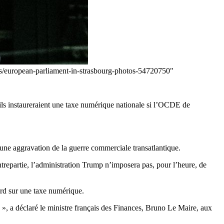
tos/european-parliament-in-strasbourg-photos-54720750"
ils instaureraient une taxe numérique nationale si l’OCDE de
une aggravation de la guerre commerciale transatlantique.
repartie, l’administration Trump n’imposera pas, pour l’heure, de
ord sur une taxe numérique.
 », a déclaré le ministre français des Finances, Bruno Le Maire, aux