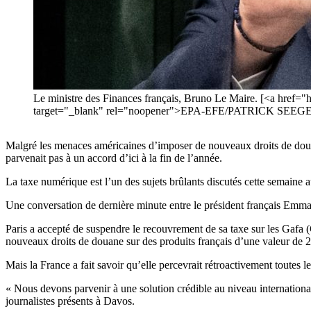
Le ministre des Finances français, Bruno Le Maire. [<a href="
target="_blank" rel="noopener">EPA-EFE/PATRICK SEEG
Malgré les menaces américaines d’imposer de nouveaux droits de douane
parvenait pas à un accord d’ici à la fin de l’année.
La taxe numérique est l’un des sujets brûlants discutés cette semai
Une conversation de dernière minute entre le président français Emma
Paris a accepté de suspendre le recouvrement de sa taxe sur les Gafa
nouveaux droits de douane sur des produits français d’une valeur de 2,
Mais la France a fait savoir qu’elle percevrait rétroactivement toutes
« Nous devons parvenir à une solution crédible au niveau international
journalistes présents à Davos.