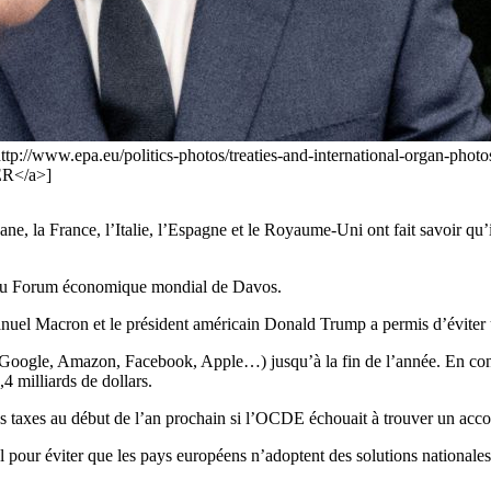
http://www.epa.eu/politics-photos/treaties-and-international-organ-pho
ER</a>]
, la France, l’Italie, l’Espagne et le Royaume-Uni ont fait savoir qu’
ne au Forum économique mondial de Davos.
nuel Macron et le président américain Donald Trump a permis d’éviter 
 (Google, Amazon, Facebook, Apple…) jusqu’à la fin de l’année. En cont
4 milliards de dollars.
 les taxes au début de l’an prochain si l’OCDE échouait à trouver un acc
 pour éviter que les pays européens n’adoptent des solutions nationales