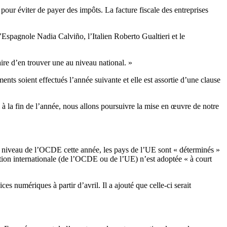
our éviter de payer des impôts. La facture fiscale des entreprises
l’Espagnole Nadia Calviño, l’Italien Roberto Gualtieri et le
ire d’en trouver une au niveau national. »
nts soient effectués l’année suivante et elle est assortie d’une clause
à la fin de l’année, nous allons poursuivre la mise en œuvre de notre
u niveau de l’OCDE cette année, les pays de l’UE sont « déterminés »
ption internationale (de l’OCDE ou de l’UE) n’est adoptée « à court
s numériques à partir d’avril. Il a ajouté que celle-ci serait