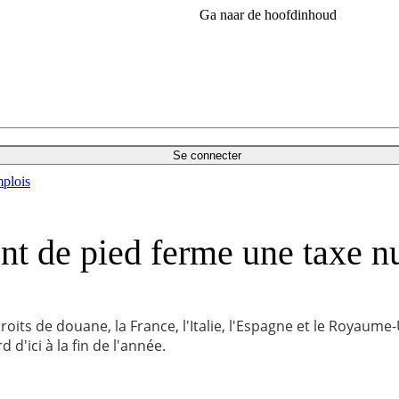
Ga naar de hoofdinhoud
Se connecter
plois
ent de pied ferme une taxe 
s de douane, la France, l'Italie, l'Espagne et le Royaume-Un
d'ici à la fin de l'année.