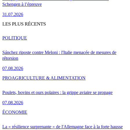
Schengen à l’épreuve
31.07.2026
LES PLUS RÉCENTS
POLITIQUE
Sánchez riposte contre Meloni : l'Italie menacée de mesures de
rétorsion
07.08.2026
PRO
AGRICULTURE & ALIMENTATION
Poulets, bovins et ours polaires : la grippe aviaire se propage
07.08.2026
ÉCONOMIE
La « résilience surprenante » de l'Allemagne face à la forte hausse