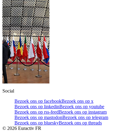
Social
Bezoek ons op facebook
Bezoek ons op x
Bezoek ons op linkedin
Bezoek ons op youtube
Bezoek ons op rss-feed
Bezoek ons op instagram
Bezoek ons op mastodon
Bezoek ons op telegram
Bezoek ons op bluesky
Bezoek ons op threads
©
2026
Euractiv FR