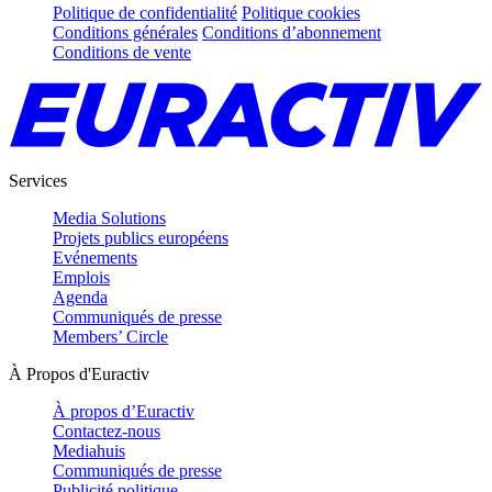
Politique de confidentialité
Politique cookies
Conditions générales
Conditions d’abonnement
Conditions de vente
Services
Media Solutions
Projets publics européens
Evénements
Emplois
Agenda
Communiqués de presse
Members’ Circle
À Propos d'Euractiv
À propos d’Euractiv
Contactez-nous
Mediahuis
Communiqués de presse
Publicité politique