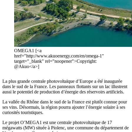
OMEGA1 [<a
href="http://www.akuoenergy.com/en/omega-1"
target="_blank" rel="noopener">Copyright:
@Akuo</a>]
La plus grande centrale photovoltaïque d’Europe a été inaugurée
dans le sud de la France. Les panneaux flottants sur un lac illustrent
aussi le potentiel de production d’énergie des réservoirs artificiels.
La vallée du Rhône dans le sud de la France est plutôt connue pour
ses vins. Désormais, la région pourra ajouter l’énergie solaire à ses
curiosités touristiques.
Le projet O’MEGA1 est une centrale photovoltaïque de 17
mégawatts (MW) située à Piolenc, une commune du département de