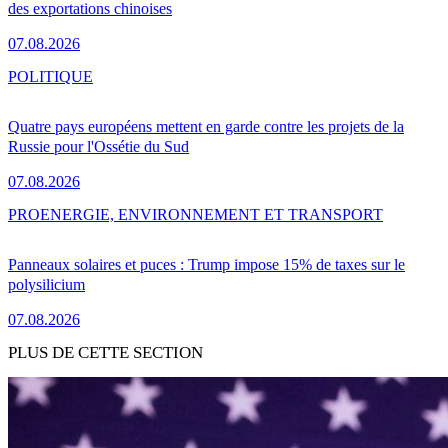
des exportations chinoises
07.08.2026
POLITIQUE
Quatre pays européens mettent en garde contre les projets de la
Russie pour l'Ossétie du Sud
07.08.2026
PRO
ENERGIE, ENVIRONNEMENT ET TRANSPORT
Panneaux solaires et puces : Trump impose 15% de taxes sur le
polysilicium
07.08.2026
PLUS DE CETTE SECTION