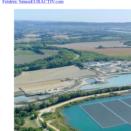
Frédéric Simon
EURACTIV.com