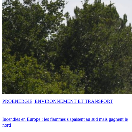
PRO
ENERGIE, ENVIRONNEMENT ET TRANSPORT
Incendies en Europe : les flammes s'apaisent au sud mais gagnent le
nord