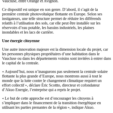
Vaucluse, entre Orange et Avignon.
Ce dispositif est unique en son genre. D’abord, il s’agit de la
première centrale photovoltaïque flottante en Europe. Selon ses
instigateurs, une telle structure permet de réduire les différends
relatifs à l’utilisation des sols, car elle peut être installée sur les
réservoirs d’eau potable, les bassins industriels, les plaines
inondables et les lacs de carrière.
Une énergie citoyenne
Une autre innovation majeure est la dimension locale du projet, car
les personnes physiques propriétaires d’une habitation dans le
Vaucluse ou dans les départements voisins sont invitées à entrer dans
le capital de la centrale.
« Aujourd’hui, nous n’inaugurons pas seulement la centrale solaire
flottante la plus grande d’Europe, nous montrons aussi à tout le
monde que la lutte contre le changement climatique requiert un
effort collectif », déclare Éric Scottto, directeur et cofondateur
d’Akuo Energie, l’entreprise qui a repris le projet.
« Le but de cette approche est d’encourager les citoyens à
s’impliquer dans le financement de la transition énergétique en
utilisant les parties prenantes de la région », indique Akuo.