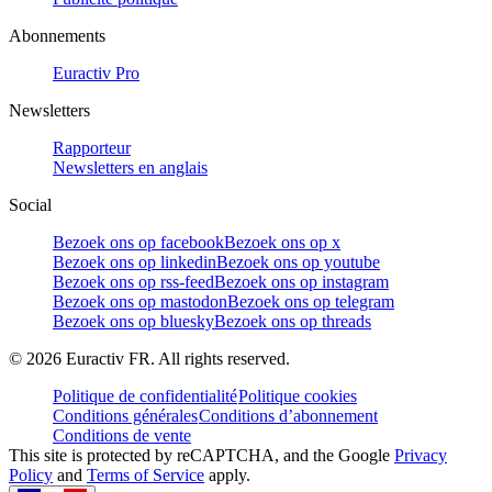
Abonnements
Euractiv Pro
Newsletters
Rapporteur
Newsletters en anglais
Social
Bezoek ons op facebook
Bezoek ons op x
Bezoek ons op linkedin
Bezoek ons op youtube
Bezoek ons op rss-feed
Bezoek ons op instagram
Bezoek ons op mastodon
Bezoek ons op telegram
Bezoek ons op bluesky
Bezoek ons op threads
©
2026
Euractiv FR. All rights reserved.
Politique de confidentialité
Politique cookies
Conditions générales
Conditions d’abonnement
Conditions de vente
This site is protected by reCAPTCHA, and the Google
Privacy
Policy
and
Terms of Service
apply.