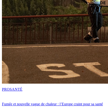
PRO
SANTÉ
Fumée et nouvelle vague de chaleur : l’Europe craint pour sa santé