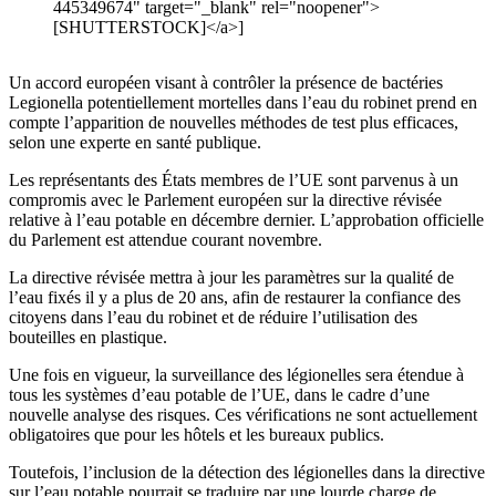
445349674" target="_blank" rel="noopener">
[SHUTTERSTOCK]</a>]
Un accord européen visant à contrôler la présence de bactéries
Legionella potentiellement mortelles dans l’eau du robinet prend en
compte l’apparition de nouvelles méthodes de test plus efficaces,
selon une experte en santé publique.
Les représentants des États membres de l’UE sont parvenus à un
compromis avec le Parlement européen sur la directive révisée
relative à l’eau potable en décembre dernier. L’approbation officielle
du Parlement est attendue courant novembre.
La directive révisée mettra à jour les paramètres sur la qualité de
l’eau fixés il y a plus de 20 ans, afin de restaurer la confiance des
citoyens dans l’eau du robinet et de réduire l’utilisation des
bouteilles en plastique.
Une fois en vigueur, la surveillance des légionelles sera étendue à
tous les systèmes d’eau potable de l’UE, dans le cadre d’une
nouvelle analyse des risques. Ces vérifications ne sont actuellement
obligatoires que pour les hôtels et les bureaux publics.
Toutefois, l’inclusion de la détection des légionelles dans la directive
sur l’eau potable pourrait se traduire par une lourde charge de