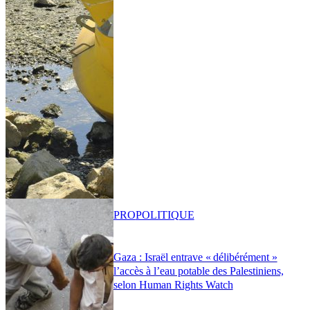
PRO
POLITIQUE
Gaza : Israël entrave « délibérément »
l’accès à l’eau potable des Palestiniens,
selon Human Rights Watch