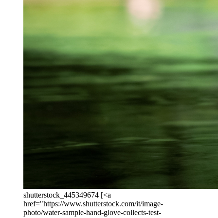
shutterstock_445349674 [<a
href="https://www.shutterstock.com/it/image-
photo/water-sample-hand-glove-collects-test-