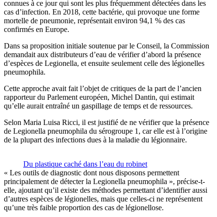
connues à ce jour qui sont les plus fréquemment détectées dans les
cas d’infection. En 2018, cette bactérie, qui provoque une forme
mortelle de pneumonie, représentait environ 94,1 % des cas
confirmés en Europe.
Dans sa proposition initiale soutenue par le Conseil, la Commission
demandait aux distributeurs d’eau de vérifier d’abord la présence
d’espèces de Legionella, et ensuite seulement celle des légionelles
pneumophila.
Cette approche avait fait l’objet de critiques de la part de l’ancien
rapporteur du Parlement européen, Michel Dantin, qui estimait
qu’elle aurait entraîné un gaspillage de temps et de ressources.
Selon Maria Luisa Ricci, il est justifié de ne vérifier que la présence
de Legionella pneumophila du sérogroupe 1, car elle est à l’origine
de la plupart des infections dues à la maladie du légionnaire.
Du plastique caché dans l’eau du robinet
« Les outils de diagnostic dont nous disposons permettent
principalement de détecter la Legionella pneumophila », précise-t-
elle, ajoutant qu’il existe des méthodes permettant d’identifier aussi
d’autres espèces de légionelles, mais que celles-ci ne représentent
qu’une très faible proportion des cas de légionellose.