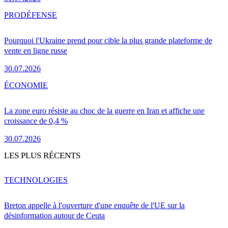
PRO
DÉFENSE
Pourquoi l'Ukraine prend pour cible la plus grande plateforme de
vente en ligne russe
30.07.2026
ÉCONOMIE
La zone euro résiste au choc de la guerre en Iran et affiche une
croissance de 0,4 %
30.07.2026
LES PLUS RÉCENTS
TECHNOLOGIES
Breton appelle à l'ouverture d'une enquête de l'UE sur la
désinformation autour de Ceuta