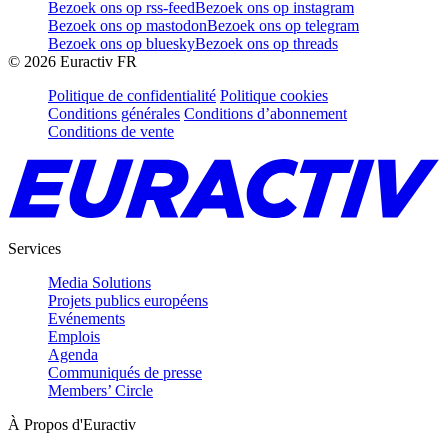
Bezoek ons op rss-feed
Bezoek ons op instagram
Bezoek ons op mastodon
Bezoek ons op telegram
Bezoek ons op bluesky
Bezoek ons op threads
©
2026
Euractiv FR
Politique de confidentialité
Politique cookies
Conditions générales
Conditions d’abonnement
Conditions de vente
Services
Media Solutions
Projets publics européens
Evénements
Emplois
Agenda
Communiqués de presse
Members’ Circle
À Propos d'Euractiv