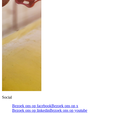
Social
Bezoek ons op facebook
Bezoek ons op x
Bezoek ons op linkedin
Bezoek ons op youtube