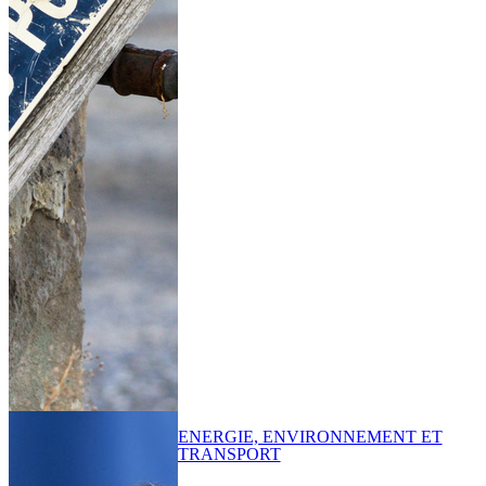
ENERGIE, ENVIRONNEMENT ET
TRANSPORT