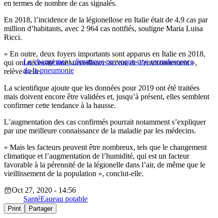
en termes de nombre de cas signalés.
En 2018, l’incidence de la légionellose en Italie était de 4,9 cas par
million d’habitants, avec 2 964 cas notifiés, souligne Maria Luisa
Ricci.
« En outre, deux foyers importants sont apparus en Italie en 2018,
Le changement climatique provoque une recrudescence
qui ont nécessité une surveillance accrue de l’environnement »,
de la pneumonie
relève-t-elle.
La scientifique ajoute que les données pour 2019 ont été traitées
mais doivent encore être validées et, jusqu’à présent, elles semblent
confirmer cette tendance à la hausse.
L’augmentation des cas confirmés pourrait notamment s’expliquer
par une meilleure connaissance de la maladie par les médecins.
« Mais les facteurs peuvent être nombreux, tels que le changement
climatique et l’augmentation de l’humidité, qui est un facteur
favorable à la pérennité de la légionelle dans l’air, de même que le
vieillissement de la population », conclut-elle.
Oct 27, 2020 - 14:56
Santé
Eau
eau potable
Print
Partager