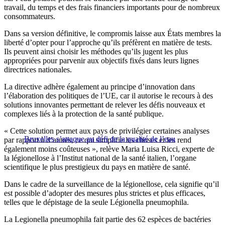
travail, du temps et des frais financiers importants pour de nombreux
consommateurs.
Dans sa version définitive, le compromis laisse aux États membres la
liberté d’opter pour l’approche qu’ils préfèrent en matière de tests.
Ils peuvent ainsi choisir les méthodes qu’ils jugent les plus
appropriées pour parvenir aux objectifs fixés dans leurs lignes
directrices nationales.
La directive adhère également au principe d’innovation dans
l’élaboration des politiques de l’UE, car il autorise le recours à des
solutions innovantes permettant de relever les défis nouveaux et
complexes liés à la protection de la santé publique.
« Cette solution permet aux pays de privilégier certaines analyses
Bruxelles s’attaque au défi de la qualité de l’eau
par rapport à d’autres, ce qui simplifie les choses et les rend
également moins coûteuses », relève Maria Luisa Ricci, experte de
la légionellose à l’Institut national de la santé italien, l’organe
scientifique le plus prestigieux du pays en matière de santé.
Dans le cadre de la surveillance de la légionellose, cela signifie qu’il
est possible d’adopter des mesures plus strictes et plus efficaces,
telles que le dépistage de la seule Légionella pneumophila.
La Legionella pneumophila fait partie des 62 espèces de bactéries