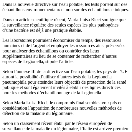
Dans la nouvelle directive sur l’eau potable, les tests portent sur des
échantillons environnementaux et non sur des échantillons cliniques.
Dans un article scientifique récent, Maria Luisa Ricci souligne que
la surveillance régulière des seules espèces les plus pathogènes
d’une bactérie est déjà une pratique établie.
Les laboratoires pourraient économiser du temps, des ressources
humaines et de l’argent et employer les ressources ainsi préservées
pour analyser des échantillons ou contrôler des lieux
supplémentaires au lieu de se contenter de rechercher d’autres
espèces de Legionella, stipule l’article.
Selon l’annexe III de la directive sur l’eau potable, les pays de l’UE
auront la possibilité d’utiliser d’autres tests de la Legionella
pneumophila pour atteindre leurs objectifs de protection de la santé
publique et sont également invités à établir des lignes directrices
pour les méthodes d’échantillonnage de la Legionella.
Selon Maria Luisa Ricci, le compromis final semble avoir pris en
considération l’apparition de nombreuses nouvelles méthodes de
détection de la maladie du légionnaire.
Selon un classement récent établi par le réseau européen de
surveillance de la maladie du légionnaire, l’Italie est arrivée première