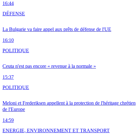
16:44
DÉFENSE
La Bulgarie va faire appel aux prêts de défense de l'UE
16:10
POLITIQUE
Ceuta n'est pas encore « revenue à la normale »
15:37
POLITIQUE
Meloni et Frederiksen appellent à la protection de l'héritage chrétien
de l'Europe
14:59
ENERGIE, ENVIRONNEMENT ET TRANSPORT