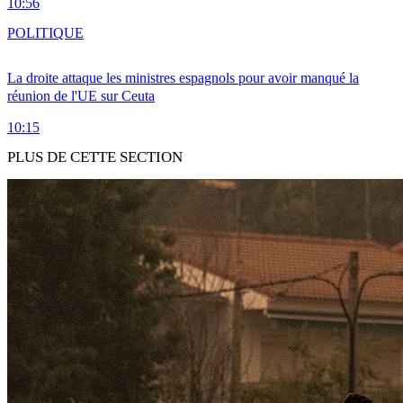
10:56
POLITIQUE
La droite attaque les ministres espagnols pour avoir manqué la
réunion de l'UE sur Ceuta
10:15
PLUS DE CETTE SECTION