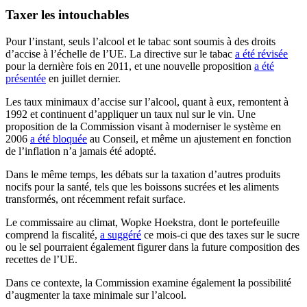
Taxer les intouchables
Pour l’instant, seuls l’alcool et le tabac sont soumis à des droits
d’accise à l’échelle de l’UE. La directive sur le tabac
a été révisée
pour la dernière fois en 2011, et une nouvelle proposition
a été
présentée
en juillet dernier.
Les taux minimaux d’accise sur l’alcool, quant à eux, remontent à
1992 et continuent d’appliquer un taux nul sur le vin. Une
proposition de la Commission visant à moderniser le système en
2006
a été bloquée
au Conseil, et même un ajustement en fonction
de l’inflation n’a jamais été adopté.
Dans le même temps, les débats sur la taxation d’autres produits
nocifs pour la santé, tels que les boissons sucrées et les aliments
transformés, ont récemment refait surface.
Le commissaire au climat, Wopke Hoekstra, dont le portefeuille
comprend la fiscalité,
a suggéré
ce mois-ci que des taxes sur le sucre
ou le sel pourraient également figurer dans la future composition des
recettes de l’UE.
Dans ce contexte, la Commission examine également la possibilité
d’augmenter la taxe minimale sur l’alcool.