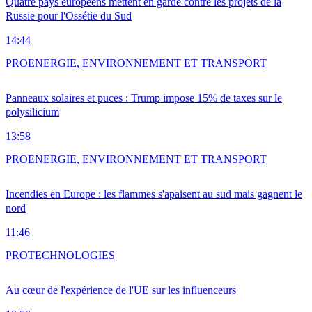
Quatre pays européens mettent en garde contre les projets de la
Russie pour l'Ossétie du Sud
14:44
PRO
ENERGIE, ENVIRONNEMENT ET TRANSPORT
Panneaux solaires et puces : Trump impose 15% de taxes sur le
polysilicium
13:58
PRO
ENERGIE, ENVIRONNEMENT ET TRANSPORT
Incendies en Europe : les flammes s'apaisent au sud mais gagnent le
nord
11:46
PRO
TECHNOLOGIES
Au cœur de l'expérience de l'UE sur les influenceurs