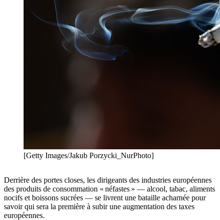
[Getty Images/Jakub Porzycki_NurPhoto]
Derrière des portes closes, les dirigeants des industries européennes
des produits de consommation « néfastes » — alcool, tabac, aliments
nocifs et boissons sucrées — se livrent une bataille acharnée pour
savoir qui sera la première à subir une augmentation des taxes
européennes.