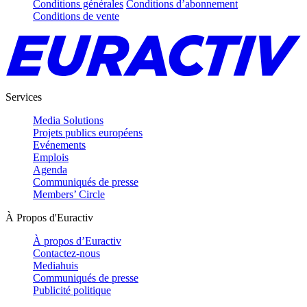
Conditions générales
Conditions d’abonnement
Conditions de vente
Services
Media Solutions
Projets publics européens
Evénements
Emplois
Agenda
Communiqués de presse
Members’ Circle
À Propos d'Euractiv
À propos d’Euractiv
Contactez-nous
Mediahuis
Communiqués de presse
Publicité politique