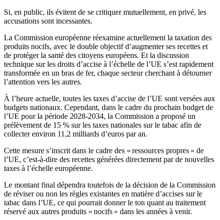
Si, en public, ils évitent de se critiquer mutuellement, en privé, les
accusations sont incessantes.
La Commission européenne réexamine actuellement la taxation des
produits nocifs, avec le double objectif d’augmenter ses recettes et
de protéger la santé des citoyens européens. Et la discussion
technique sur les droits d’accise à l’échelle de l’UE s’est rapidement
transformée en un bras de fer, chaque secteur cherchant à détourner
l’attention vers les autres.
À l’heure actuelle, toutes les taxes d’accise de l’UE sont versées aux
budgets nationaux. Cependant, dans le cadre du prochain budget de
l’UE pour la période 2028-2034, la Commission a proposé un
prélèvement de 15 % sur les taxes nationales sur le tabac afin de
collecter environ 11,2 milliards d’euros par an.
Cette mesure s’inscrit dans le cadre des « ressources propres » de
l’UE, c’est-à-dire des recettes générées directement par de nouvelles
taxes à l’échelle européenne.
Le montant final dépendra toutefois de la décision de la Commission
de réviser ou non les règles existantes en matière d’accises sur le
tabac dans l’UE, ce qui pourrait donner le ton quant au traitement
réservé aux autres produits « nocifs » dans les années à venir.