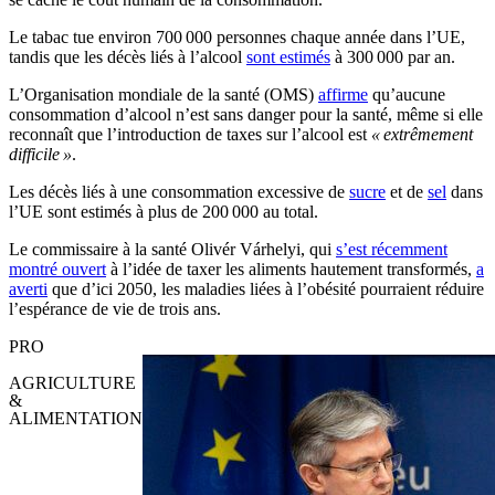
Le tabac tue environ 700 000 personnes chaque année dans l’UE,
tandis que les décès liés à l’alcool
sont estimés
à 300 000 par an.
L’Organisation mondiale de la santé (OMS)
affirme
qu’aucune
consommation d’alcool n’est sans danger pour la santé, même si elle
reconnaît que l’introduction de taxes sur l’alcool est
« extrêmement
difficile »
.
Les décès liés à une consommation excessive de
sucre
et de
sel
dans
l’UE sont estimés à plus de 200 000 au total.
Le commissaire à la santé Olivér Várhelyi, qui
s’est récemment
montré ouvert
à l’idée de taxer les aliments hautement transformés,
a
averti
que d’ici 2050, les maladies liées à l’obésité pourraient réduire
l’espérance de vie de trois ans.
PRO
AGRICULTURE
&
ALIMENTATION