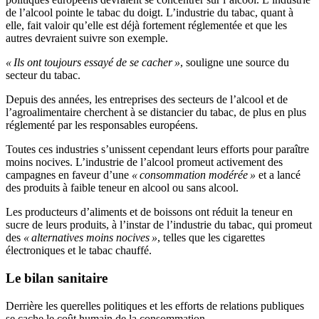
de l’alcool pointe le tabac du doigt. L’industrie du tabac, quant à
elle, fait valoir qu’elle est déjà fortement réglementée et que les
autres devraient suivre son exemple.
« Ils ont toujours essayé de se cacher »
, souligne une source du
secteur du tabac.
Depuis des années, les entreprises des secteurs de l’alcool et de
l’agroalimentaire cherchent à se distancier du tabac, de plus en plus
réglementé par les responsables européens.
Toutes ces industries s’unissent cependant leurs efforts pour paraître
moins nocives. L’industrie de l’alcool promeut activement des
campagnes en faveur d’une
« consommation modérée »
et a lancé
des produits à faible teneur en alcool ou sans alcool.
Les producteurs d’aliments et de boissons ont réduit la teneur en
sucre de leurs produits, à l’instar de l’industrie du tabac, qui promeut
des
« alternatives moins nocives »
, telles que les cigarettes
électroniques et le tabac chauffé.
Le bilan sanitaire
Derrière les querelles politiques et les efforts de relations publiques
se cache le coût humain de la consommation.