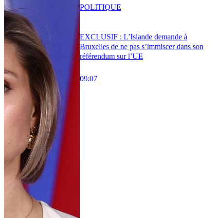
POLITIQUE
EXCLUSIF : L’Islande demande à
Bruxelles de ne pas s’immiscer dans son
référendum sur l’UE
09:07