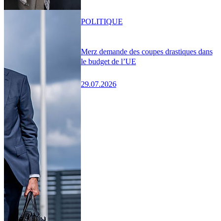
POLITIQUE
Merz demande des coupes drastiques dans
le budget de l’UE
29.07.2026