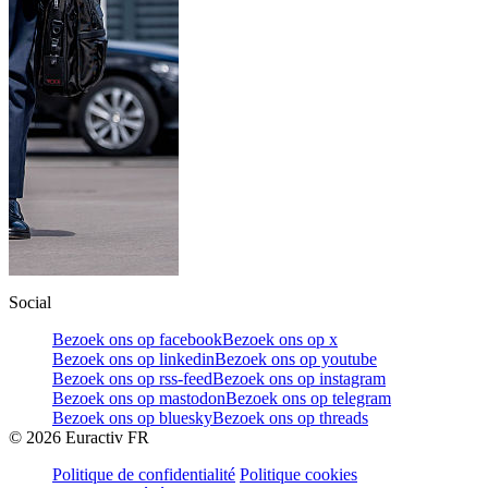
Social
Bezoek ons op facebook
Bezoek ons op x
Bezoek ons op linkedin
Bezoek ons op youtube
Bezoek ons op rss-feed
Bezoek ons op instagram
Bezoek ons op mastodon
Bezoek ons op telegram
Bezoek ons op bluesky
Bezoek ons op threads
©
2026
Euractiv FR
Politique de confidentialité
Politique cookies