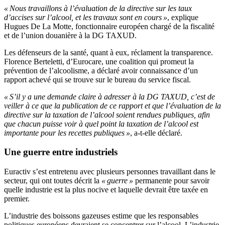
« Nous travaillons à l’évaluation de la directive sur les taux
d’accises sur l’alcool, et les travaux sont en cours »
, explique
Hugues De La Motte, fonctionnaire européen chargé de la fiscalité
et de l’union douanière à la DG TAXUD.
Les défenseurs de la santé, quant à eux, réclament la transparence.
Florence Berteletti, d’Eurocare, une coalition qui promeut la
prévention de l’alcoolisme, a déclaré avoir connaissance d’un
rapport achevé qui se trouve sur le bureau du service fiscal.
« S’il y a une demande claire à adresser à la DG TAXUD, c’est de
veiller à ce que la publication de ce rapport et que l’évaluation de la
directive sur la taxation de l’alcool soient rendues publiques, afin
que chacun puisse voir à quel point la taxation de l’alcool est
importante pour les recettes publiques »
, a-t-elle déclaré.
Une guerre entre industriels
Euractiv s’est entretenu avec plusieurs personnes travaillant dans le
secteur, qui ont toutes décrit la
« guerre »
permanente pour savoir
quelle industrie est la plus nocive et laquelle devrait être taxée en
premier.
L’industrie des boissons gazeuses estime que les responsables
politiques européens devraient se concentrer sur l’alcool. L’industrie