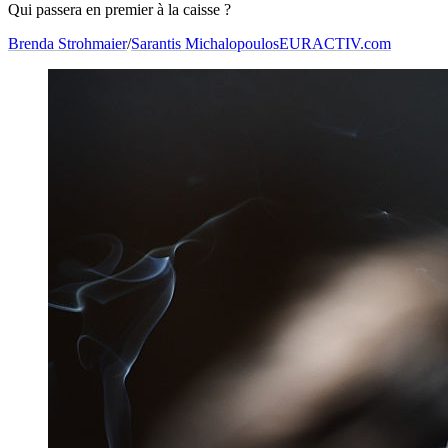
Qui passera en premier à la caisse ?
Brenda Strohmaier
/
Sarantis Michalopoulos
EURACTIV.com