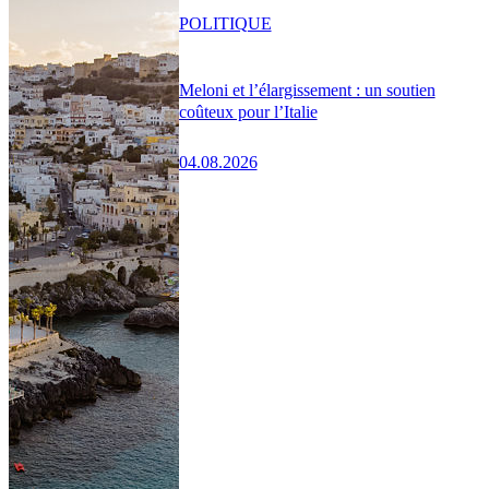
POLITIQUE
Meloni et l’élargissement : un soutien
coûteux pour l’Italie
04.08.2026