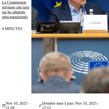
La Commission
envisage une taxe
sur les aliments
ultra-transformés
4 MINUTES
Nov 10, 2025 -
Dernière mise à jour: Nov 10, 2025 -
11:28
12:12