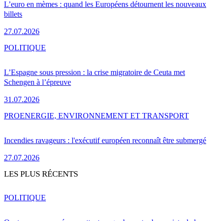
L’euro en mèmes : quand les Européens détournent les nouveaux
billets
27.07.2026
POLITIQUE
L’Espagne sous pression : la crise migratoire de Ceuta met
Schengen à l’épreuve
31.07.2026
PRO
ENERGIE, ENVIRONNEMENT ET TRANSPORT
Incendies ravageurs : l'exécutif européen reconnaît être submergé
27.07.2026
LES PLUS RÉCENTS
POLITIQUE