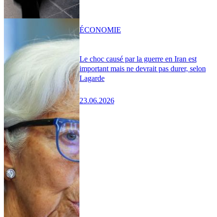
ÉCONOMIE
Le choc causé par la guerre en Iran est
important mais ne devrait pas durer, selon
Lagarde
23.06.2026