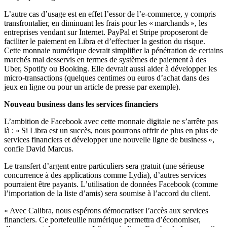
L’autre cas d’usage est en effet l’essor de l’e-commerce, y compris
transfrontalier, en diminuant les frais pour les « marchands », les
entreprises vendant sur Internet. PayPal et Stripe proposeront de
faciliter le paiement en Libra et d’effectuer la gestion du risque.
Cette monnaie numérique devrait simplifier la pénétration de certains
marchés mal desservis en termes de systèmes de paiement à des
Uber, Spotify ou Booking. Elle devrait aussi aider à développer les
micro-transactions (quelques centimes ou euros d’achat dans des
jeux en ligne ou pour un article de presse par exemple).
Nouveau business dans les services financiers
L’ambition de Facebook avec cette monnaie digitale ne s’arrête pas
là : « Si Libra est un succès, nous pourrons offrir de plus en plus de
services financiers et développer une nouvelle ligne de business »,
confie David Marcus.
Le transfert d’argent entre particuliers sera gratuit (une sérieuse
concurrence à des applications comme Lydia), d’autres services
pourraient être payants. L’utilisation de données Facebook (comme
l’importation de la liste d’amis) sera soumise à l’accord du client.
« Avec Calibra, nous espérons démocratiser l’accès aux services
financiers. Ce portefeuille numérique permettra d’économiser,