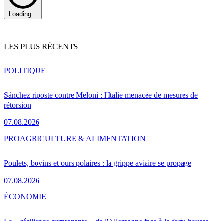
Loading...
LES PLUS RÉCENTS
POLITIQUE
Sánchez riposte contre Meloni : l'Italie menacée de mesures de
rétorsion
07.08.2026
PRO
AGRICULTURE & ALIMENTATION
Poulets, bovins et ours polaires : la grippe aviaire se propage
07.08.2026
ÉCONOMIE