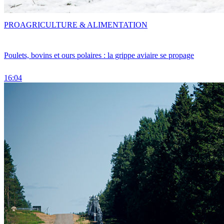
PRO
AGRICULTURE & ALIMENTATION
Poulets, bovins et ours polaires : la grippe aviaire se propage
16:04