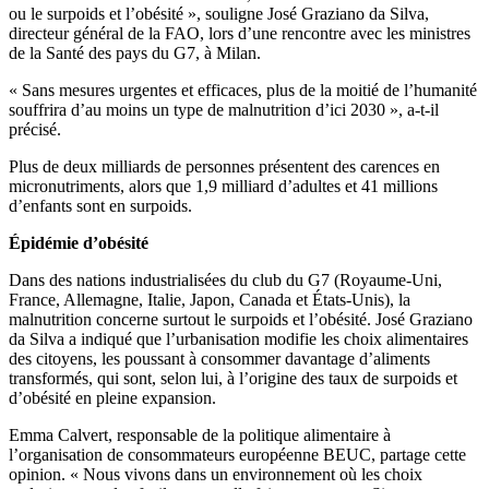
ou le surpoids et l’obésité », souligne José Graziano da Silva,
directeur général de la FAO, lors d’une rencontre avec les ministres
de la Santé des pays du G7, à Milan.
« Sans mesures urgentes et efficaces, plus de la moitié de l’humanité
souffrira d’au moins un type de malnutrition d’ici 2030 », a-t-il
précisé.
Plus de deux milliards de personnes présentent des carences en
micronutriments, alors que 1,9 milliard d’adultes et 41 millions
d’enfants sont en surpoids.
Épidémie d’obésité
Dans des nations industrialisées du club du G7 (Royaume-Uni,
France, Allemagne, Italie, Japon, Canada et États-Unis), la
malnutrition concerne surtout le surpoids et l’obésité. José Graziano
da Silva a indiqué que l’urbanisation modifie les choix alimentaires
des citoyens, les poussant à consommer davantage d’aliments
transformés, qui sont, selon lui, à l’origine des taux de surpoids et
d’obésité en pleine expansion.
Emma Calvert, responsable de la politique alimentaire à
l’organisation de consommateurs européenne BEUC, partage cette
opinion. « Nous vivons dans un environnement où les choix