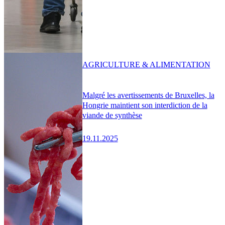
AGRICULTURE & ALIMENTATION
Malgré les avertissements de Bruxelles, la
Hongrie maintient son interdiction de la
viande de synthèse
19.11.2025