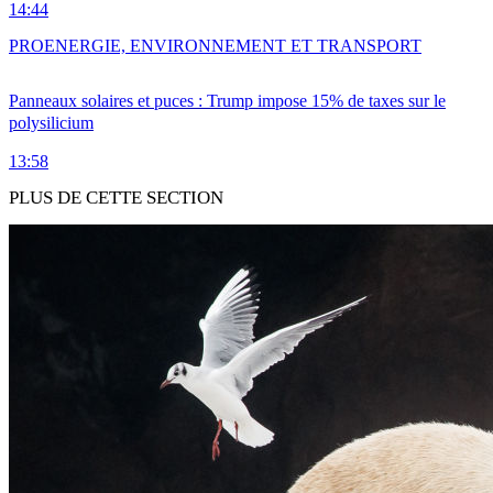
14:44
PRO
ENERGIE, ENVIRONNEMENT ET TRANSPORT
Panneaux solaires et puces : Trump impose 15% de taxes sur le
polysilicium
13:58
PLUS DE CETTE SECTION