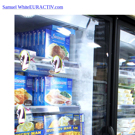
Samuel White
EURACTIV.com