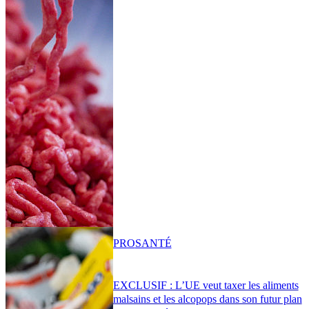
PRO
SANTÉ
EXCLUSIF : L’UE veut taxer les aliments
malsains et les alcopops dans son futur plan