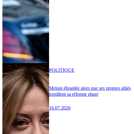
POLITIQUE
Meloni ébranlée alors que ses propres alliés
torpillent sa réforme phare
16.07.2026