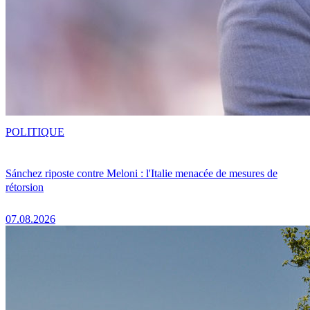
POLITIQUE
Sánchez riposte contre Meloni : l'Italie menacée de mesures de
rétorsion
07.08.2026