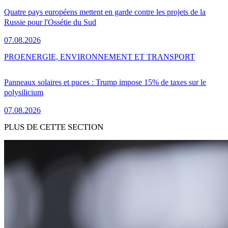
Quatre pays européens mettent en garde contre les projets de la
Russie pour l'Ossétie du Sud
07.08.2026
PRO
ENERGIE, ENVIRONNEMENT ET TRANSPORT
Panneaux solaires et puces : Trump impose 15% de taxes sur le
polysilicium
07.08.2026
PLUS DE CETTE SECTION