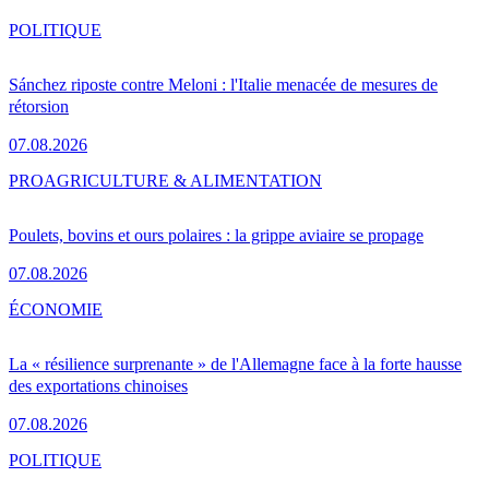
POLITIQUE
Sánchez riposte contre Meloni : l'Italie menacée de mesures de
rétorsion
07.08.2026
PRO
AGRICULTURE & ALIMENTATION
Poulets, bovins et ours polaires : la grippe aviaire se propage
07.08.2026
ÉCONOMIE
La « résilience surprenante » de l'Allemagne face à la forte hausse
des exportations chinoises
07.08.2026
POLITIQUE