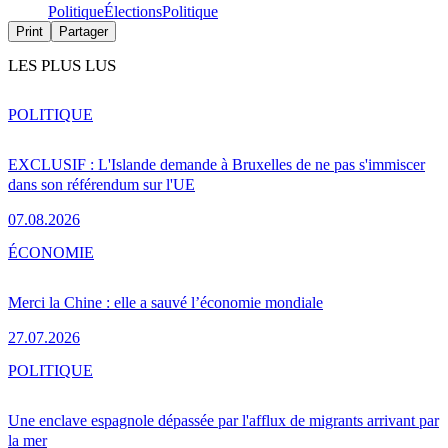
Politique
Élections
Politique
Print
Partager
LES PLUS LUS
POLITIQUE
EXCLUSIF : L'Islande demande à Bruxelles de ne pas s'immiscer
dans son référendum sur l'UE
07.08.2026
ÉCONOMIE
Merci la Chine : elle a sauvé l’économie mondiale
27.07.2026
POLITIQUE
Une enclave espagnole dépassée par l'afflux de migrants arrivant par
la mer