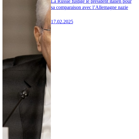
La Russie fustige le président italien pour
sa comparaison avec l’Allemagne nazie
17.02.2025