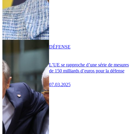
DÉFENSE
L’UE se rapproche d’une série de mesures
de 150 milliards d’euros pour la défense
07.03.2025