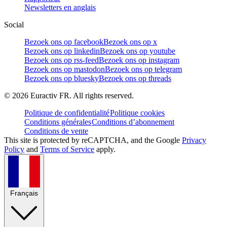
Newsletters en anglais
Social
Bezoek ons op facebook
Bezoek ons op x
Bezoek ons op linkedin
Bezoek ons op youtube
Bezoek ons op rss-feed
Bezoek ons op instagram
Bezoek ons op mastodon
Bezoek ons op telegram
Bezoek ons op bluesky
Bezoek ons op threads
©
2026
Euractiv FR. All rights reserved.
Politique de confidentialité
Politique cookies
Conditions générales
Conditions d’abonnement
Conditions de vente
This site is protected by reCAPTCHA, and the Google
Privacy
Policy
and
Terms of Service
apply.
Français