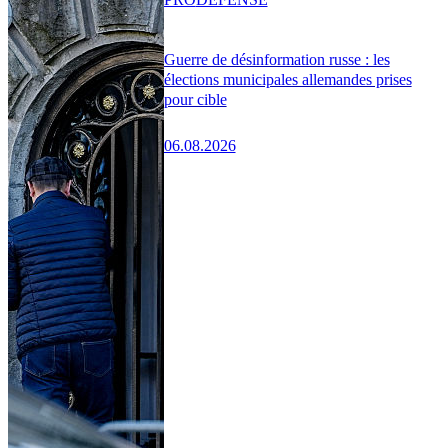
Guerre de désinformation russe : les
élections municipales allemandes prises
pour cible
06.08.2026