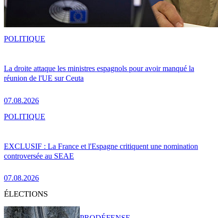
POLITIQUE
La droite attaque les ministres espagnols pour avoir manqué la
réunion de l'UE sur Ceuta
07.08.2026
POLITIQUE
EXCLUSIF : La France et l'Espagne critiquent une nomination
controversée au SEAE
07.08.2026
ÉLECTIONS
PRO
DÉFENSE