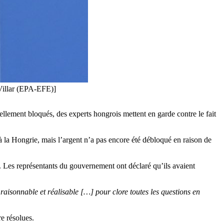
 Villar (EPA-EFE)]
lement bloqués, des experts hongrois mettent en garde contre le fait
 à la Hongrie, mais l’argent n’a pas encore été débloqué en raison de
. Les représentants du gouvernement ont déclaré qu’ils avaient
 raisonnable et réalisable […] pour clore toutes les questions en
e résolues.