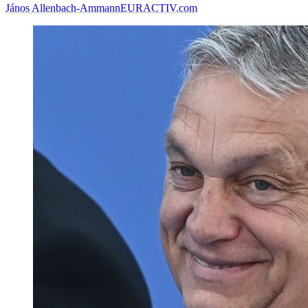
János Allenbach-Ammann
EURACTIV.com