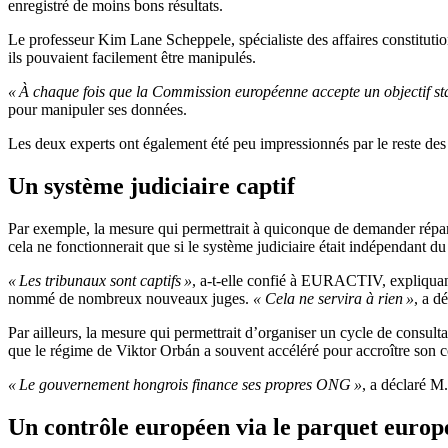
enregistré de moins bons résultats.
Le professeur Kim Lane Scheppele, spécialiste des affaires constituti
ils pouvaient facilement être manipulés.
« À chaque fois que la Commission européenne accepte un objectif stati
pour manipuler ses données.
Les deux experts ont également été peu impressionnés par le reste des
Un système judiciaire captif
Par exemple, la mesure qui permettrait à quiconque de demander réparat
cela ne fonctionnerait que si le système judiciaire était indépendant 
« Les tribunaux sont captifs »
, a-t-elle confié à EURACTIV, expliquant 
nommé de nombreux nouveaux juges.
« Cela ne servira à rien »
, a d
Par ailleurs, la mesure qui permettrait d’organiser un cycle de consulta
que le régime de Viktor Orbán a souvent accéléré pour accroître son con
« Le gouvernement hongrois finance ses propres ONG »
, a déclaré M
Un contrôle européen via le parquet europ