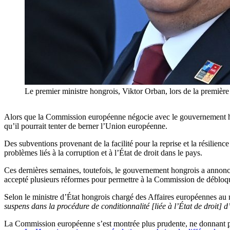
Le premier ministre hongrois, Viktor Orban, lors de la premiè
Alors que la Commission européenne négocie avec le gouvernement hong
qu’il pourrait tenter de berner l’Union européenne.
Des subventions provenant de la facilité pour la reprise et la résilie
problèmes liés à la corruption et à l’État de droit dans le pays.
Ces dernières semaines, toutefois, le gouvernement hongrois a annoncé
accepté plusieurs réformes pour permettre à la Commission de débloqu
Selon le ministre d’État hongrois chargé des Affaires européennes au mi
suspens dans la procédure de conditionnalité [liée à l’État de droit] d’
La Commission européenne s’est montrée plus prudente, ne donnant pas