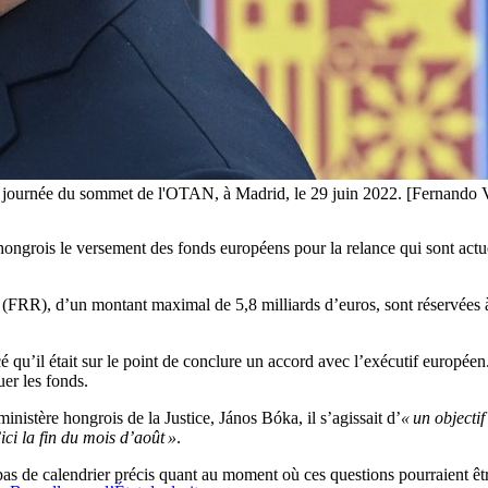
re journée du sommet de l'OTAN, à Madrid, le 29 juin 2022. [Fernando
rois le versement des fonds européens pour la relance qui sont actuel
nce (FRR), d’un montant maximal de 5,8 milliards d’euros, sont réservées
 qu’il était sur le point de conclure un accord avec l’exécutif européen
er les fonds.
nistère hongrois de la Justice, János Bóka, il s’agissait d’
« un objectif
ici la fin du mois d’août »
.
 de calendrier précis quant au moment où ces questions pourraient êtr