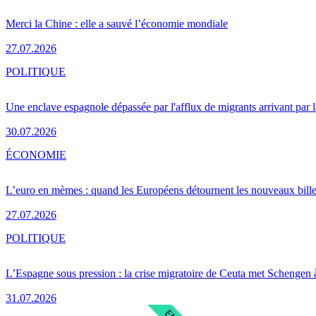
Merci la Chine : elle a sauvé l’économie mondiale
27.07.2026
POLITIQUE
Une enclave espagnole dépassée par l'afflux de migrants arrivant par 
30.07.2026
ÉCONOMIE
L’euro en mèmes : quand les Européens détournent les nouveaux bille
27.07.2026
POLITIQUE
L’Espagne sous pression : la crise migratoire de Ceuta met Schengen 
31.07.2026