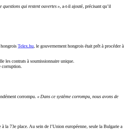
e questions qui restent ouvertes »
, a-t-il ajouté, précisant qu’il
n hongrois
Telex.hu
, le gouvernement hongrois était prêt à procéder à
le les contrats à soumissionnaire unique.
 corruption.
rofondément corrompu.
« Dans ce système corrompu, nous avons de
e à la 73e place. Au sein de l’Union européenne, seule la Bulgarie a