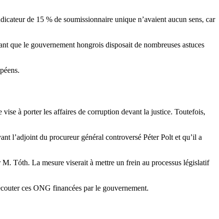
indicateur de 15 % de soumissionnaire unique n’avaient aucun sens, car
ant que le gouvernement hongrois disposait de nombreuses astuces
opéens.
se à porter les affaires de corruption devant la justice. Toutefois,
nt l’adjoint du procureur général controversé Péter Polt et qu’il a
r M. Tóth. La mesure viserait à mettre un frein au processus législatif
d’écouter ces ONG financées par le gouvernement.