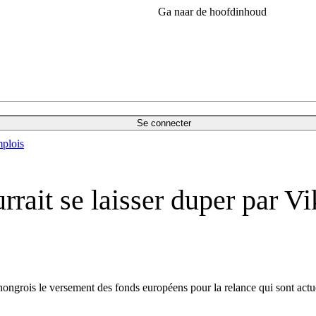
Ga naar de hoofdinhoud
Se connecter
plois
rait se laisser duper par Vi
rois le versement des fonds européens pour la relance qui sont actuel