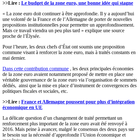
>>Lire :
Le budget de la zone euro, une bonne idée qui stagne
« La zone euro doit continuer à être approfondie. Il y a aujourd’hui
une volonté de la France et de l’Allemagne de porter de nouvelles
propositions institutionnelles pour permettre un approfondissement.
Mais ce travail viendra un peu plus tard » explique une source
proche de l’Élysée.
Pour l’heure, les deux chefs d’État ont soumis une proposition
commune visant à renforcer la zone euro, mais à traités constants en
mai dernier.
Dans cette contribution commune
, les deux principales économies
de la zone euro avaient notamment proposé de mettre en place une
véritable gouvernance de la zone euro via l’organisation de sommets
dédiés, ainsi que la mise en place d’instrument de convergences des
politiques fiscales et sociales, etc.
>>Lire :
France et Allemagne poussent pour plus d’intégration
économique en UE
La délicate question d’un changement de traité permettant un
renforcement plus important de la zone euro avait été renvoyé à
2016. Mais peine à avancer, malgré le consensus des deux pays sur
le besoin sur la nécessité d’approfondir l’Union économique et