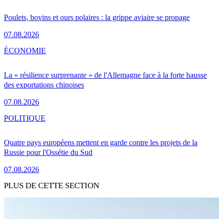
Poulets, bovins et ours polaires : la grippe aviaire se propage
07.08.2026
ÉCONOMIE
La « résilience surprenante » de l'Allemagne face à la forte hausse
des exportations chinoises
07.08.2026
POLITIQUE
Quatre pays européens mettent en garde contre les projets de la
Russie pour l'Ossétie du Sud
07.08.2026
PLUS DE CETTE SECTION