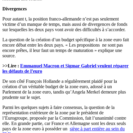
Divergences
Pour autant t, la position franco-allemande n’est pas seulement
victime d’un manque de temps, mais aussi de divergences de fonds
sur lesquelles les deux pays vont avoir des difficultés à s’accorder.
La question de la création d’un budget spécifique à la zone euro fait
encore débat entre les deux pays. « Les propositions ne sont pas
encore prêtes, il leur faut un temps de maturation » explique une
source.
>>Lire :
Emmanuel Macron et Sigmar Gabriel veulent réparer
les défauts de l’euro
De son côté François Hollande a régulièrement plaidé pour la
création d’un véritable budget de la zone euro, adossé à un
Parlement de la zone euro, tandis qu’Angela Merkel demeure plus
prudente sur le sujet.
Parmi les quelques sujets à faire consensus, la question de la
représentation extérieure de la zone par le président de
l’Eurogroupe, proposée par la Commission, fait l’unanimité contre
elle. En grande partie, car France et Allemagne sont les deux seuls
pays de la zone euro à posséder un
siège à part entière au sein du