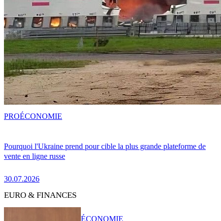
PRO
ÉCONOMIE
Pourquoi l'Ukraine prend pour cible la plus grande plateforme de
vente en ligne russe
30.07.2026
EURO & FINANCES
ÉCONOMIE