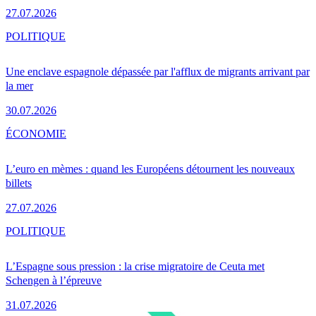
27.07.2026
POLITIQUE
Une enclave espagnole dépassée par l'afflux de migrants arrivant par
la mer
30.07.2026
ÉCONOMIE
L’euro en mèmes : quand les Européens détournent les nouveaux
billets
27.07.2026
POLITIQUE
L’Espagne sous pression : la crise migratoire de Ceuta met
Schengen à l’épreuve
31.07.2026