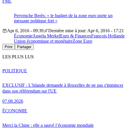
FMI.
Pervenche Berès: « le budget de la zone euro porte un
message politique fort »
Apr 6, 2016 - 09:39
Dernière mise à jour: Apr 6, 2016 - 17:21
Économie
Angela Merkel
Euro & Finances
François Hollande
Union économique et monétaire
Zone Euro
Print
Partager
LES PLUS LUS
POLITIQUE
EXCLUSIF : L'Islande demande à Bruxelles de ne pas s'immiscer
dans son référendum sur l'UE
07.08.2026
ÉCONOMIE
Merci la Chine : elle a sauvé l’économie mondiale