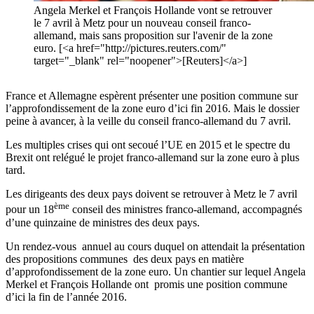
Angela Merkel et François Hollande vont se retrouver
le 7 avril à Metz pour un nouveau conseil franco-
allemand, mais sans proposition sur l'avenir de la zone
euro. [<a href="http://pictures.reuters.com/"
target="_blank" rel="noopener">[Reuters]</a>]
France et Allemagne espèrent présenter une position commune sur
l’approfondissement de la zone euro d’ici fin 2016. Mais le dossier
peine à avancer, à la veille du conseil franco-allemand du 7 avril.
Les multiples crises qui ont secoué l’UE en 2015 et le spectre du
Brexit ont relégué le projet franco-allemand sur la zone euro à plus
tard.
Les dirigeants des deux pays doivent se retrouver à Metz le 7 avril
ème
pour un 18
conseil des ministres franco-allemand, accompagnés
d’une quinzaine de ministres des deux pays.
Un rendez-vous annuel au cours duquel on attendait la présentation
des propositions communes des deux pays en matière
d’approfondissement de la zone euro. Un chantier sur lequel Angela
Merkel et François Hollande ont promis une position commune
d’ici la fin de l’année 2016.