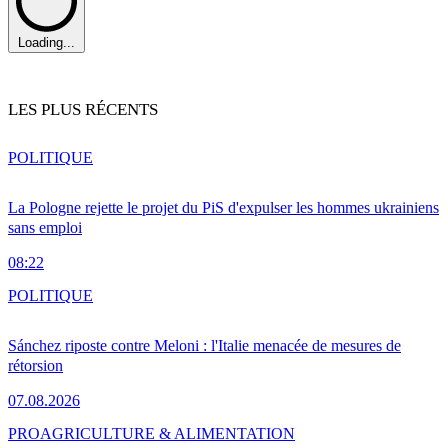
Loading...
LES PLUS RÉCENTS
POLITIQUE
La Pologne rejette le projet du PiS d'expulser les hommes ukrainiens
sans emploi
08:22
POLITIQUE
Sánchez riposte contre Meloni : l'Italie menacée de mesures de
rétorsion
07.08.2026
PRO
AGRICULTURE & ALIMENTATION