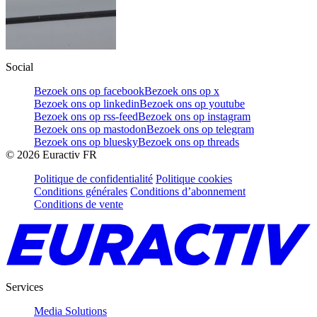
Social
Bezoek ons op facebook
Bezoek ons op x
Bezoek ons op linkedin
Bezoek ons op youtube
Bezoek ons op rss-feed
Bezoek ons op instagram
Bezoek ons op mastodon
Bezoek ons op telegram
Bezoek ons op bluesky
Bezoek ons op threads
©
2026
Euractiv FR
Politique de confidentialité
Politique cookies
Conditions générales
Conditions d’abonnement
Conditions de vente
Services
Media Solutions