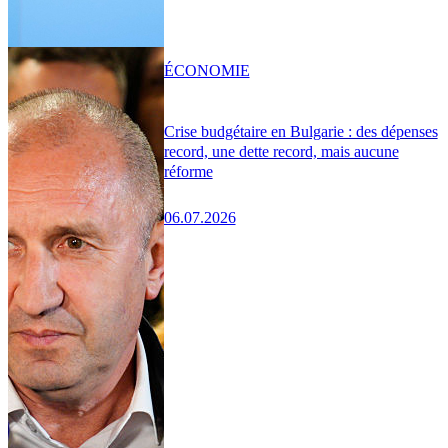
ÉCONOMIE
Crise budgétaire en Bulgarie : des dépenses
record, une dette record, mais aucune
réforme
06.07.2026