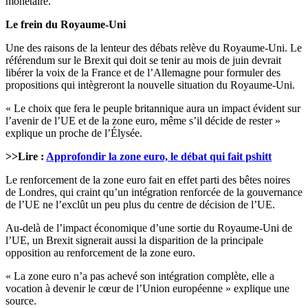
monétaire.
Le frein du Royaume-Uni
Une des raisons de la lenteur des débats relève du Royaume-Uni. Le
référendum sur le Brexit qui doit se tenir au mois de juin devrait
libérer la voix de la France et de l’Allemagne pour formuler des
propositions qui intègreront la nouvelle situation du Royaume-Uni.
« Le choix que fera le peuple britannique aura un impact évident sur
l’avenir de l’UE et de la zone euro, même s’il décide de rester »
explique un proche de l’Élysée.
>>Lire :
Approfondir la zone euro, le débat qui fait pshitt
Le renforcement de la zone euro fait en effet parti des bêtes noires
de Londres, qui craint qu’un intégration renforcée de la gouvernance
de l’UE ne l’exclût un peu plus du centre de décision de l’UE.
Au-delà de l’impact économique d’une sortie du Royaume-Uni de
l’UE, un Brexit signerait aussi la disparition de la principale
opposition au renforcement de la zone euro.
« La zone euro n’a pas achevé son intégration complète, elle a
vocation à devenir le cœur de l’Union européenne » explique une
source.