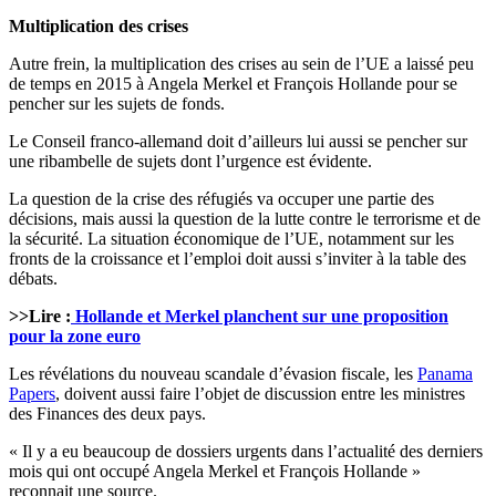
Multiplication des crises
Autre frein, la multiplication des crises au sein de l’UE a laissé peu
de temps en 2015 à Angela Merkel et François Hollande pour se
pencher sur les sujets de fonds.
Le Conseil franco-allemand doit d’ailleurs lui aussi se pencher sur
une ribambelle de sujets dont l’urgence est évidente.
La question de la crise des réfugiés va occuper une partie des
décisions, mais aussi la question de la lutte contre le terrorisme et de
la sécurité. La situation économique de l’UE, notamment sur les
fronts de la croissance et l’emploi doit aussi s’inviter à la table des
débats.
>>Lire :
Hollande et Merkel planchent sur une proposition
pour la zone euro
Les révélations du nouveau scandale d’évasion fiscale, les
Panama
Papers
, doivent aussi faire l’objet de discussion entre les ministres
des Finances des deux pays.
« Il y a eu beaucoup de dossiers urgents dans l’actualité des derniers
mois qui ont occupé Angela Merkel et François Hollande »
reconnait une source.