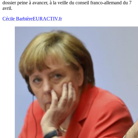
dossier peine à avancer, à la veille du conseil franco-allemand du 7
avril.
Cécile Barbière
EURACTIV.fr