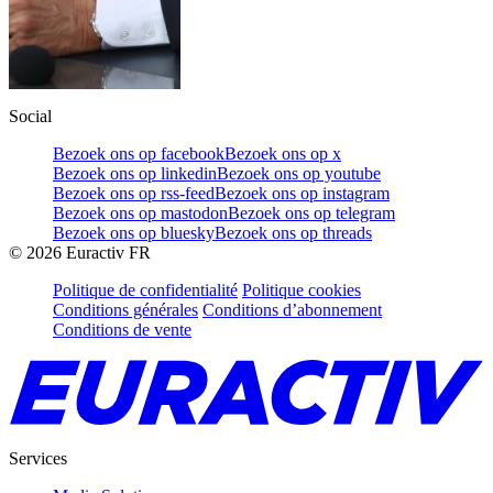
Social
Bezoek ons op facebook
Bezoek ons op x
Bezoek ons op linkedin
Bezoek ons op youtube
Bezoek ons op rss-feed
Bezoek ons op instagram
Bezoek ons op mastodon
Bezoek ons op telegram
Bezoek ons op bluesky
Bezoek ons op threads
©
2026
Euractiv FR
Politique de confidentialité
Politique cookies
Conditions générales
Conditions d’abonnement
Conditions de vente
Services