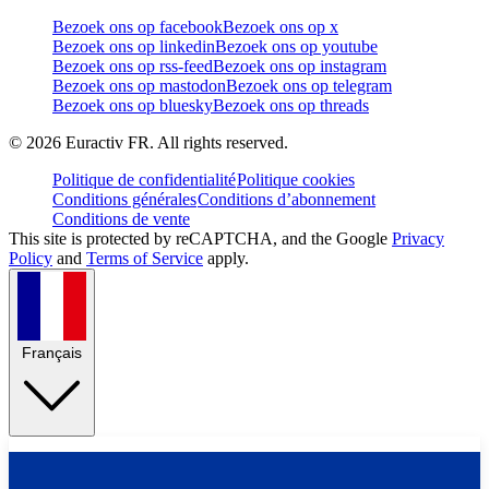
Bezoek ons op facebook
Bezoek ons op x
Bezoek ons op linkedin
Bezoek ons op youtube
Bezoek ons op rss-feed
Bezoek ons op instagram
Bezoek ons op mastodon
Bezoek ons op telegram
Bezoek ons op bluesky
Bezoek ons op threads
©
2026
Euractiv FR. All rights reserved.
Politique de confidentialité
Politique cookies
Conditions générales
Conditions d’abonnement
Conditions de vente
This site is protected by reCAPTCHA, and the Google
Privacy
Policy
and
Terms of Service
apply.
Français