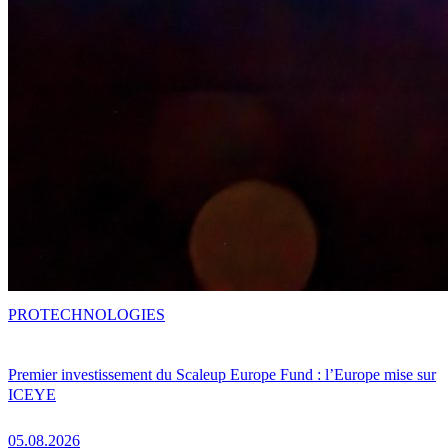
PRO
TECHNOLOGIES
Premier investissement du Scaleup Europe Fund : l’Europe mise sur
ICEYE
05.08.2026