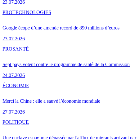
23.07.2026
PRO
TECHNOLOGIES
Google écope d’une amende record de 890 millions d’euros
23.07.2026
PRO
SANTÉ
Sept pays votent contre le programme de santé de la Commission
24.07.2026
ÉCONOMIE
Merci la Chine : elle a sauvé l’économie mondiale
27.07.2026
POLITIQUE
Une enclave espagnole dépassée par l'afflux de migrants arrivant par