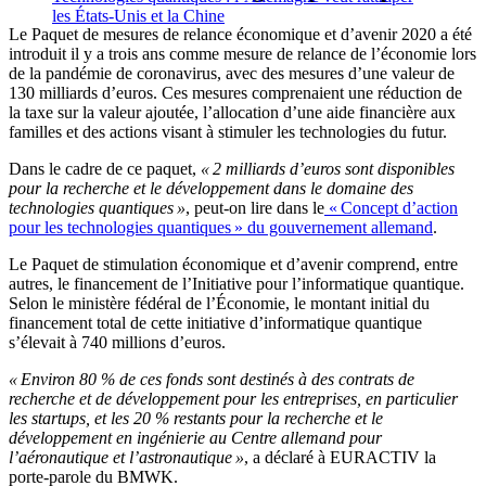
les États-Unis et la Chine
Le Paquet de mesures de relance économique et d’avenir 2020 a été
introduit il y a trois ans comme mesure de relance de l’économie lors
de la pandémie de coronavirus, avec des mesures d’une valeur de
130 milliards d’euros. Ces mesures comprenaient une réduction de
la taxe sur la valeur ajoutée, l’allocation d’une aide financière aux
familles et des actions visant à stimuler les technologies du futur.
Dans le cadre de ce paquet,
« 2 milliards d’euros sont disponibles
pour la recherche et le développement dans le domaine des
technologies quantiques »
, peut-on lire dans le
« Concept d’action
pour les technologies quantiques » du gouvernement allemand
.
Le Paquet de stimulation économique et d’avenir comprend, entre
autres, le financement de l’Initiative pour l’informatique quantique.
Selon le ministère fédéral de l’Économie, le montant initial du
financement total de cette initiative d’informatique quantique
s’élevait à 740 millions d’euros.
« Environ 80 % de ces fonds sont destinés à des contrats de
recherche et de développement pour les entreprises, en particulier
les startups, et les 20 % restants pour la recherche et le
développement en ingénierie au Centre allemand pour
l’aéronautique et l’astronautique »
, a déclaré à EURACTIV la
porte-parole du BMWK.