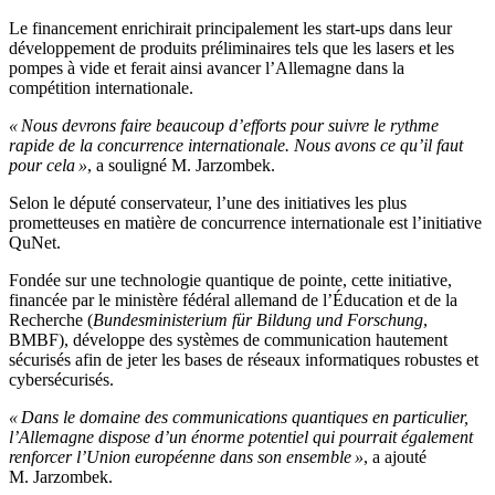
Le financement enrichirait principalement les start-ups dans leur
développement de produits préliminaires tels que les lasers et les
pompes à vide et ferait ainsi avancer l’Allemagne dans la
compétition internationale.
« Nous devrons faire beaucoup d’efforts pour suivre le rythme
rapide de la concurrence internationale. Nous avons ce qu’il faut
pour cela »
, a souligné M. Jarzombek.
Selon le député conservateur, l’une des initiatives les plus
prometteuses en matière de concurrence internationale est l’initiative
QuNet.
Fondée sur une technologie quantique de pointe, cette initiative,
financée par le ministère fédéral allemand de l’Éducation et de la
Recherche (
Bundesministerium für Bildung und Forschung
,
BMBF), développe des systèmes de communication hautement
sécurisés afin de jeter les bases de réseaux informatiques robustes et
cybersécurisés.
« Dans le domaine des communications quantiques en particulier,
l’Allemagne dispose d’un énorme potentiel qui pourrait également
renforcer l’Union européenne dans son ensemble »
, a ajouté
M. Jarzombek.