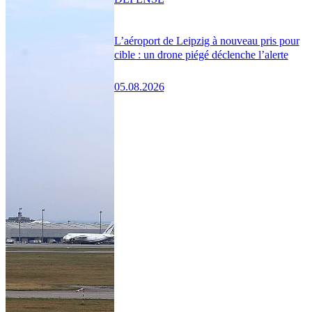
L’aéroport de Leipzig à nouveau pris pour
cible : un drone piégé déclenche l’alerte
05.08.2026