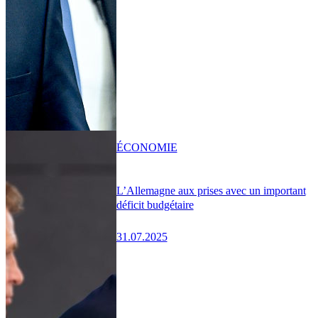
ÉCONOMIE
L’Allemagne aux prises avec un important
déficit budgétaire
31.07.2025