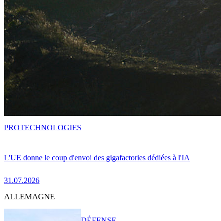
PRO
TECHNOLOGIES
L'UE donne le coup d'envoi des gigafactories dédiées à l'IA
31.07.2026
ALLEMAGNE
DÉFENSE