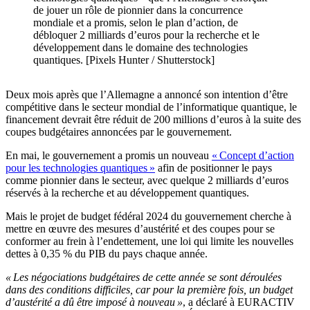
de jouer un rôle de pionnier dans la concurrence
mondiale et a promis, selon le plan d’action, de
débloquer 2 milliards d’euros pour la recherche et le
développement dans le domaine des technologies
quantiques. [Pixels Hunter / Shutterstock]
Deux mois après que l’Allemagne a annoncé son intention d’être
compétitive dans le secteur mondial de l’informatique quantique, le
financement devrait être réduit de 200 millions d’euros à la suite des
coupes budgétaires annoncées par le gouvernement.
En mai, le gouvernement a promis un nouveau
« Concept d’action
pour les technologies quantiques »
afin de positionner le pays
comme pionnier dans le secteur, avec quelque 2 milliards d’euros
réservés à la recherche et au développement quantiques.
Mais le projet de budget fédéral 2024 du gouvernement cherche à
mettre en œuvre des mesures d’austérité et des coupes pour se
conformer au frein à l’endettement, une loi qui limite les nouvelles
dettes à 0,35 % du PIB du pays chaque année.
« Les négociations budgétaires de cette année se sont déroulées
dans des conditions difficiles, car pour la première fois, un budget
d’austérité a dû être imposé à nouveau »
, a déclaré à EURACTIV