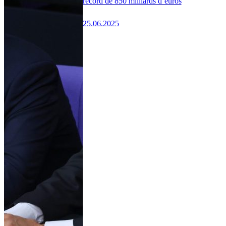
record de 850 milliards d’euros
25.06.2025