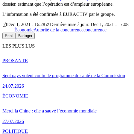
dossier, estimant que l’opération est d’ampleur européenne.
L’information a été confirmée à EURACTIV par le groupe.
Dec 1, 2021 - 16:28
Dernière mise à jour: Dec 1, 2021 - 17:08
Économie
Autorité de la concurrence
concurrence
Print
Partager
LES PLUS LUS
PRO
SANTÉ
Sept pays votent contre le programme de santé de la Commission
24.07.2026
ÉCONOMIE
Merci la Chine : elle a sauvé l’économie mondiale
27.07.2026
POLITIQUE