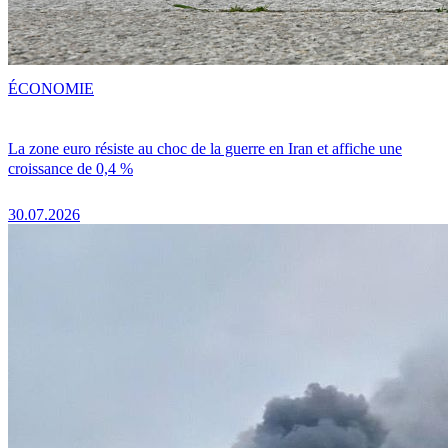
ÉCONOMIE
La zone euro résiste au choc de la guerre en Iran et affiche une
croissance de 0,4 %
30.07.2026