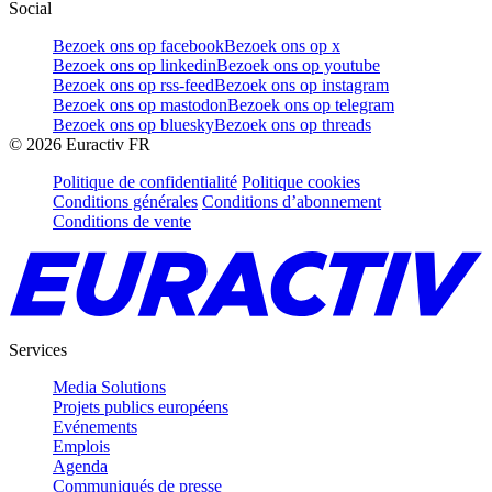
Social
Bezoek ons op facebook
Bezoek ons op x
Bezoek ons op linkedin
Bezoek ons op youtube
Bezoek ons op rss-feed
Bezoek ons op instagram
Bezoek ons op mastodon
Bezoek ons op telegram
Bezoek ons op bluesky
Bezoek ons op threads
©
2026
Euractiv FR
Politique de confidentialité
Politique cookies
Conditions générales
Conditions d’abonnement
Conditions de vente
Services
Media Solutions
Projets publics européens
Evénements
Emplois
Agenda
Communiqués de presse