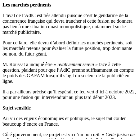
Les marchés pertinents
L’aval de l’AdlC est très attendu puisque c’est le gendarme de la
concurrence française qui devra trancher si cette fusion ne donnera
pas lieu à une situation quasi monopolistique, notamment sur le
marché publicitaire.
Pour ce faire, elle devra d’abord définir les marchés pertinents, soit
les marchés retenus pour évaluer la future position, trop dominante
ou non, du futur géant.
M. Roussat a indiqué être «
relativement serein
» face à cette
question, plaidant pour que l’AdlC prenne suffisamment en compte
le poids des GAFAM lorsqu’il s’agit du secteur de la publicité en
ligne.
Il a par ailleurs précisé qu’il espérait ce feu vert d’ici à octobre 2022,
pour une fusion qui interviendrait au plus tard début 2023.
Sujet sensible
Au vu des enjeux économiques et politiques, le sujet fait couler
beaucoup d’encre en France.
Côté gouvernement, ce projet est vu d’un bon œil. «
Cette fusion ne