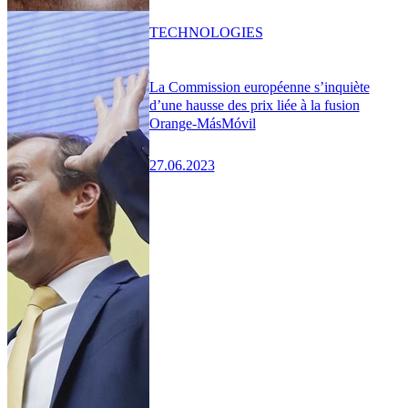
TECHNOLOGIES
La Commission européenne s’inquiète
d’une hausse des prix liée à la fusion
Orange-MásMóvil
27.06.2023