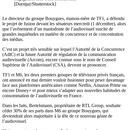
[Durstjaz/Shutterstock]
Le directeur du groupe Bouygues, maison-mère de TF1, a défendu
le projet de fusion devant les sénateurs mercredi (1 décembre), alors
que l’avènement d’un mastodonte de l’audiovisuel suscite de
grandes inquiétudes en matière de concurrence et de concentration
des médias.
C’est un projet très sensible sur lequel l’Autorité de la Concurrence
(AdlC) et la future Autorité de régulation de la communication
audiovisuelle (Arcom), encore connue sous le nom de Conseil
Supérieur de l’Audiovisuel (CSA), devront se prononcer.
TF1 et M6, les deux premiers groupes de télévision privés français,
ont annoncé en mai dernier vouloir fusionner pour peser davantage
face aux plateformes américaines comme Netflix, Amazon Prime ou
encore Disney+ et pour mieux s’adapter aux nouvelles habitudes de
consommation de l’audiovisuelle en France.
Dans les faits, Bertelsmann, propriétaire de RTL Group, souhaite
céder 30% de ses parts dans M6 au groupe Bouygues, qui
deviendrait alors majoritaire à la tête de ce nouveau géant de
l’audiovisuel.