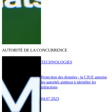
AUTORITÉ DE LA CONCURRENCE
TECHNOLOGIES
Protection des données : la CJUE autorise
les autorités antitrust à identifier les
infractions
04.07.2023