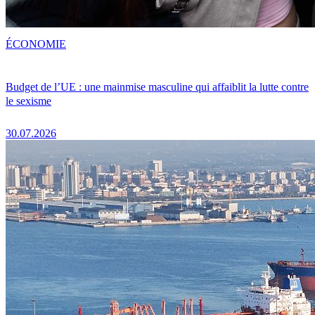
ÉCONOMIE
Budget de l’UE : une mainmise masculine qui affaiblit la lutte contre
le sexisme
30.07.2026