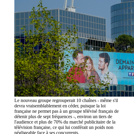
Le nouveau groupe regrouperait 10 chaînes - même s'il
devra vraisemblablement en céder, puisque la loi
française ne permet pas à un groupe télévisé français de
détenir plus de sept fréquences -, environ un tiers de
l'audience et plus de 70% du marché publicitaire de la
télévision française, ce qui lui conférait un poids non
négligeable face à ses concurrents.