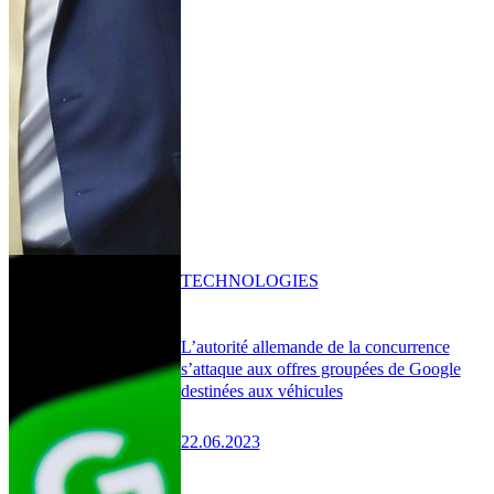
TECHNOLOGIES
L’autorité allemande de la concurrence
s’attaque aux offres groupées de Google
destinées aux véhicules
22.06.2023