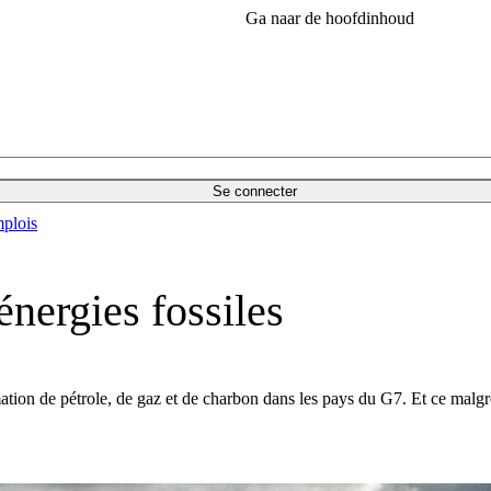
Ga naar de hoofdinhoud
Se connecter
plois
énergies fossiles
tion de pétrole, de gaz et de charbon dans les pays du G7. Et ce malgré