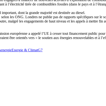
à l’électricité tirée de combustibles fossiles (dans le pays et à l’étrange
l important, dont la grande majorité est destinée au diesel.
selon les ONG. Londres ne publie pas de rapports spécifiques sur le sout
utre, malgré les engagements de haut niveau et les appels à mettre fin 
ssion européenne a appelé l’UE à cesser tout financement public pour les
raient être orientés vers « le soutien aux énergies renouvelables et à l’ef
s
energie
Energie & Climat
G7