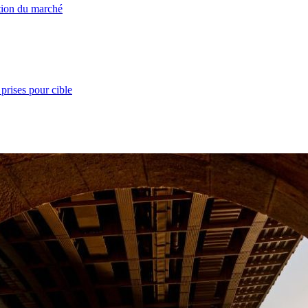
ation du marché
prises pour cible