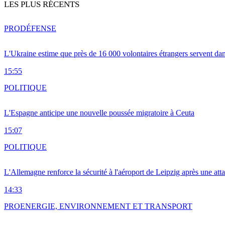
LES PLUS RÉCENTS
PRO
DÉFENSE
L'Ukraine estime que près de 16 000 volontaires étrangers servent da
15:55
POLITIQUE
L'Espagne anticipe une nouvelle poussée migratoire à Ceuta
15:07
POLITIQUE
L'Allemagne renforce la sécurité à l'aéroport de Leipzig après une at
14:33
PRO
ENERGIE, ENVIRONNEMENT ET TRANSPORT