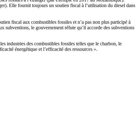
r). Elle fournit toujours un soutien fiscal à l’utilisation du diesel dans
ien fiscal aux combustibles fossiles et n’a pas non plus participé à
aux subventions, le gouvernement réfute qu’il accorde des subventions
 industries des combustibles fossiles telles que le charbon, le
ficacité énergétique et l’efficacité des ressources ».