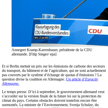
Annegret Kramp-Karrenbauer, présidente de la CDU
allemande. [Filip Singer/ epa]
Et si Berlin mettait un prix sur les émissions de carbone des secteurs
du transport, du bâtiment et de l’agriculture, qui ne sont actuellement
pas couverts par le système d’échange de quotas d’émissions ? La
question divise la coalition en Allemagne.
Un article d’
Euractiv
Allemagne
.
Le temps presse. D’ici à septembre, le gouvernement allemand veut
s’accorder sur la version finale de la future loi sur la protection du
climat du pays. Certains obstacles doivent toutefois encore être
surmontés. La ministre de l’Environnement, Svenja Schulze, du