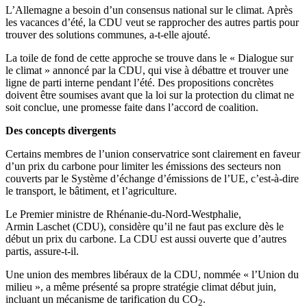
L’Allemagne a besoin d’un consensus national sur le climat. Après
les vacances d’été, la CDU veut se rapprocher des autres partis pour
trouver des solutions communes, a-t-elle ajouté.
La toile de fond de cette approche se trouve dans le « Dialogue sur
le climat » annoncé par la CDU, qui vise à débattre et trouver une
ligne de parti interne pendant l’été. Des propositions concrètes
doivent être soumises avant que la loi sur la protection du climat ne
soit conclue, une promesse faite dans l’accord de coalition.
Des concepts divergents
Certains membres de l’union conservatrice sont clairement en faveur
d’un prix du carbone pour limiter les émissions des secteurs non
couverts par le Système d’échange d’émissions de l’UE, c’est-à-dire
le transport, le bâtiment, et l’agriculture.
Le Premier ministre de Rhénanie-du-Nord-Westphalie,
Armin Laschet (CDU), considère qu’il ne faut pas exclure dès le
début un prix du carbone. La CDU est aussi ouverte que d’autres
partis, assure-t-il.
Une union des membres libéraux de la CDU, nommée « l’Union du
milieu », a même présenté sa propre stratégie climat début juin,
incluant un mécanisme de tarification du CO
.
2