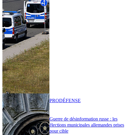
PRO
DÉFENSE
Guerre de désinformation russe : les
élections municipales allemandes prises
pour cible