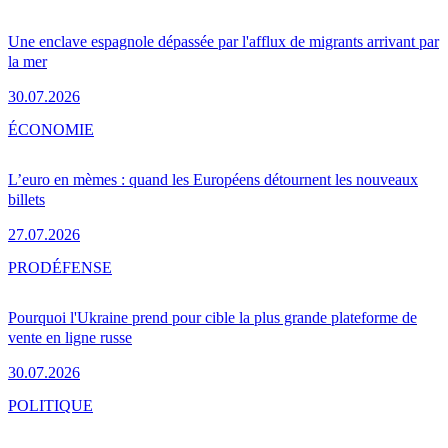
Une enclave espagnole dépassée par l'afflux de migrants arrivant par
la mer
30.07.2026
ÉCONOMIE
L’euro en mèmes : quand les Européens détournent les nouveaux
billets
27.07.2026
PRO
DÉFENSE
Pourquoi l'Ukraine prend pour cible la plus grande plateforme de
vente en ligne russe
30.07.2026
POLITIQUE