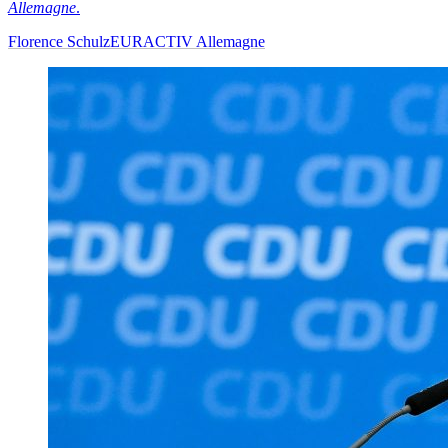
Allemagne
.
Florence Schulz
EURACTIV Allemagne