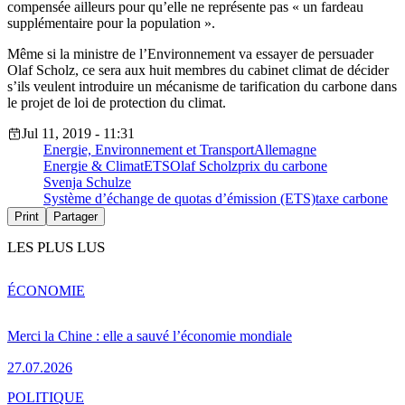
compensée ailleurs pour qu’elle ne représente pas « un fardeau
supplémentaire pour la population ».
Même si la ministre de l’Environnement va essayer de persuader
Olaf Scholz, ce sera aux huit membres du cabinet climat de décider
s’ils veulent introduire un mécanisme de tarification du carbone dans
le projet de loi de protection du climat.
Jul 11, 2019 - 11:31
Energie, Environnement et Transport
Allemagne
Energie & Climat
ETS
Olaf Scholz
prix du carbone
Svenja Schulze
Système d’échange de quotas d’émission (ETS)
taxe carbone
Print
Partager
LES PLUS LUS
ÉCONOMIE
Merci la Chine : elle a sauvé l’économie mondiale
27.07.2026
POLITIQUE