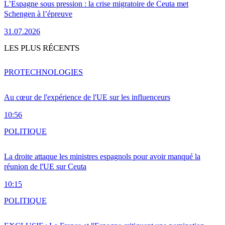
L’Espagne sous pression : la crise migratoire de Ceuta met
Schengen à l’épreuve
31.07.2026
LES PLUS RÉCENTS
PRO
TECHNOLOGIES
Au cœur de l'expérience de l'UE sur les influenceurs
10:56
POLITIQUE
La droite attaque les ministres espagnols pour avoir manqué la
réunion de l'UE sur Ceuta
10:15
POLITIQUE