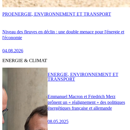
PRO
ENERGIE, ENVIRONNEMENT ET TRANSPORT
Niveau des fleuves en déclin : une double menace pour l'énergie et
l'économie
04.08.2026
ENERGIE & CLIMAT
ENERGIE, ENVIRONNEMENT ET
TRANSPORT
Emmanuel Macron et Friedrich Merz
prônent un « réalignement » des politiques
énergétiques française et allemande
08.05.2025