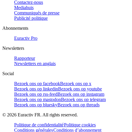
Contactez-nous
Mediahuis
Communiqués de presse
Publicité politique
Abonnements
Euractiv Pro
Newsletters
Rapporteur
Newsletters en anglais
Social
Bezoek ons op facebook
Bezoek ons op x
Bezoek ons op linkedin
Bezoek ons op youtube
Bezoek ons op rss-feed
Bezoek ons op instagram
Bezoek ons op mastodon
Bezoek ons op telegram
Bezoek ons op bluesky
Bezoek ons op threads
©
2026
Euractiv FR. All rights reserved.
Politique de confidentialité
Politique cookies
Conditions générales
Conditions d’abonnement