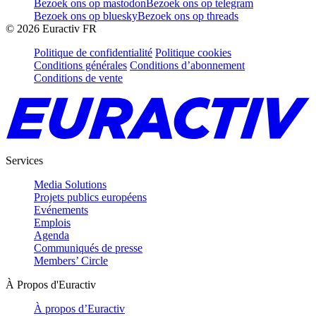
Bezoek ons op mastodon
Bezoek ons op telegram
Bezoek ons op bluesky
Bezoek ons op threads
©
2026
Euractiv FR
Politique de confidentialité
Politique cookies
Conditions générales
Conditions d’abonnement
Conditions de vente
Services
Media Solutions
Projets publics européens
Evénements
Emplois
Agenda
Communiqués de presse
Members’ Circle
À Propos d'Euractiv
À propos d’Euractiv