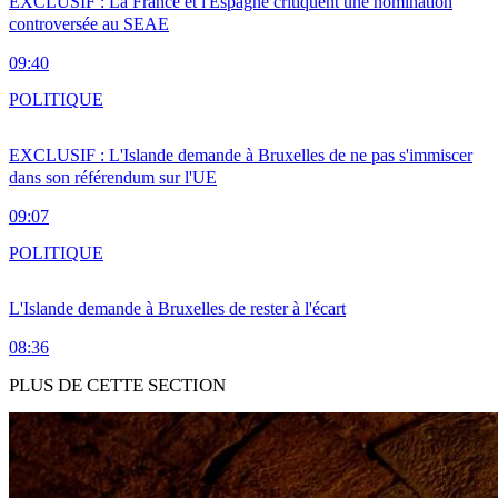
EXCLUSIF : La France et l'Espagne critiquent une nomination
controversée au SEAE
09:40
POLITIQUE
EXCLUSIF : L'Islande demande à Bruxelles de ne pas s'immiscer
dans son référendum sur l'UE
09:07
POLITIQUE
L'Islande demande à Bruxelles de rester à l'écart
08:36
PLUS DE CETTE SECTION