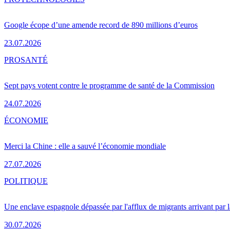
Google écope d’une amende record de 890 millions d’euros
23.07.2026
PRO
SANTÉ
Sept pays votent contre le programme de santé de la Commission
24.07.2026
ÉCONOMIE
Merci la Chine : elle a sauvé l’économie mondiale
27.07.2026
POLITIQUE
Une enclave espagnole dépassée par l'afflux de migrants arrivant par 
30.07.2026