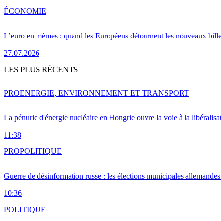
ÉCONOMIE
L’euro en mèmes : quand les Européens détournent les nouveaux bille
27.07.2026
LES PLUS RÉCENTS
PRO
ENERGIE, ENVIRONNEMENT ET TRANSPORT
La pénurie d'énergie nucléaire en Hongrie ouvre la voie à la libéralis
11:38
PRO
POLITIQUE
Guerre de désinformation russe : les élections municipales allemandes 
10:36
POLITIQUE