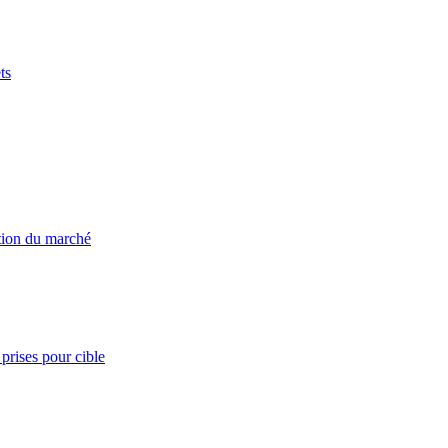
ts
ation du marché
prises pour cible