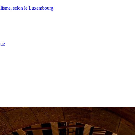
lisme, selon le Luxembourg
gne