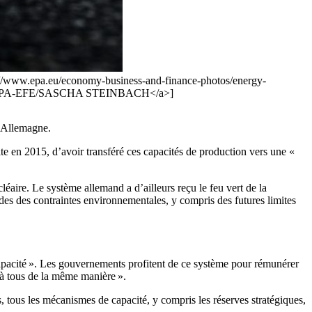
tp://www.epa.eu/economy-business-and-finance-photos/energy-
ener">EPA-EFE/SASCHA STEINBACH</a>]
l’Allemagne.
ite en 2015, d’avoir transféré ces capacités de production vers une «
léaire. Le système allemand a d’ailleurs reçu le feu vert de la
es des contraintes environnementales, y compris des futures limites
apacité ». Les gouvernements profitent de ce système pour rémunérer
 à tous de la même manière ».
, tous les mécanismes de capacité, y compris les réserves stratégiques,