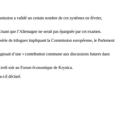
mission a validé un certain nombre de ces systèmes en février,
récisant que l’Allemagne ne serait pas épargnée par cet examen.
 série de trilogues impliquant la Commission européenne, le Parlement
s’agissait d’une « contribution commune aux discussions futures dans
rcredi soir au Forum économique de Krynica.
-t-il déclaré.