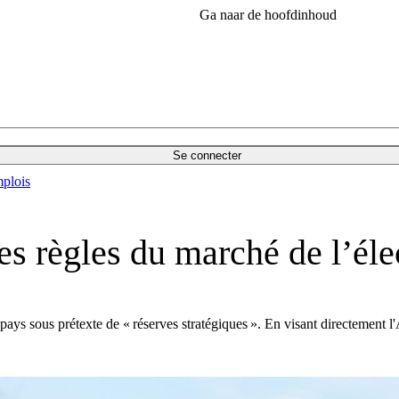
Ga naar de hoofdinhoud
Se connecter
plois
s règles du marché de l’élec
 pays sous prétexte de « réserves stratégiques ». En visant directement