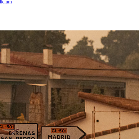
licium