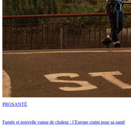
PRO
SANTÉ
Fumée et nouvelle vague de chaleur : l’Europe craint pour sa santé