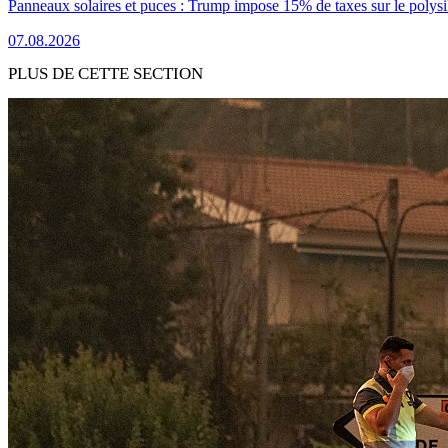
Panneaux solaires et puces : Trump impose 15% de taxes sur le polysi
07.08.2026
PLUS DE CETTE SECTION