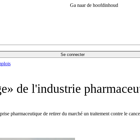
Ga naar de hoofdinhoud
Se connecter
plois
ge» de l'industrie pharmaceu
eprise pharmaceutique de retirer du marché un traitement contre le canc