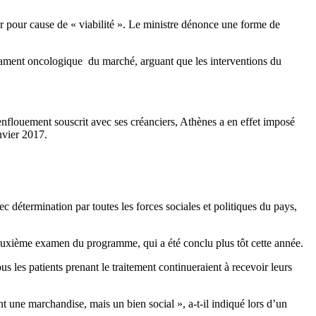
er pour cause de « viabilité ». Le ministre dénonce une forme de
ament oncologique du marché, arguant que les interventions du
enflouement souscrit avec ses créanciers, Athènes a en effet imposé
nvier 2017.
c détermination par toutes les forces sociales et politiques du pays,
 deuxième examen du programme, qui a été conclu plus tôt cette année.
us les patients prenant le traitement continueraient à recevoir leurs
 une marchandise, mais un bien social », a-t-il indiqué lors d’un