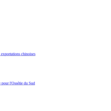
s exportations chinoises
e pour l'Ossétie du Sud