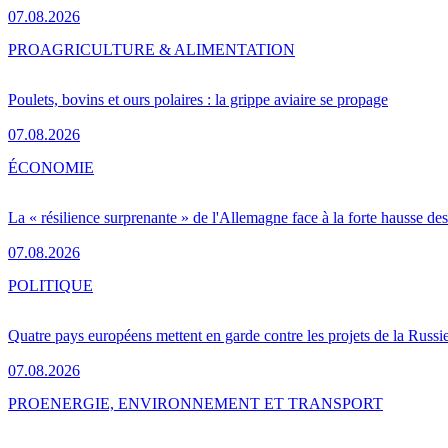
07.08.2026
PRO
AGRICULTURE & ALIMENTATION
Poulets, bovins et ours polaires : la grippe aviaire se propage
07.08.2026
ÉCONOMIE
La « résilience surprenante » de l'Allemagne face à la forte hausse de
07.08.2026
POLITIQUE
Quatre pays européens mettent en garde contre les projets de la Russi
07.08.2026
PRO
ENERGIE, ENVIRONNEMENT ET TRANSPORT