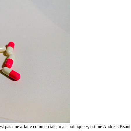
est pas une affaire commerciale, mais politique », estime Andreas Ksanth