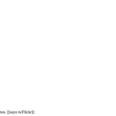
os. [[sayo ts/Flickr]]