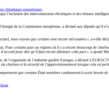
ions climatiques européennes
 l’inclusion des interconnexions électriques et des réseaux intelligents 
l’énergie de la Commission européenne, a déclaré aux députés qu’il n’y 
actuel, nous voyons que certains sont encore nécessaires »
, a-t-elle décl
az. Pour certains pays ou régions où il y a encore beaucoup de charbon
’accord pour dire qu’il faut encore diminuer cette part »
, a ajouté M
an, de l’organisme de l’industrie gazière Eurogas, a déclaré à EURACT
 du charbon et la sécurité de l’approvisionnement lorsque cela est perti
 comprennent que certains États membres continueront à avoir besoin de 
limat