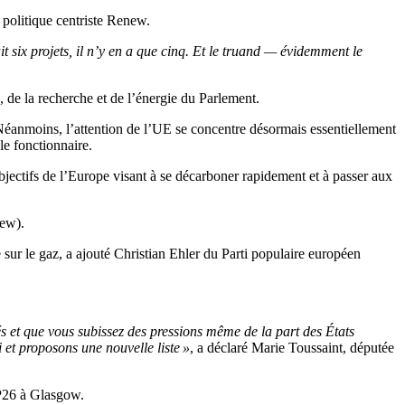
 politique centriste Renew.
it six projets, il n’y en a que cinq. Et le truand — évidemment le
, de la recherche et de l’énergie du Parlement.
e. Néanmoins, l’attention de l’UE se concentre désormais essentiellement
le fonctionnaire.
objectifs de l’Europe visant à se décarboner rapidement et à passer aux
new).
 sur le gaz, a ajouté Christian Ehler du Parti populaire européen
tés et que vous subissez des pressions même de la part des États
i et proposons une nouvelle liste »
, a déclaré Marie Toussaint, députée
OP26 à Glasgow.