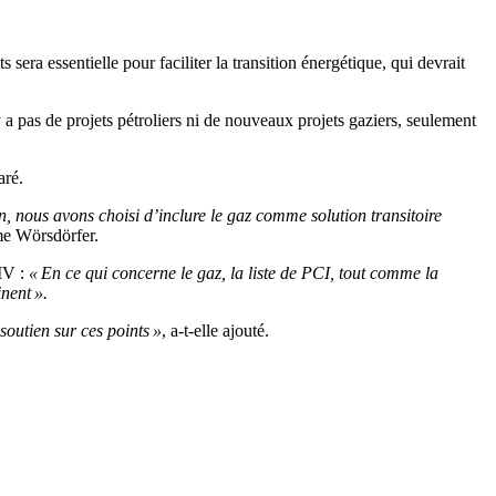
sera essentielle pour faciliter la transition énergétique, qui devrait
a pas de projets pétroliers ni de nouveaux projets gaziers, seulement
aré.
, nous avons choisi d’inclure le gaz comme solution transitoire
me Wörsdörfer.
IV :
« En ce qui concerne le gaz, la liste de PCI, tout comme la
nent ».
soutien sur ces points »
, a-t-elle ajouté.