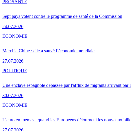
PRO
SANTÉ
Sept pays votent contre le programme de santé de la Commission
24.07.2026
ÉCONOMIE
Merci la Chine : elle a sauvé l’économie mondiale
27.07.2026
POLITIQUE
Une enclave espagnole dépassée par l'afflux de migrants arrivant par 
30.07.2026
ÉCONOMIE
L’euro en mèmes : quand les Européens détournent les nouveaux bille
27.07.2026