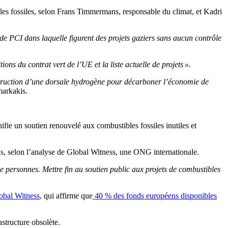
ibles fossiles, selon Frans Timmermans, responsable du climat, et Kadri
e PCI dans laquelle figurent des projets gaziers sans aucun contrôle
tions du contrat vert de l’UE et la liste actuelle de projets ».
onstruction d’une dorsale hydrogène pour décarboner l’économie de
arkakis.
nifie un soutien renouvelé aux combustibles fossiles inutiles et
nis, selon l’analyse de Global Witness, une ONG internationale.
e personnes. Mettre fin au soutien public aux projets de combustibles
obal Witness
, qui affirme que
40 % des fonds européens disponibles
astructure obsolète.