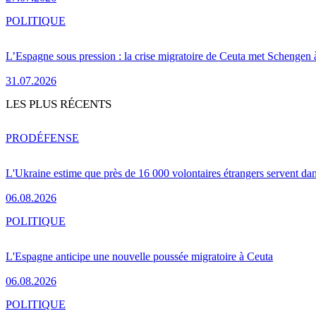
POLITIQUE
L’Espagne sous pression : la crise migratoire de Ceuta met Schengen 
31.07.2026
LES PLUS RÉCENTS
PRO
DÉFENSE
L'Ukraine estime que près de 16 000 volontaires étrangers servent da
06.08.2026
POLITIQUE
L'Espagne anticipe une nouvelle poussée migratoire à Ceuta
06.08.2026
POLITIQUE