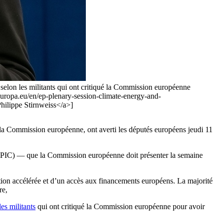
s, selon les militants qui ont critiqué la Commission européenne
.europa.eu/en/ep-plenary-session-climate-energy-and-
ilippe Stirnweiss</a>]
ar la Commission européenne, ont averti les députés européens jeudi 11
PIC) — que la Commission européenne doit présenter la semaine
tion accélérée et d’un accès aux financements européens. La majorité
re,
les militants
qui ont critiqué la Commission européenne pour avoir