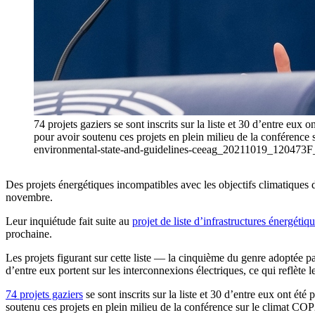
74 projets gaziers se sont inscrits sur la liste et 30 d’entre eu
pour avoir soutenu ces projets en plein milieu de la conférenc
environmental-state-and-guidelines-ceeag_20211019_120473F
Des projets énergétiques incompatibles avec les objectifs climatiques d
novembre.
Leur inquiétude fait suite au
projet de liste d’infrastructures énergétiqu
prochaine.
Les projets figurant sur cette liste — la cinquième du genre adoptée 
d’entre eux portent sur les interconnexions électriques, ce qui reflète
74 projets gaziers
se sont inscrits sur la liste et 30 d’entre eux ont ét
soutenu ces projets en plein milieu de la conférence sur le climat C