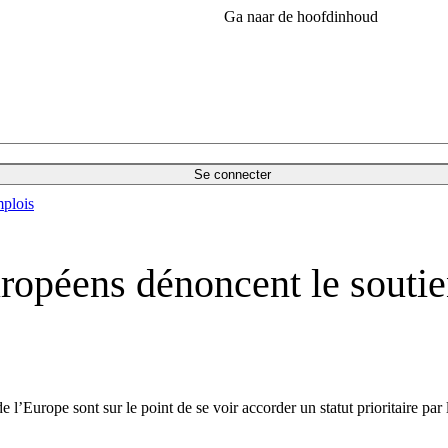
Ga naar de hoofdinhoud
Se connecter
plois
uropéens dénoncent le soutie
e l’Europe sont sur le point de se voir accorder un statut prioritaire p