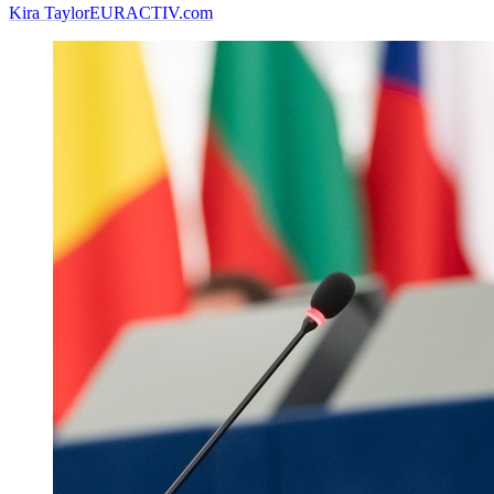
Kira Taylor
EURACTIV.com