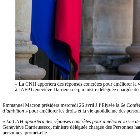
« La CNH apportera des réponses concrètes pour améliorer la vie 
à l'AFP Geneviève Darrieussecq, ministre déléguée charg
Emmanuel Macron présidera mercredi 26 avril à l’Elysée la 6e Confér
d’ambition »
pour améliorer les droits et la vie quotidienne des perso
« La CNH apportera des réponses concrètes pour améliorer la vie des p
Geneviève Darrieussecq, ministre déléguée chargée des Personnes h
personnes, promet-elle.