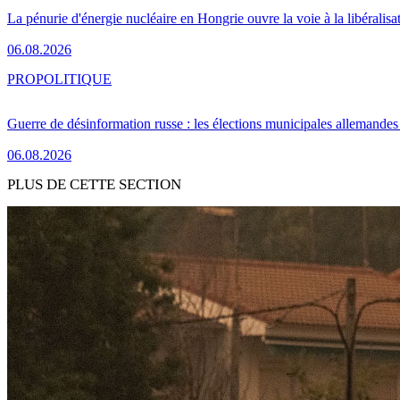
La pénurie d'énergie nucléaire en Hongrie ouvre la voie à la libéralis
06.08.2026
PRO
POLITIQUE
Guerre de désinformation russe : les élections municipales allemandes 
06.08.2026
PLUS DE CETTE SECTION