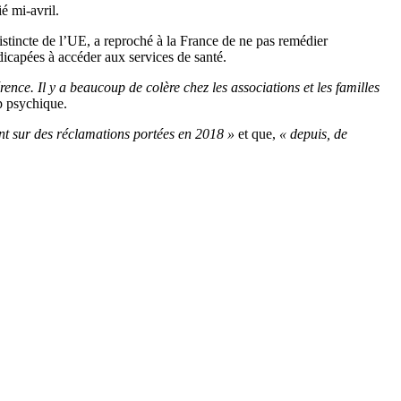
é mi-avril.
istincte de l’UE, a reproché à la France de ne pas remédier
dicapées à accéder aux services de santé.
ce. Il y a beaucoup de colère chez les associations et les familles
p psychique.
nt sur des réclamations portées en 2018 »
et que,
« depuis, de