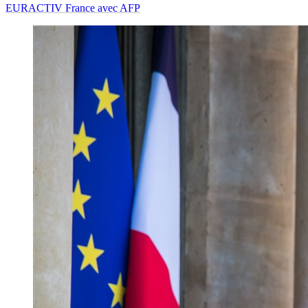
EURACTIV France avec AFP