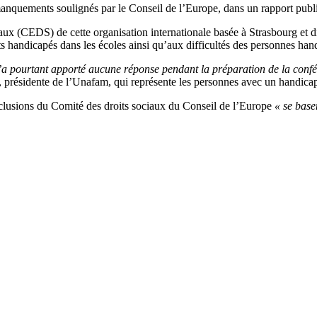
anquements soulignés par le Conseil de l’Europe, dans un rapport publi
aux (CEDS) de cette organisation internationale basée à Strasbourg et d
ts handicapés dans les écoles ainsi qu’aux difficultés des personnes han
a pourtant apporté aucune réponse pendant la préparation de la conféren
, présidente de l’Unafam, qui représente les personnes avec un handica
nclusions du Comité des droits sociaux du Conseil de l’Europe
« se base