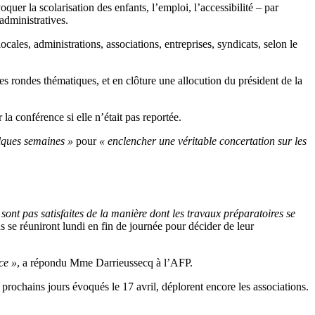
uer la scolarisation des enfants, l’emploi, l’accessibilité – par
administratives.
ales, administrations, associations, entreprises, syndicats, selon le
 rondes thématiques, et en clôture une allocution du président de la
a conférence si elle n’était pas reportée.
lques semaines »
pour
« enclencher une véritable concertation sur les
 sont pas satisfaites de la manière dont les travaux préparatoires se
ns se réuniront lundi en fin de journée pour décider de leur
ce »
, a répondu Mme Darrieussecq à l’AFP.
prochains jours évoqués le 17 avril, déplorent encore les associations.