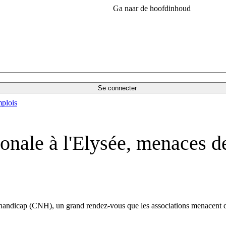
Ga naar de hoofdinhoud
Se connecter
plois
onale à l'Elysée, menaces de
andicap (CNH), un grand rendez-vous que les associations menacent de