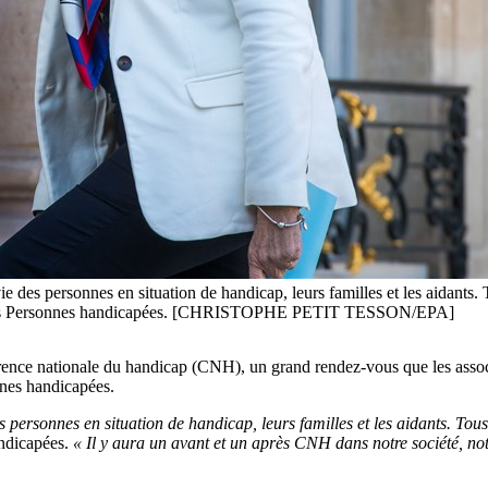
des personnes en situation de handicap, leurs familles et les aidants. T
ée des Personnes handicapées. [CHRISTOPHE PETIT TESSON/EPA]
ence nationale du handicap (CNH), un grand rendez-vous que les assoc
nnes handicapées.
ersonnes en situation de handicap, leurs familles et les aidants. Tous 
andicapées.
« Il y aura un avant et un après CNH dans notre société, n