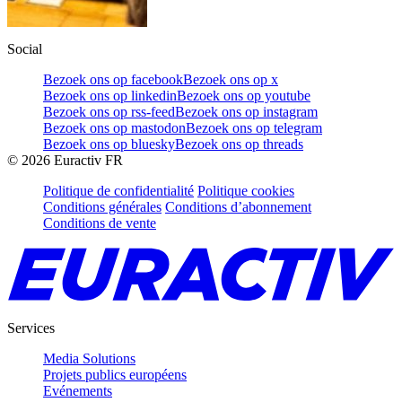
Social
Bezoek ons op facebook
Bezoek ons op x
Bezoek ons op linkedin
Bezoek ons op youtube
Bezoek ons op rss-feed
Bezoek ons op instagram
Bezoek ons op mastodon
Bezoek ons op telegram
Bezoek ons op bluesky
Bezoek ons op threads
©
2026
Euractiv FR
Politique de confidentialité
Politique cookies
Conditions générales
Conditions d’abonnement
Conditions de vente
Services
Media Solutions
Projets publics européens
Evénements