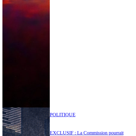
POLITIQUE
EXCLUSIF : La Commission pourrait