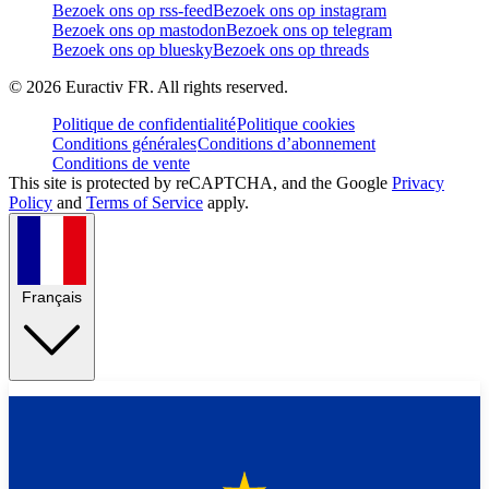
Bezoek ons op rss-feed
Bezoek ons op instagram
Bezoek ons op mastodon
Bezoek ons op telegram
Bezoek ons op bluesky
Bezoek ons op threads
©
2026
Euractiv FR. All rights reserved.
Politique de confidentialité
Politique cookies
Conditions générales
Conditions d’abonnement
Conditions de vente
This site is protected by reCAPTCHA, and the Google
Privacy
Policy
and
Terms of Service
apply.
Français