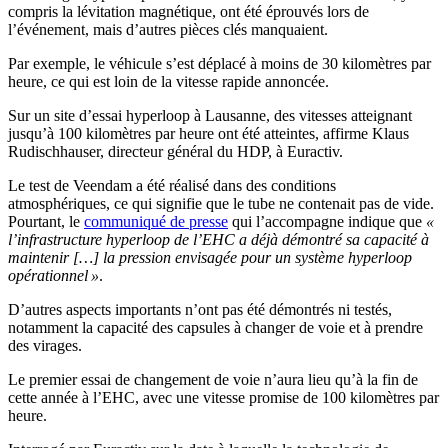
compris la lévitation magnétique, ont été éprouvés lors de
l’événement, mais d’autres pièces clés manquaient.
Par exemple, le véhicule s’est déplacé à moins de 30 kilomètres par
heure, ce qui est loin de la vitesse rapide annoncée.
Sur un site d’essai hyperloop à Lausanne, des vitesses atteignant
jusqu’à 100 kilomètres par heure ont été atteintes, affirme Klaus
Rudischhauser, directeur général du HDP, à Euractiv.
Le test de Veendam a été réalisé dans des conditions
atmosphériques, ce qui signifie que le tube ne contenait pas de vide.
Pourtant, le
communiqué de presse
qui l’accompagne indique que
«
l’infrastructure hyperloop de l’EHC a déjà démontré sa capacité à
maintenir […] la pression envisagée pour un système hyperloop
opérationnel »
.
D’autres aspects importants n’ont pas été démontrés ni testés,
notamment la capacité des capsules à changer de voie et à prendre
des virages.
Le premier essai de changement de voie n’aura lieu qu’à la fin de
cette année à l’EHC, avec une vitesse promise de 100 kilomètres par
heure.