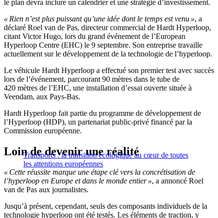
le plan devra inclure un calendrier et une stratégie d’investissement.
« Rien n’est plus puissant qu’une idée dont le temps est venu »
, a
déclaré Roel van de Pas, directeur commercial de Hardt Hyperloop,
citant Victor Hugo, lors du grand événement de l’European
Hyperloop Centre (EHC) le 9 septembre. Son entreprise travaille
actuellement sur le développement de la technologie de l’hyperloop.
Le véhicule Hardt Hyperloop a effectué son premier test avec succès
lors de l’événement, parcourant 90 mètres dans le tube de
420 mètres de l’EHC, une installation d’essai ouverte située à
Veendam, aux Pays-Bas.
Hardt Hyperloop fait partie du programme de développement de
l’Hyperloop (HDP), un partenariat public-privé financé par la
Commission européenne.
Loin de devenir une réalité
Transports : la transition écologique au cœur de toutes
les attentions européennes
« Cette réussite marque une étape clé vers la concrétisation de
l’hyperloop en Europe et dans le monde entier »
, a annoncé Roel
van de Pas aux journalistes.
Jusqu’à présent, cependant, seuls des composants individuels de la
technologie hyperloop ont été testés. Les éléments de traction, y