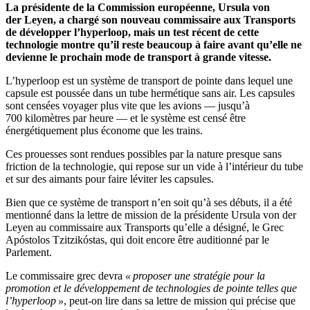
La présidente de la Commission européenne, Ursula von
der Leyen, a chargé son nouveau commissaire aux Transports
de développer l’hyperloop, mais un test récent de cette
technologie montre qu’il reste beaucoup à faire avant qu’elle ne
devienne le prochain mode de transport à grande vitesse.
L’hyperloop est un système de transport de pointe dans lequel une
capsule est poussée dans un tube hermétique sans air. Les capsules
sont censées voyager plus vite que les avions — jusqu’à
700 kilomètres par heure — et le système est censé être
énergétiquement plus économe que les trains.
Ces prouesses sont rendues possibles par la nature presque sans
friction de la technologie, qui repose sur un vide à l’intérieur du tube
et sur des aimants pour faire léviter les capsules.
Bien que ce système de transport n’en soit qu’à ses débuts, il a été
mentionné dans la lettre de mission de la présidente Ursula von der
Leyen au commissaire aux Transports qu’elle a désigné, le Grec
Apóstolos Tzitzikóstas, qui doit encore être auditionné par le
Parlement.
Le commissaire grec devra
« proposer une stratégie pour la
promotion et le développement de technologies de pointe telles que
l’hyperloop »
, peut-on lire dans sa lettre de mission qui précise que