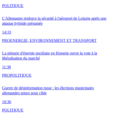
POLITIQUE
L'Allemagne renforce la sécurité à l'aéroport de Leipzig après une
attaque hybride présumée
14:33
PRO
ENERGIE, ENVIRONNEMENT ET TRANSPORT
La pénurie d'énergie nucléaire en Hongrie ouvre la voie à la
libéralisation du marché
11:38
PRO
POLITIQUE
Guerre de désinformation russe : les élections municipales
allemandes prises pour cible
10:36
POLITIQUE