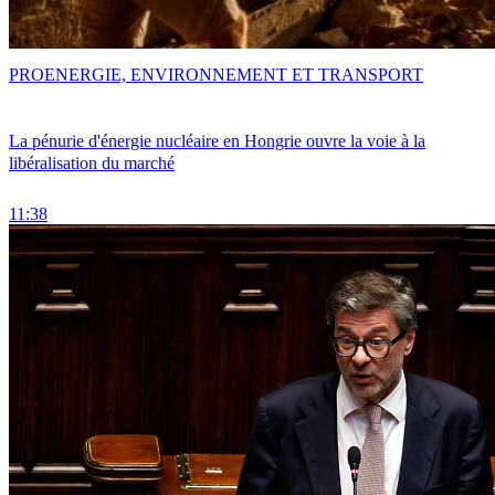
PRO
ENERGIE, ENVIRONNEMENT ET TRANSPORT
La pénurie d'énergie nucléaire en Hongrie ouvre la voie à la
libéralisation du marché
11:38