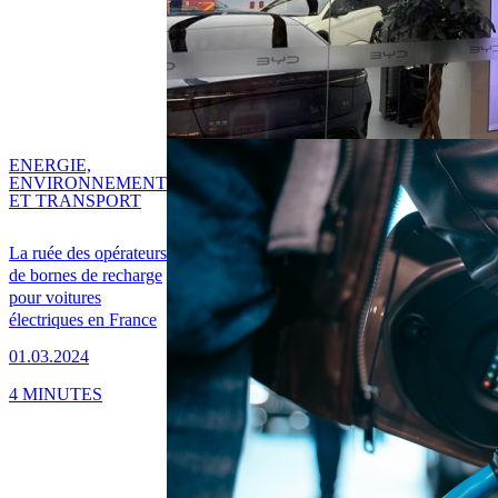
ENERGIE,
ENVIRONNEMENT
ET TRANSPORT
La ruée des opérateurs
de bornes de recharge
pour voitures
électriques en France
01.03.2024
4 MINUTES