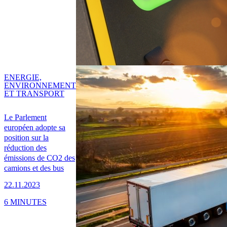
ENERGIE,
ENVIRONNEMENT
ET TRANSPORT
Le Parlement
européen adopte sa
position sur la
réduction des
émissions de CO2 des
camions et des bus
22.11.2023
6 MINUTES