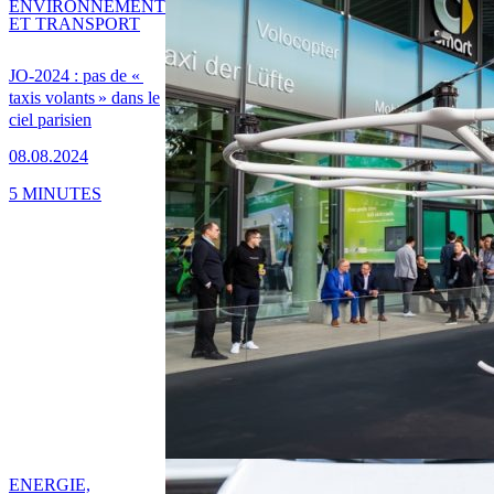
ENVIRONNEMENT
ET TRANSPORT
JO-2024 : pas de «
taxis volants » dans le
ciel parisien
08.08.2024
5 MINUTES
ENERGIE,