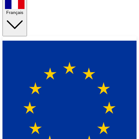
Français