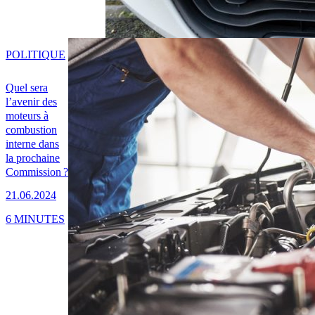
POLITIQUE
Quel sera
l’avenir des
moteurs à
combustion
interne dans
la prochaine
Commission ?
21.06.2024
6 MINUTES