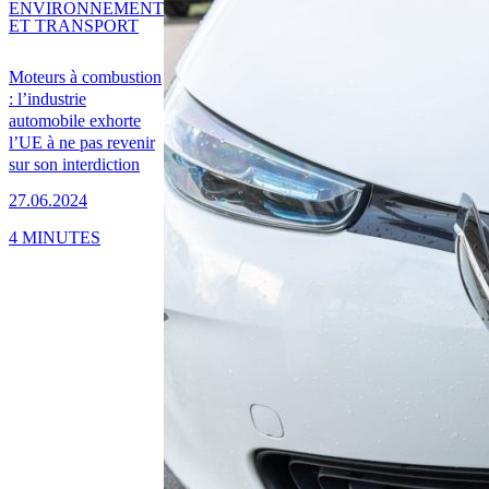
ENVIRONNEMENT
ET TRANSPORT
Moteurs à combustion
: l’industrie
automobile exhorte
l’UE à ne pas revenir
sur son interdiction
27.06.2024
4 MINUTES