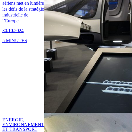
aériens met en lumière
les défis de la stratégie
industrielle de
l’Europe
30.10.2024
5 MINUTES
ENERGIE,
ENVIRONNEMENT
ET TRANSPORT