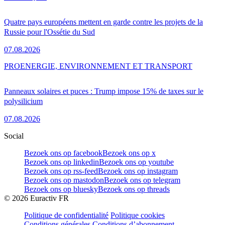
Quatre pays européens mettent en garde contre les projets de la
Russie pour l'Ossétie du Sud
07.08.2026
PRO
ENERGIE, ENVIRONNEMENT ET TRANSPORT
Panneaux solaires et puces : Trump impose 15% de taxes sur le
polysilicium
07.08.2026
Social
Bezoek ons op facebook
Bezoek ons op x
Bezoek ons op linkedin
Bezoek ons op youtube
Bezoek ons op rss-feed
Bezoek ons op instagram
Bezoek ons op mastodon
Bezoek ons op telegram
Bezoek ons op bluesky
Bezoek ons op threads
©
2026
Euractiv FR
Politique de confidentialité
Politique cookies
Conditions générales
Conditions d’abonnement