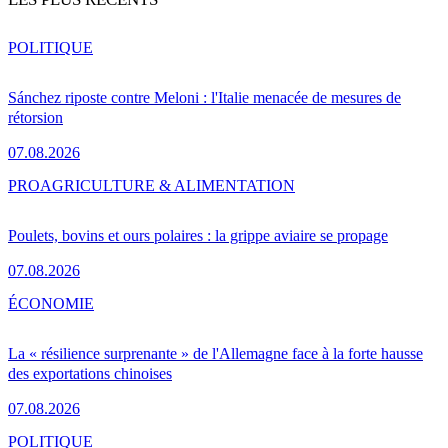
POLITIQUE
Sánchez riposte contre Meloni : l'Italie menacée de mesures de
rétorsion
07.08.2026
PRO
AGRICULTURE & ALIMENTATION
Poulets, bovins et ours polaires : la grippe aviaire se propage
07.08.2026
ÉCONOMIE
La « résilience surprenante » de l'Allemagne face à la forte hausse
des exportations chinoises
07.08.2026
POLITIQUE