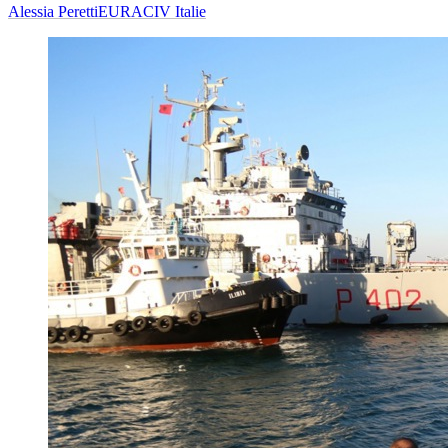
Alessia Peretti
EURACIV Italie