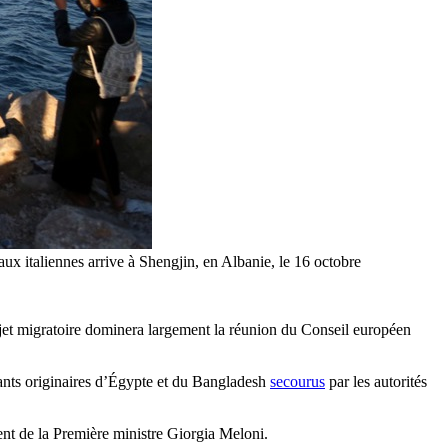
aux italiennes arrive à Shengjin, en Albanie, le 16 octobre
sujet migratoire dominera largement la réunion du Conseil européen
grants originaires d’Égypte et du Bangladesh
secourus
par les autorités
ent de la Première ministre Giorgia Meloni.