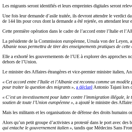
Les migrants seront identifiés et leurs empreintes digitales seront rel
Une fois leur demande d’asile traitée, ils devront attendre le verdict 
de 144 lits pour ceux dont la demande a été rejetée, en attendant leur e
Cette première opération dans le cadre de l’accord entre l’Italie et l’
La présidente de la Commission européenne, Ursula von der Leyen, a é
Albanie nous permettra de tirer des enseignements pratiques de cette 
Elle a exhorté les gouvernements de l’UE à explorer des approches nova
dehors de l’Union.
Le ministre des Affaires étrangères et vice-premier ministre italien, An
« Cet accord entre l’Italie et l’Albanie est reconnu comme un modèle
pour traiter la question des migrants »
,
a déclaré
Antonio Tajani lors 
« C’est un investissement pour lutter contre l’immigration illégale, le 
soutien de toute l’Union européenne »
, a ajouté le ministre des Affaire
Mais les militants et les organisations de défense des droits humains on
Alors qu’un petit groupe d’activistes a protesté dans le port avec des 
qui entache le gouvernement italien »
, tandis que Médecins Sans Fron