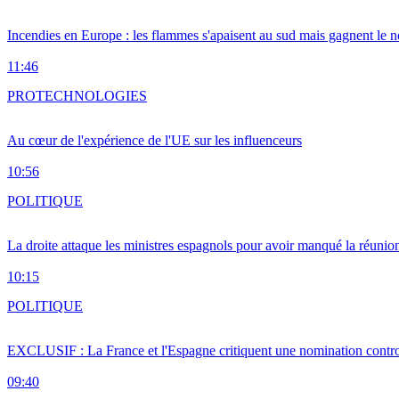
Incendies en Europe : les flammes s'apaisent au sud mais gagnent le n
11:46
PRO
TECHNOLOGIES
Au cœur de l'expérience de l'UE sur les influenceurs
10:56
POLITIQUE
La droite attaque les ministres espagnols pour avoir manqué la réunio
10:15
POLITIQUE
EXCLUSIF : La France et l'Espagne critiquent une nomination cont
09:40