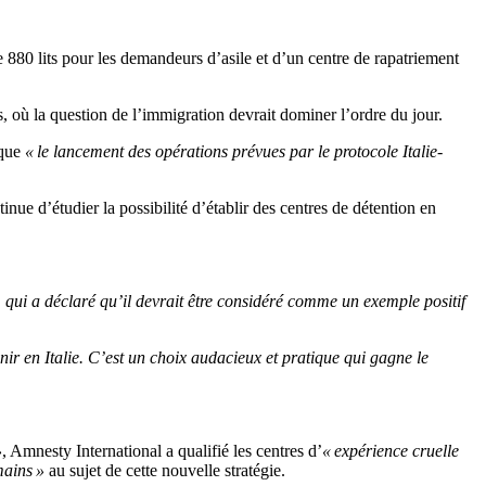
de 880 lits pour les demandeurs d’asile et d’un centre de rapatriement
s, où la question de l’immigration devrait dominer l’ordre du jour.
 que
« le lancement des opérations prévues par le protocole Italie-
ue d’étudier la possibilité d’établir des centres de détention en
qui a déclaré qu’il devrait être considéré comme un exemple positif
enir en Italie. C’est un choix audacieux et pratique qui gagne le
»
, Amnesty International a qualifié les centres d’
« expérience cruelle
mains »
au sujet de cette nouvelle stratégie.