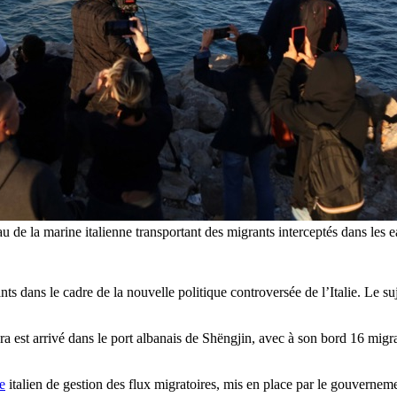
u de la marine italienne transportant des migrants interceptés dans les e
ts dans le cadre de la nouvelle politique controversée de l’Italie. Le 
bra est arrivé dans le port albanais de Shëngjin, avec à son bord 16 mi
e
italien de gestion des flux migratoires, mis en place par le gouvernem