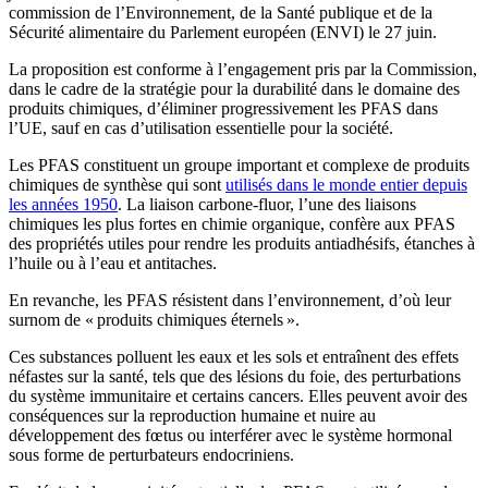
commission de l’Environnement, de la Santé publique et de la
Sécurité alimentaire du Parlement européen (ENVI) le 27 juin.
La proposition est conforme à l’engagement pris par la Commission,
dans le cadre de la stratégie pour la durabilité dans le domaine des
produits chimiques, d’éliminer progressivement les PFAS dans
l’UE, sauf en cas d’utilisation essentielle pour la société.
Les PFAS constituent un groupe important et complexe de produits
chimiques de synthèse qui sont
utilisés dans le monde entier depuis
les années 1950
. La liaison carbone-fluor, l’une des liaisons
chimiques les plus fortes en chimie organique, confère aux PFAS
des propriétés utiles pour rendre les produits antiadhésifs, étanches à
l’huile ou à l’eau et antitaches.
En revanche, les PFAS résistent dans l’environnement, d’où leur
surnom de « produits chimiques éternels ».
Ces substances polluent les eaux et les sols et entraînent des effets
néfastes sur la santé, tels que des lésions du foie, des perturbations
du système immunitaire et certains cancers. Elles peuvent avoir des
conséquences sur la reproduction humaine et nuire au
développement des fœtus ou interférer avec le système hormonal
sous forme de perturbateurs endocriniens.