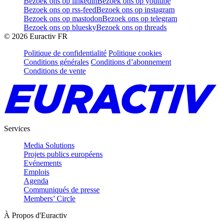
Bezoek ons op linkedin
Bezoek ons op youtube
Bezoek ons op rss-feed
Bezoek ons op instagram
Bezoek ons op mastodon
Bezoek ons op telegram
Bezoek ons op bluesky
Bezoek ons op threads
©
2026
Euractiv FR
Politique de confidentialité
Politique cookies
Conditions générales
Conditions d’abonnement
Conditions de vente
Services
Media Solutions
Projets publics européens
Evénements
Emplois
Agenda
Communiqués de presse
Members’ Circle
À Propos d'Euractiv