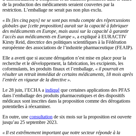
de la production des médicaments seraient couvertes par la
restriction. L’emballage ne serait pas non plus exclu.
« Ils [les cinq pays] ne se sont pas rendu compte des répercussions
globales que [cette proposition] aurait sur la capacité à fabriquer
des médicaments en Europe, mais aussi sur la capacité à garantir
l’accès aux médicaments en Europe »
, a expliqué à EURACTIV
Kirsty Reid, directrice des politiques scientifiques à la Fédération
européenne des associations de l’industrie pharmaceutique (FEAIP).
Elle a averti que si aucune dérogation n’est mise en place pour la
recherche et le développement, la fabrication, les excipients, les
coformulants, les produits finaux et l’emballage,
« il pourrait en
résulter un retrait immédiat de certains médicaments, 18 mois après
l’entrée en vigueur de la directive »
.
Le 28 juin, l’ECHA a
indiqué
que certaines applications des PFAS
dans l’emballage des produits pharmaceutiques et des dispositifs
médicaux sont inscrites dans la proposition comme des dérogations
potentielles à réexaminer.
En outre, une
consultation
de six mois sur la proposition est ouverte
jusqu’au 25 septembre 2023.
« Il est extrêmement important que notre secteur réponde à la