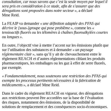
consultation, car nous savons que c’est la seule moyen par lequel il
sera pris en considération à ce stade, afin de s’assurer que des
dérogations sont proposées dans notre secteur »
, a déclaré
Mme Reid.
La FEAIP va demander
« une définition adaptée des PFAS qui
décrive le [sous-]groupe qui pose problème »
, comme les
«
tensioactifs fluorés ou les télomères à chaînes fluoroalkylées courtes
ou longues »
.
En outre, l’objectif vise à mettre l’accent sur les émissions plutôt que
sur l’utilisation des substances et à demander
« un paysage
réglementaire clair »
, sans qu’il y ait de chevauchement entre le
règlement REACH et d’autres réglementations ciblant les produits
pharmaceutiques, les emballages ou les gaz à effet de serre fluorés,
par exemple.
« Fondamentalement, nous soutenons une restriction des PFAS qui
exempte les processus pertinents nécessaires à la fabrication de
médicaments »
, a déclaré Mme Reid.
Dans le cadre du règlement REACH en vigueur, des dérogations
aux restrictions peuvent être accordées sur la base de l’évaluation
des risques, notamment des émissions, de la disponibilité de
solutions de remplacement et des conséquences socio-économiques.