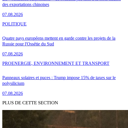
des exportations chinoises
07.08.2026
POLITIQUE
Quatre pays européens mettent en garde contre les projets de la
Russie pour l'Ossétie du Sud
07.08.2026
PRO
ENERGIE, ENVIRONNEMENT ET TRANSPORT
Panneaux solaires et puces : Trump impose 15% de taxes sur le
polysilicium
07.08.2026
PLUS DE CETTE SECTION