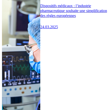
Dispositifs médicaux : l’industrie
pharmaceutique souhaite une simplification
des règles européennes
24.03.2025