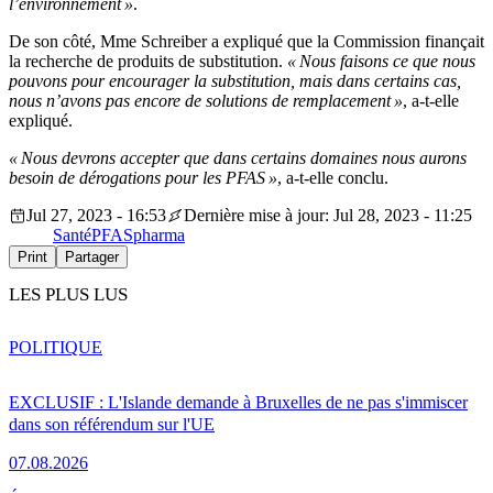
l’environnement »
.
De son côté, Mme Schreiber a expliqué que la Commission finançait
la recherche de produits de substitution.
« Nous faisons ce que nous
pouvons pour encourager la substitution, mais dans certains cas,
nous n’avons pas encore de solutions de remplacement »
, a-t-elle
expliqué.
« Nous devrons accepter que dans certains domaines nous aurons
besoin de dérogations pour les PFAS »
, a-t-elle conclu.
Jul 27, 2023 - 16:53
Dernière mise à jour: Jul 28, 2023 - 11:25
Santé
PFAS
pharma
Print
Partager
LES PLUS LUS
POLITIQUE
EXCLUSIF : L'Islande demande à Bruxelles de ne pas s'immiscer
dans son référendum sur l'UE
07.08.2026