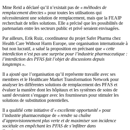
Mme Reid a déclaré qu’il n’existait pas de
« méthodes de
remplacement directes »
pour toutes les utilisations qui
nécessiteraient une solution de remplacement, mais que la FEAIP
recherchait de telles solutions. Elle a précisé que les possibilités de
partenariats entre les secteurs public et privé seraient envisagées.
Par ailleurs, Erik Ruiz, coordinateur du projet Safer Pharma chez
Health Care Without Harm Europe, une organisation internationale à
but non lucratif, a salué la proposition en précisant que
« cette
interdiction n’est pas une surprise pour l’industrie pharmaceutique :
l’interdiction des PFAS fait l’objet de discussions depuis
longtemps »
.
Il a ajouté que l’organisation qu’il représente travaille avec ses
membres et le Healthcare Market Transformation Network pour
analyser les différentes solutions de remplacement des PFAS et
évaluer la manière dont les hôpitaux et les systèmes de soins de
santé devraient s’engager avec les fournisseurs pour stimuler les
solutions de substitution potentielles.
Il a qualifié cette initiative d’
« excellente opportunité »
pour
l’industrie pharmaceutique de
« rendre sa chaîne
d’approvisionnement plus verte et de maximiser son incidence
sociétale en empêchant les PFAS de s’infiltrer dans