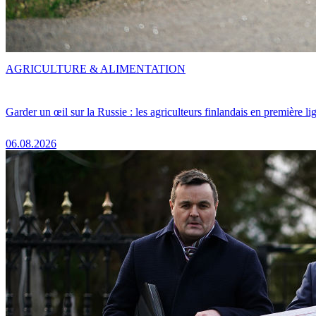
AGRICULTURE & ALIMENTATION
Garder un œil sur la Russie : les agriculteurs finlandais en première li
06.08.2026