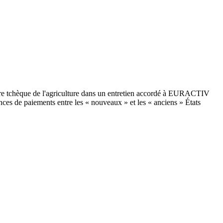
istre tchèque de l'agriculture dans un entretien accordé à EURACTIV
nces de paiements entre les « nouveaux » et les « anciens » États