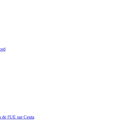
ord
n de l'UE sur Ceuta