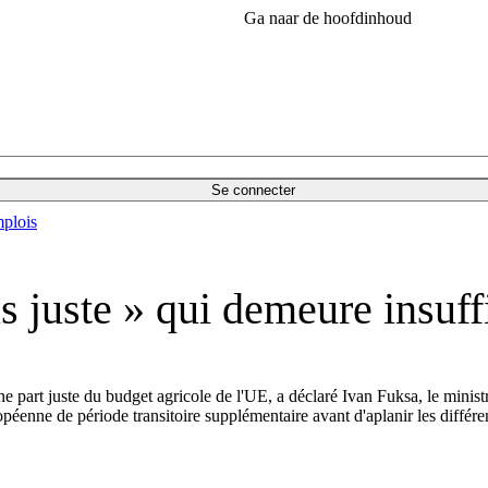
Ga naar de hoofdinhoud
Se connecter
plois
s juste » qui demeure insuff
ne part juste du budget agricole de l'UE, a déclaré Ivan Fuksa, le min
péenne de période transitoire supplémentaire avant d'aplanir les différe