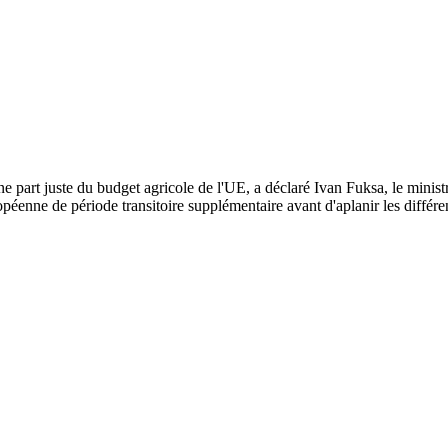
ne part juste du budget agricole de l'UE, a déclaré Ivan Fuksa, le min
péenne de période transitoire supplémentaire avant d'aplanir les différe