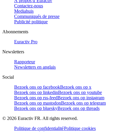
À propos d’Euractiv
Contactez-nous
Mediahuis
Communiqués de presse
Publicité politique
Abonnements
Euractiv Pro
Newsletters
Rapporteur
Newsletters en anglais
Social
Bezoek ons op facebook
Bezoek ons op x
Bezoek ons op linkedin
Bezoek ons op youtube
Bezoek ons op rss-feed
Bezoek ons op instagram
Bezoek ons op mastodon
Bezoek ons op telegram
Bezoek ons op bluesky
Bezoek ons op threads
©
2026
Euractiv FR. All rights reserved.
Politique de confidentialité
Politique cookies