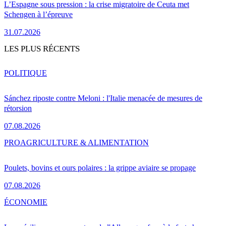
L’Espagne sous pression : la crise migratoire de Ceuta met
Schengen à l’épreuve
31.07.2026
LES PLUS RÉCENTS
POLITIQUE
Sánchez riposte contre Meloni : l'Italie menacée de mesures de
rétorsion
07.08.2026
PRO
AGRICULTURE & ALIMENTATION
Poulets, bovins et ours polaires : la grippe aviaire se propage
07.08.2026
ÉCONOMIE