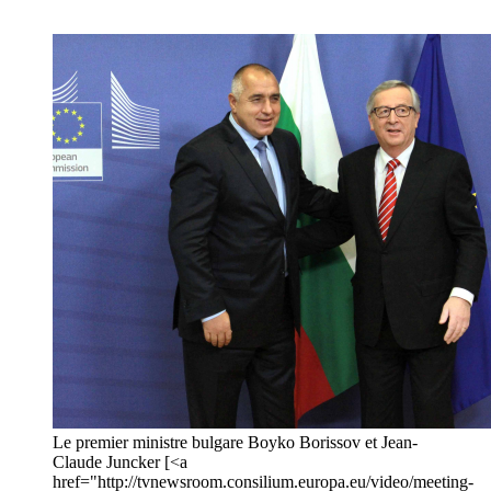
Le premier ministre bulgare Boyko Borissov et Jean-
Claude Juncker [<a
href="http://tvnewsroom.consilium.europa.eu/video/meeting-