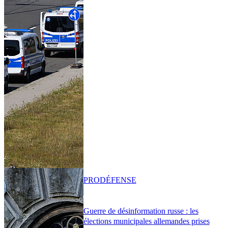
PRO
DÉFENSE
Guerre de désinformation russe : les
élections municipales allemandes prises