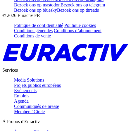
Bezoek ons op mastodon
Bezoek ons op telegram
Bezoek ons op bluesky
Bezoek ons op threads
©
2026
Euractiv FR
Politique de confidentialité
Politique cookies
Conditions générales
Conditions d’abonnement
Conditions de vente
Services
Media Solutions
Projets publics européens
Evénements
Emplois
Agenda
Communiqués de presse
Members’ Circle
À Propos d'Euractiv