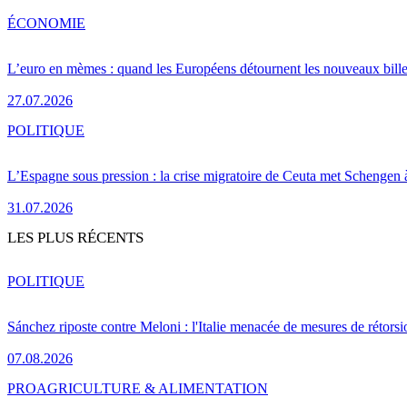
ÉCONOMIE
L’euro en mèmes : quand les Européens détournent les nouveaux bille
27.07.2026
POLITIQUE
L’Espagne sous pression : la crise migratoire de Ceuta met Schengen 
31.07.2026
LES PLUS RÉCENTS
POLITIQUE
Sánchez riposte contre Meloni : l'Italie menacée de mesures de rétorsi
07.08.2026
PRO
AGRICULTURE & ALIMENTATION