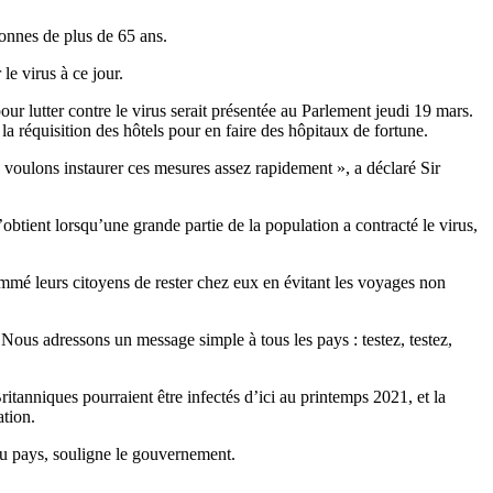
onnes de plus de 65 ans.
le virus à ce jour.
ur lutter contre le virus serait présentée au Parlement jeudi 19 mars.
 réquisition des hôtels pour en faire des hôpitaux de fortune.
 voulons instaurer ces mesures assez rapidement », a déclaré Sir
tient lorsqu’une grande partie de la population a contracté le virus,
ommé leurs citoyens de rester chez eux en évitant les voyages non
Nous adressons un message simple à tous les pays : testez, testez,
itanniques pourraient être infectés d’ici au printemps 2021, et la
ation.
du pays, souligne le gouvernement.