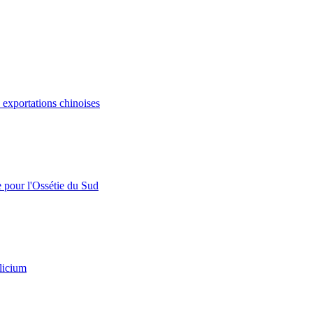
s exportations chinoises
e pour l'Ossétie du Sud
licium