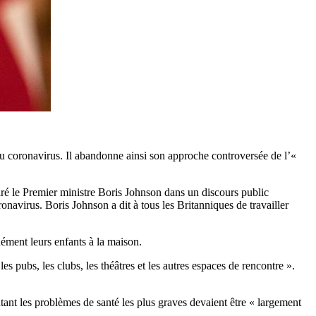
du coronavirus. Il abandonne ainsi son approche controversée de l’«
é le Premier ministre Boris Johnson dans un discours public
navirus. Boris Johnson a dit à tous les Britanniques de travailler
nément leurs enfants à la maison.
s pubs, les clubs, les théâtres et les autres espaces de rencontre ».
ntant les problèmes de santé les plus graves devaient être « largement