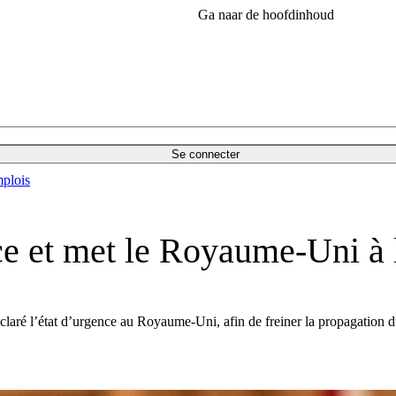
Ga naar de hoofdinhoud
Se connecter
plois
ace et met le Royaume-Uni à 
éclaré l’état d’urgence au Royaume-Uni, afin de freiner la propagation 