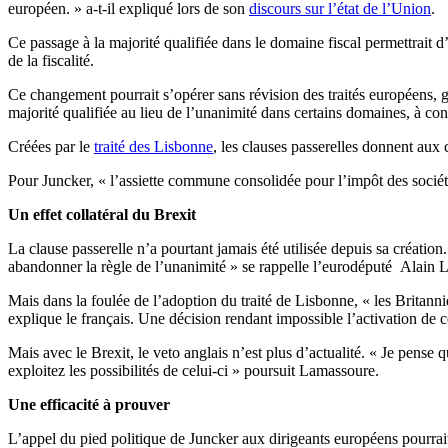
européen. » a-t-il expliqué lors de son
discours sur l’état de l’Union
.
Ce passage à la majorité qualifiée dans le domaine fiscal permettrait 
de la fiscalité.
Ce changement pourrait s’opérer sans révision des traités européens, gr
majorité qualifiée au lieu de l’unanimité dans certains domaines, à con
Créées par le
traité des Lisbonne
, les clauses passerelles donnent aux 
Pour Juncker, « l’assiette commune consolidée pour l’impôt des sociétés
Un effet collatéral du Brexit
La clause passerelle n’a pourtant jamais été utilisée depuis sa créatio
abandonner la règle de l’unanimité » se rappelle l’eurodéputé Alain L
Mais dans la foulée de l’adoption du traité de Lisbonne, « les Britanniq
explique le français. Une décision rendant impossible l’activation de c
Mais avec le Brexit, le veto anglais n’est plus d’actualité. « Je pense 
exploitez les possibilités de celui-ci » poursuit Lamassoure.
Une efficacité à prouver
L’appel du pied politique de Juncker aux dirigeants européens pourrait