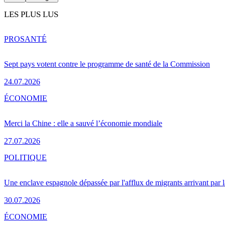
LES PLUS LUS
PRO
SANTÉ
Sept pays votent contre le programme de santé de la Commission
24.07.2026
ÉCONOMIE
Merci la Chine : elle a sauvé l’économie mondiale
27.07.2026
POLITIQUE
Une enclave espagnole dépassée par l'afflux de migrants arrivant par 
30.07.2026
ÉCONOMIE