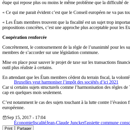
étape qui repose plus ou moins le même problème que la difficulté de 
« Ce qui me parait évident c’est que le Conseil européen ne va pas tou
« Les États membres trouvent que la fiscalité est un sujet trop import
propositions concrètes, c’est une approche plus acceptable pour les Etat
Coopération renforcée
Concrètement, le contournement de la règle de l’unanimité pour les su
membres de s’accorder sur une législation commune.
Mise en place pour sauver le projet de taxe sur les transactions finan
outil plus réaliste à certains.
En attendant que les États membres cèdent du terrain fiscal, la volont
Bruxelles veut harmoniser l’impôt des sociétés d’ici 2021
Car si certains sujets structurels comme l’harmonisation des règles de
cap en quelques mois seulement.
C’est notamment le cas des sujets touchant à la lutte contre l’évasion 
européenne.
Sep 15, 2017 - 17:04
Économie
fiscalité
Jean-Claude Juncker
l'assiette commune conso
Print
Partager