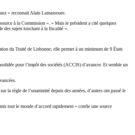
scaux » reconnait Alain Lamassoure.
 source à la Commission ». « Mais le président a cité quelques
 des sujets touchant à la fiscalité ».
vation du Traité de Lisbonne, elle permet à un minimum de 9 États
consolidée pour l’impôt des sociétés (ACCIS) d’avancer. Et semble un
avancées.
ur la règle de l’unanimité depuis des années, d’autres ont passé le
ont mis tout le monde d’accord rapidement » confie une source