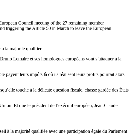
l European Council meeting of the 27 remaining member
nd triggering the Article 50 in March to leave the European
à la majorité qualifiée.
, Bruno Lemaire et ses homologues européens vont s’attaquer à la
ayent leurs impôts là où ils réalisent leurs profits pourrait alors
qu’elle touche à la délicate question fiscale, chasse gardée des États
’Union. Et que le président de l’exécutif européen, Jean-Claude
eil à la majorité qualifiée avec une participation égale du Parlement