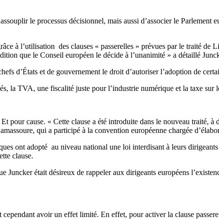
d’assouplir le processus décisionnel, mais aussi d’associer le Parlement
âce à l’utilisation des clauses « passerelles » prévues par le traité de 
dition que le Conseil européen le décide à l’unanimité » a détaillé Junck
chefs d’États et de gouvernement le droit d’autoriser l’adoption de certa
, la TVA, une fiscalité juste pour l’industrie numérique et la taxe sur le
n. Et pour cause. « Cette clause a été introduite dans le nouveau traité,
amassoure, qui a participé à la convention européenne chargée d’élabore
ues ont adopté au niveau national une loi interdisant à leurs dirigeants 
ette clause.
que Juncker était désireux de rappeler aux dirigeants européens l’existen
 cependant avoir un effet limité. En effet, pour activer la clause passe