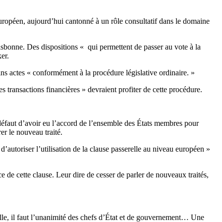
 européen, aujourd’hui cantonné à un rôle consultatif dans le domaine
Lisbonne. Des dispositions « qui permettent de passer au vote à la
er.
ins actes « conformément à la procédure législative ordinaire. »
s transactions financières » devraient profiter de cette procédure.
 à défaut d’avoir eu l’accord de l’ensemble des États membres pour
r le nouveau traité.
d’autoriser l’utilisation de la clause passerelle au niveau européen »
ce de cette clause. Leur dire de cesser de parler de nouveaux traités,
relle, il faut l’unanimité des chefs d’État et de gouvernement… Une